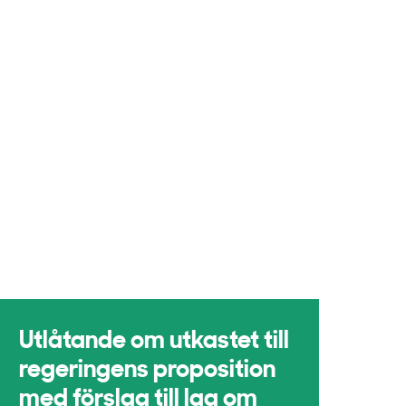
Utlåtande om utkastet till
regeringens proposition
med förslag till lag om