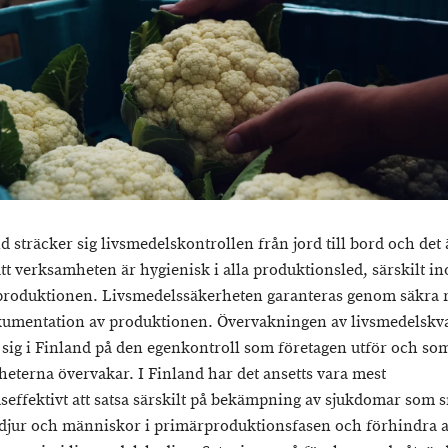
d sträcker sig livsmedelskontrollen från jord till bord och det 
 att verksamheten är hygienisk i alla produktionsled, särskilt i
roduktionen. Livsmedelssäkerheten garanteras genom säkra 
umentation av produktionen. Övervakningen av livsmedelskva
 sig i Finland på den egenkontroll som företagen utför och so
eterna övervakar. I Finland har det ansetts vara mest
seffektivt att satsa särskilt på bekämpning av sjukdomar som s
djur och människor i primärproduktionsfasen och förhindra a