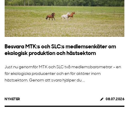
Besvara MTK:s och SLC:s medlemsenkäter om
ekologisk produktion och hästsektorn
Just nu genomför MTK och SLC två medlemsbarometrar – en
för ekologiska producenter och en för aktörer inom
hästsektorn. Genom att svara hjälper du ...
NYHETER
08.07.2026