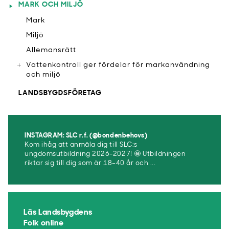
MARK OCH MILJÖ
Mark
Miljö
Allemansrätt
Vattenkontroll ger fördelar för markanvändning
och miljö
LANDSBYGDSFÖRETAG
INSTAGRAM: SLC r.f. (@bondenbehovs)
Kom ihåg att anmäla dig till SLC:s
ungdomsutbildning 2026-2027! 🤩 Utbildningen
riktar sig till dig som är 18–40 år och ...
Läs Landsbygdens
Folk online