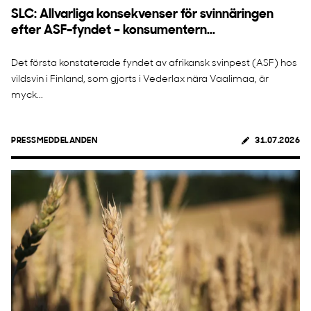
SLC: Allvarliga konsekvenser för svinnäringen
efter ASF-fyndet – konsumentern...
Det första konstaterade fyndet av afrikansk svinpest (ASF) hos
vildsvin i Finland, som gjorts i Vederlax nära Vaalimaa, är
myck...
PRESSMEDDELANDEN
31.07.2026