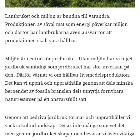
Lantbruket och miljön är bundna till varandra.
Produktionen av såväl mat som energi påverkar miljön
och därför bär lantbrukarna även ansvar för att
produktionen skall vara hållbar.
Miljön är central för jordbruket. Utan miljön har vi inget
jordbruk samtidigt som jordbruket har stor inverkan på
den. Därför värnar vi om hållbar livsmedelsproduktion.
Det kan vi uppnå och upprätthålla genom att dels minska
beroendet av fossila bränslen dels utnyttja förnybara
naturresurser på ett ansvarsfullt sätt
Genom att bedriva jordbruk formar och upprätthåller vi
vackra kulturlandskap. Det är inte många som vet det,
men genom jordbruket skapar och bevarar vi även viktiga