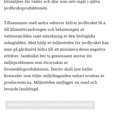
livsmiljöer för växter och djur som inte ingår i själva
jordbruksproduktionen.
Tillsammans med andra sektorer bidrar jordbruket bl.a.
till klimatförändringen och belastningen av
vattenområden samt minskning av den biologiska
mångfalden. Med hjälp av miljöstöden för jordbruket kan
man på gårdsnivå bidra till att minimera dessa negativa
effekter. Samhället bör ta gemensamt ansvar för
miljöproblemen som förorsakas av
livsmedelsproduktionen. Därför skall inte heller
kostnader som följer miljöåtaganden enbart ersättas av
producenterna. Miljöstöden möjliggör en sund och
levande landsbygd.
LOGGA IN OCH LÄS MARKÄGARENS HANDBOK