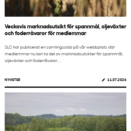
Veckovis marknadsutsikt för spannmål, oljeväxter
och foderråvaror för medlemmar
SLC har publicerat en samlingssida på vår webbplats där
medlemmar nu kan ta del av marknadsutsikter för spannmål,
oljeväxter och foderråvaror....
NYHETER
11.07.2026