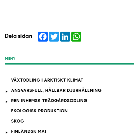
Facebook
Twitter
LinkedIn
WhatsApp
Dela sidan
MENY
VÄXTODLING I ARKTISKT KLIMAT
ANSVARSFULL, HÅLLBAR DJURHÅLLNING
REN INHEMSK TRÄDGÅRDSODLING
EKOLOGISK PRODUKTION
SKOG
FINLÄNDSK MAT