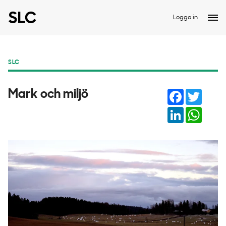
Logga in
SLC
Facebook
Twitter
Mark och miljö
LinkedIn
Whats