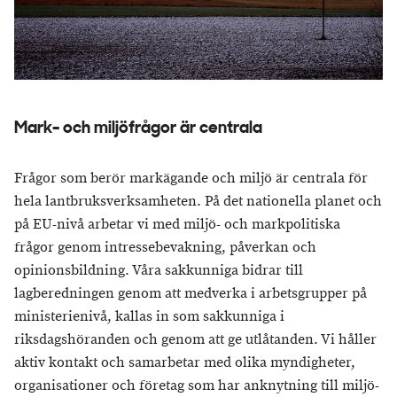
Mark- och miljöfrågor är centrala
Frågor som berör markägande och miljö är centrala för
hela lantbruksverksamheten. På det nationella planet och
på EU-nivå arbetar vi med miljö- och markpolitiska
frågor genom intressebevakning, påverkan och
opinionsbildning. Våra sakkunniga bidrar till
lagberedningen genom att medverka i arbetsgrupper på
ministerienivå, kallas in som sakkunniga i
riksdagshöranden och genom att ge utlåtanden. Vi håller
aktiv kontakt och samarbetar med olika myndigheter,
organisationer och företag som har anknytning till miljö-