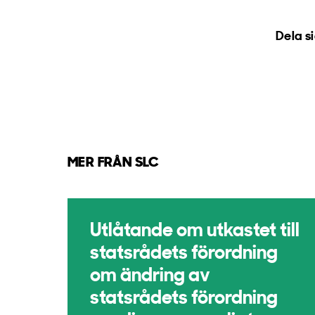
Dela s
MER FRÅN SLC
Utlåtande om utkastet till
statsrådets förordning
om ändring av
statsrådets förordning