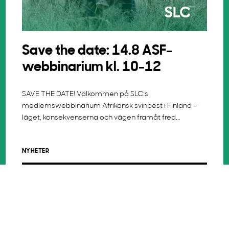
Save the date: 14.8 ASF-
webbinarium kl. 10-12
SAVE THE DATE! Välkommen på SLC:s
medlemswebbinarium Afrikansk svinpest i Finland –
läget, konsekvenserna och vägen framåt fred...
NYHETER