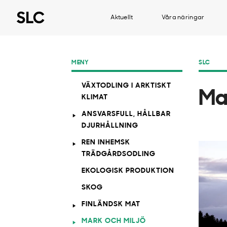
Aktuellt
Våra näringar
MENY
SLC
VÄXTODLING I ARKTISKT
Ma
KLIMAT
ANSVARSFULL, HÅLLBAR
DJURHÅLLNING
REN INHEMSK
TRÄDGÅRDSODLING
EKOLOGISK PRODUKTION
SKOG
FINLÄNDSK MAT
MARK OCH MILJÖ