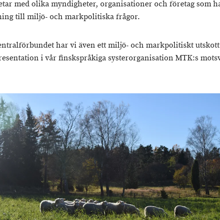
tar med olika myndigheter, organisationer och företag som h
ing till miljö- och markpolitiska frågor.
ntralförbundet har vi även ett miljö- och markpolitiskt utskott
resentation i vår finskspråkiga systerorganisation MTK:s mot