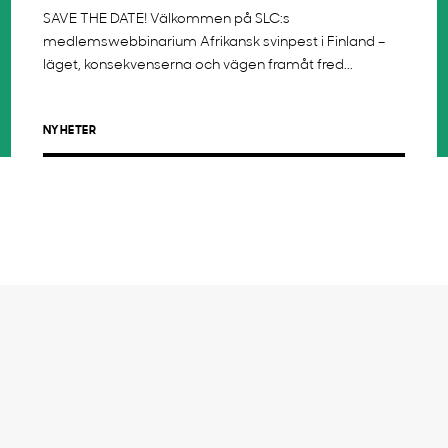
SAVE THE DATE! Välkommen på SLC:s
medlemswebbinarium Afrikansk svinpest i Finland –
läget, konsekvenserna och vägen framåt fred...
NYHETER