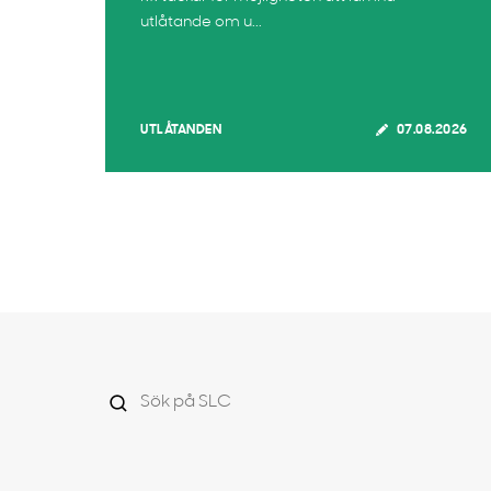
utlåtande om u...
UTLÅTANDEN
07.08.2026