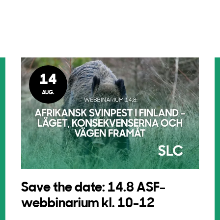
14
AUG.
Save the date: 14.8 ASF-
webbinarium kl. 10-12