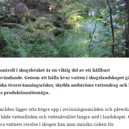
ontroll i skogsbruket är en viktig del av ett hållbart
ändande. Genom att hålla kvar vatten i skogslandskapet gå
ska översvämningsrisker, skydda nedströms vattendrag och
s produktionsförmåga.
råden ligger ofta högre upp i avrinningsområden och påverk
både vattenflöden och vattenkvalitet längre ned i landskapet
lera vattnets rörelse i skogen kan man minska risken för