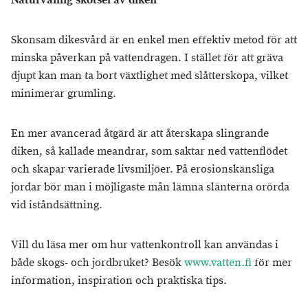
Naturvänlig skötsel av diken
Skonsam dikesvård är en enkel men effektiv metod för att
minska påverkan på vattendragen. I stället för att gräva
djupt kan man ta bort växtlighet med slåtterskopa, vilket
minimerar grumling.
En mer avancerad åtgärd är att återskapa slingrande
diken, så kallade meandrar, som saktar ned vattenflödet
och skapar varierade livsmiljöer. På erosionskänsliga
jordar bör man i möjligaste mån lämna slänterna orörda
vid iståndsättning.
Vill du läsa mer om hur vattenkontroll kan användas i
både skogs- och jordbruket? Besök
www.vatten.fi
för mer
information, inspiration och praktiska tips.