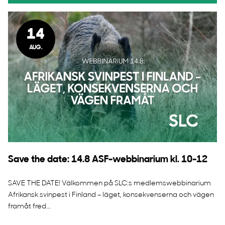
14
AUG.
Save the date: 14.8 ASF-webbinarium kl. 10-12
SAVE THE DATE! Välkommen på SLC:s medlemswebbinarium
Afrikansk svinpest i Finland – läget, konsekvenserna och vägen
framåt fred...