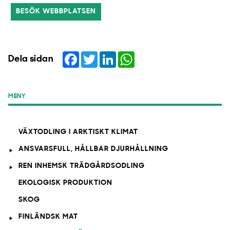
BESÖK WEBBPLATSEN
Facebook
Twitter
LinkedIn
WhatsApp
Dela sidan
MENY
VÄXTODLING I ARKTISKT KLIMAT
ANSVARSFULL, HÅLLBAR DJURHÅLLNING
REN INHEMSK TRÄDGÅRDSODLING
EKOLOGISK PRODUKTION
SKOG
FINLÄNDSK MAT