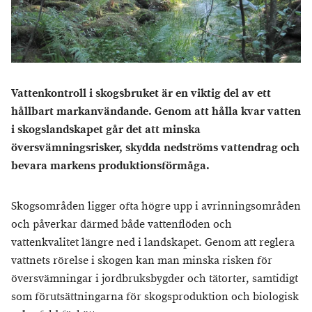
Vattenkontroll i skogsbruket är en viktig del av ett
hållbart markanvändande. Genom att hålla kvar vatten
i skogslandskapet går det att minska
översvämningsrisker, skydda nedströms vattendrag och
bevara markens produktionsförmåga.
Skogsområden ligger ofta högre upp i avrinningsområden
och påverkar därmed både vattenflöden och
vattenkvalitet längre ned i landskapet. Genom att reglera
vattnets rörelse i skogen kan man minska risken för
översvämningar i jordbruksbygder och tätorter, samtidigt
som förutsättningarna för skogsproduktion och biologisk