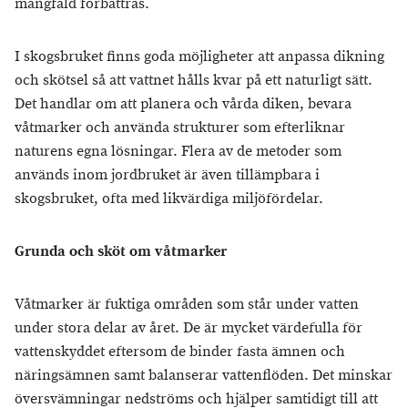
mångfald förbättras.
I skogsbruket finns goda möjligheter att anpassa dikning
och skötsel så att vattnet hålls kvar på ett naturligt sätt.
Det handlar om att planera och vårda diken, bevara
våtmarker och använda strukturer som efterliknar
naturens egna lösningar. Flera av de metoder som
används inom jordbruket är även tillämpbara i
skogsbruket, ofta med likvärdiga miljöfördelar.
Grunda och sköt om våtmarker
Våtmarker är fuktiga områden som står under vatten
under stora delar av året. De är mycket värdefulla för
vattenskyddet eftersom de binder fasta ämnen och
näringsämnen samt balanserar vattenflöden. Det minskar
översvämningar nedströms och hjälper samtidigt till att