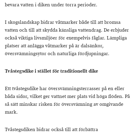
bevara vatten i diken under torra perioder.
I skogslandskap bidrar våtmarker både till att bromsa
vatten och till att skydda känsliga vattendrag. De erbjuder
också viktiga livsmiljöer för exempelvis fåglar. Lämpliga
platser att anlägga våtmarker på är dalsänkor,
översvämningsytor och naturliga fördjupningar.
Tvåstegsdike i stället för traditionellt dike
Ett tvåstegsdike har översvämningsterrasser på en eller
båda sidor, vilket ger vattnet mer plats vid höga flöden. På
så sätt minskar risken för översvämning av omgivande
mark.
Tvåstegsdiken bidrar också till att förbättra