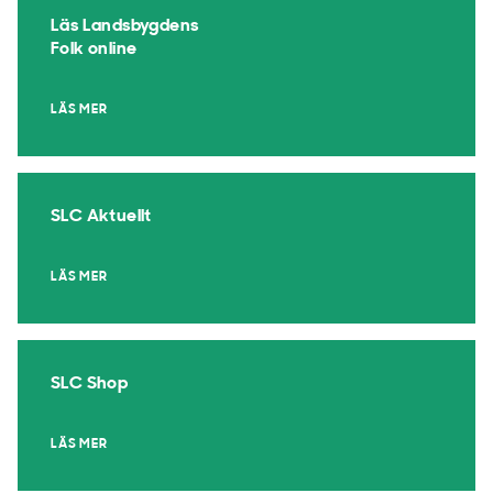
Läs Landsbygdens
Folk online
LÄS MER
SLC Aktuellt
LÄS MER
SLC Shop
LÄS MER