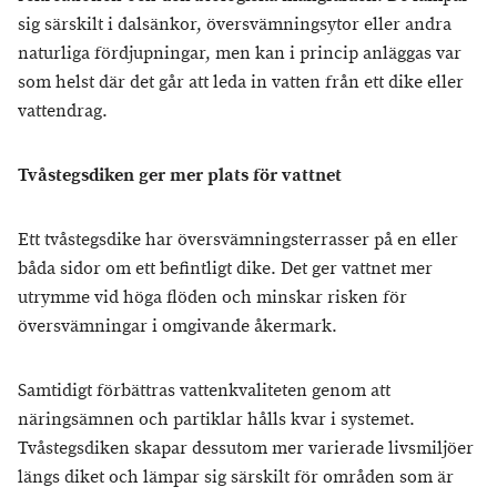
sig särskilt i dalsänkor, översvämningsytor eller andra
naturliga fördjupningar, men kan i princip anläggas var
som helst där det går att leda in vatten från ett dike eller
vattendrag.
Tvåstegsdiken ger mer plats för vattnet
Ett tvåstegsdike har översvämningsterrasser på en eller
båda sidor om ett befintligt dike. Det ger vattnet mer
utrymme vid höga flöden och minskar risken för
översvämningar i omgivande åkermark.
Samtidigt förbättras vattenkvaliteten genom att
näringsämnen och partiklar hålls kvar i systemet.
Tvåstegsdiken skapar dessutom mer varierade livsmiljöer
längs diket och lämpar sig särskilt för områden som är