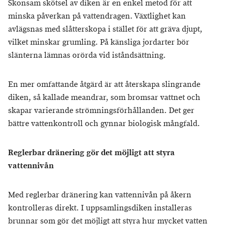
Skonsam skötsel av diken är en enkel metod för att
minska påverkan på vattendragen. Växtlighet kan
avlägsnas med slåtterskopa i stället för att gräva djupt,
vilket minskar grumling. På känsliga jordarter bör
slänterna lämnas orörda vid iståndsättning.
En mer omfattande åtgärd är att återskapa slingrande
diken, så kallade meandrar, som bromsar vattnet och
skapar varierande strömningsförhållanden. Det ger
bättre vattenkontroll och gynnar biologisk mångfald.
Reglerbar dränering gör det möjligt att styra
vattennivån
Med reglerbar dränering kan vattennivån på åkern
kontrolleras direkt. I uppsamlingsdiken installeras
brunnar som gör det möjligt att styra hur mycket vatten