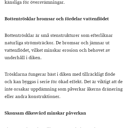
känsliga för översvämningar.
Bottentrösklar bromsar och fördelar vattenflödet
Bottentrösklar är små stenstrukturer som efterliknar
naturliga strömsträckor. De bromsar och jämnar ut
vattenflödet, vilket minskar erosion och behovet av
underhåll i diken.
Trösklarna fungerar bäst i diken med tillräckligt flöde
och kan byggas i serie för ökad effekt. Det är viktigt att de
inte orsakar uppdämning som påverkar åkerns dränering
eller andra konstruktioner.
Skonsam dikesvård minskar påverkan