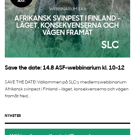
AUG.
Save the date: 14.8 ASF-webbinarium kl. 10-12
SAVE THE DATE! Välkommen på SLC:s medlemswebbinarium
Afrikansk svinpest i Finland – läget, konsekvenserna och vägen
framåt fred...
NYHETER