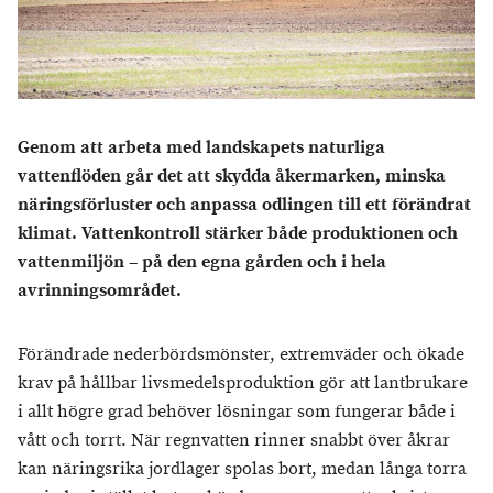
Genom att arbeta med landskapets naturliga
vattenflöden går det att skydda åkermarken, minska
näringsförluster och anpassa odlingen till ett förändrat
klimat. Vattenkontroll stärker både produktionen och
vattenmiljön – på den egna gården och i hela
avrinningsområdet.
Förändrade nederbördsmönster, extremväder och ökade
krav på hållbar livsmedelsproduktion gör att lantbrukare
i allt högre grad behöver lösningar som fungerar både i
vått och torrt. När regnvatten rinner snabbt över åkrar
kan näringsrika jordlager spolas bort, medan långa torra