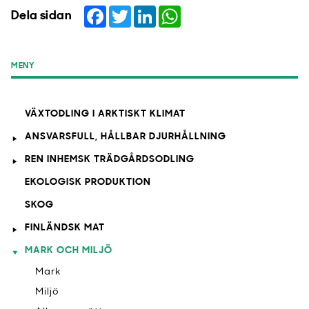
Facebook
Twitter
LinkedIn
WhatsApp
Dela sidan
MENY
VÄXTODLING I ARKTISKT KLIMAT
ANSVARSFULL, HÅLLBAR DJURHÅLLNING
REN INHEMSK TRÄDGÅRDSODLING
EKOLOGISK PRODUKTION
SKOG
FINLÄNDSK MAT
MARK OCH MILJÖ
Mark
Miljö