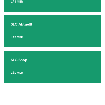
LÄS MER
SLC Aktuellt
LÄS MER
SLC Shop
LÄS MER