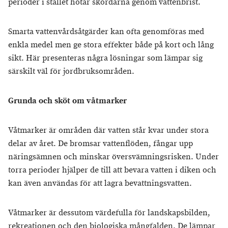
perioder i stället hotar skördarna genom vattenbrist.
Smarta vattenvårdsåtgärder kan ofta genomföras med
enkla medel men ge stora effekter både på kort och lång
sikt. Här presenteras några lösningar som lämpar sig
särskilt väl för jordbruksområden.
Grunda och sköt om våtmarker
Våtmarker är områden där vatten står kvar under stora
delar av året. De bromsar vattenflöden, fångar upp
näringsämnen och minskar översvämningsrisken. Under
torra perioder hjälper de till att bevara vatten i diken och
kan även användas för att lagra bevattningsvatten.
Våtmarker är dessutom värdefulla för landskapsbilden,
rekreationen och den biologiska mångfalden. De lämpar