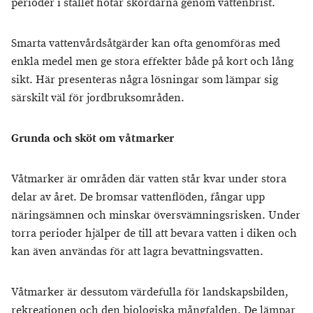
perioder i stället hotar skördarna genom vattenbrist.
Smarta vattenvårdsåtgärder kan ofta genomföras med
enkla medel men ge stora effekter både på kort och lång
sikt. Här presenteras några lösningar som lämpar sig
särskilt väl för jordbruksområden.
Grunda och sköt om våtmarker
Våtmarker är områden där vatten står kvar under stora
delar av året. De bromsar vattenflöden, fångar upp
näringsämnen och minskar översvämningsrisken. Under
torra perioder hjälper de till att bevara vatten i diken och
kan även användas för att lagra bevattningsvatten.
Våtmarker är dessutom värdefulla för landskapsbilden,
rekreationen och den biologiska mångfalden. De lämpar