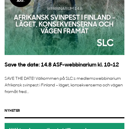
AUG.
Save the date: 14.8 ASF-webbinarium kl. 10-12
SAVE THE DATE! Välkommen på SLC:s medlemswebbinarium
Afrikansk svinpest i Finland – läget, konsekvenserna och vägen
framåt fred...
NYHETER