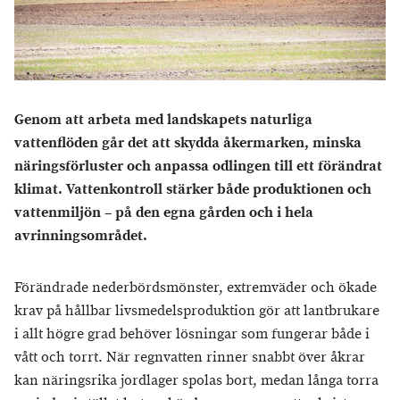
Genom att arbeta med landskapets naturliga
vattenflöden går det att skydda åkermarken, minska
näringsförluster och anpassa odlingen till ett förändrat
klimat. Vattenkontroll stärker både produktionen och
vattenmiljön – på den egna gården och i hela
avrinningsområdet.
Förändrade nederbördsmönster, extremväder och ökade
krav på hållbar livsmedelsproduktion gör att lantbrukare
i allt högre grad behöver lösningar som fungerar både i
vått och torrt. När regnvatten rinner snabbt över åkrar
kan näringsrika jordlager spolas bort, medan långa torra