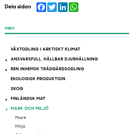
Facebook
Twitter
LinkedIn
WhatsApp
Dela sidan
MENY
VÄXTODLING I ARKTISKT KLIMAT
ANSVARSFULL, HÅLLBAR DJURHÅLLNING
REN INHEMSK TRÄDGÅRDSODLING
EKOLOGISK PRODUKTION
SKOG
FINLÄNDSK MAT
MARK OCH MILJÖ
Mark
Miljö