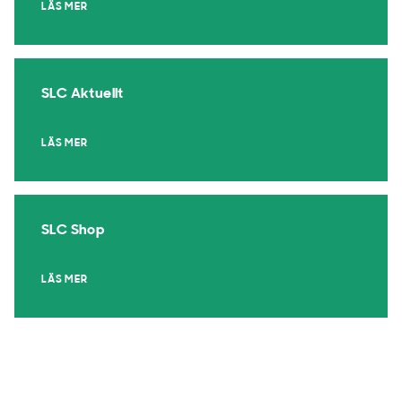
LÄS MER
SLC Aktuellt
LÄS MER
SLC Shop
LÄS MER