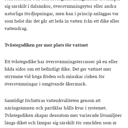
sig särskilt i dalsänkor, översvämningsytor eller andra
naturliga fördjupningar, men kan i princip anläggas var
som helst där det går att leda in vatten från ett dike eller
vattendrag.
Tvåstegsdiken ger mer plats för vattnet
Ett tvåstegsdike har översvämningsterrasser på en eller
båda sidor om ett befintligt dike. Det ger vattnet mer
utrymme vid höga flöden och minskar risken för
översvämningar i omgivande åkermark.
Samtidigt förbättras vattenkvaliteten genom att
näringsämnen och partiklar hålls kvar i systemet.
Tvåstegsdiken skapar dessutom mer varierade livsmiljöer
längs diket och lämpar sig särskilt för områden som är