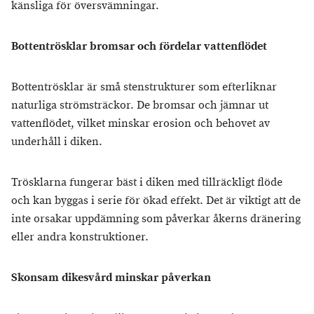
känsliga för översvämningar.
Bottentrösklar bromsar och fördelar vattenflödet
Bottentrösklar är små stenstrukturer som efterliknar
naturliga strömsträckor. De bromsar och jämnar ut
vattenflödet, vilket minskar erosion och behovet av
underhåll i diken.
Trösklarna fungerar bäst i diken med tillräckligt flöde
och kan byggas i serie för ökad effekt. Det är viktigt att de
inte orsakar uppdämning som påverkar åkerns dränering
eller andra konstruktioner.
Skonsam dikesvård minskar påverkan