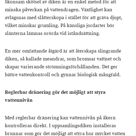
Skonsam skötsel av diken är en enkel metod för att
minska påverkan på vattendragen. Växtlighet kan
avlägsnas med slåtterskopa i stället för att gräva djupt,
vilket minskar grumling. På känsliga jordarter bör
slänterna lämnas orörda vid iståndsättning.
En mer omfattande åtgärd är att återskapa slingrande
diken, så kallade meandrar, som bromsar vattnet och
skapar varierande strömningsförhållanden. Det ger
bättre vattenkontroll och gynnar biologisk mångfald.
Reglerbar dränering gör det möjligt att styra
vattennivån
Med reglerbar dränering kan vattennivån på åkern
kontrolleras direkt. I uppsamlingsdiken installeras
brunnar som gör det möjligt att styra hur mycket vatten