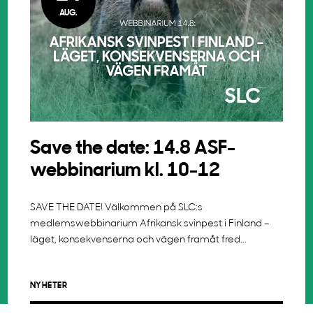
AUG.
Save the date: 14.8 ASF-
webbinarium kl. 10-12
SAVE THE DATE! Välkommen på SLC:s
medlemswebbinarium Afrikansk svinpest i Finland –
läget, konsekvenserna och vägen framåt fred...
NYHETER