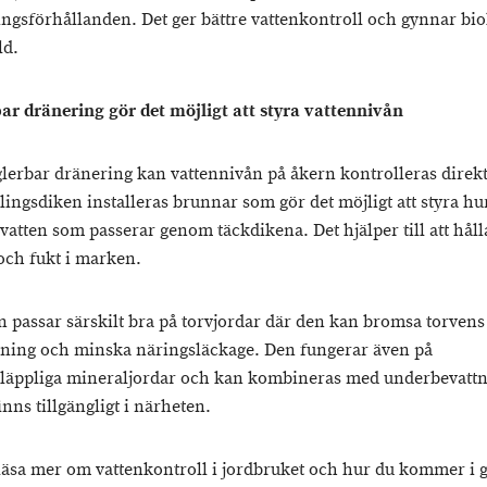
ngsförhållanden. Det ger bättre vattenkontroll och gynnar bio
ld.
ar dränering gör det möjligt att styra vattennivån
lerbar dränering kan vattennivån på åkern kontrolleras direkt
ingsdiken installeras brunnar som gör det möjligt att styra hu
vatten som passerar genom täckdikena. Det hjälper till att håll
och fukt i marken.
 passar särskilt bra på torvjordar där den kan bromsa torvens
ning och minska näringsläckage. Den fungerar även på
äppliga mineraljordar och kan kombineras med underbevatt
inns tillgängligt i närheten.
 läsa mer om vattenkontroll i jordbruket och hur du kommer i 