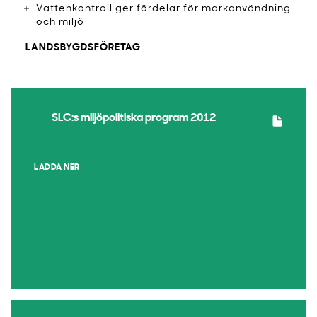
Vattenkontroll ger fördelar för markanvändning
och miljö
LANDSBYGDSFÖRETAG
SLC:s miljöpolitiska program 2012
LADDA NER