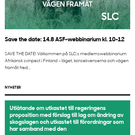
Save the date: 14.8 ASF-webbinarium kl. 10-12
SAVE THE DATE! Välkommen på SLC:s medlemswebbinarium
Afrikansk svinpest i Finland – läget, konsekvenserna och vägen
framåt fred...
NYHETER
Utlåtande om utkastet till regeringens
proposition med förslag till lag om ändring av
skogslagen och utkastet till förordningar som
har samband med den