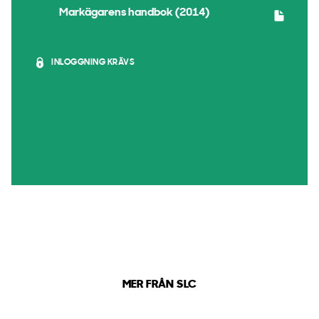
Markägarens handbok (2014)
INLOGGNING KRÄVS
MER FRÅN SLC