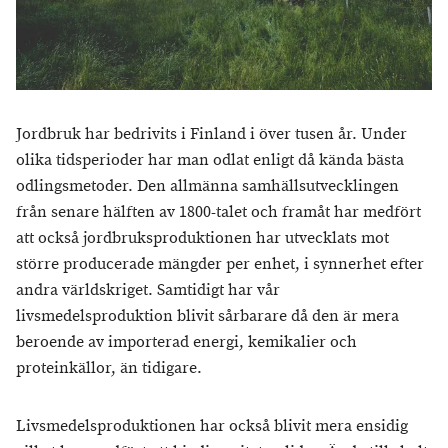
Jordbruk har bedrivits i Finland i över tusen år. Under
olika tidsperioder har man odlat enligt då kända bästa
odlingsmetoder. Den allmänna samhällsutvecklingen
från senare hälften av 1800-talet och framåt har medfört
att också jordbruksproduktionen har utvecklats mot
större producerade mängder per enhet, i synnerhet efter
andra världskriget. Samtidigt har vår
livsmedelsproduktion blivit sårbarare då den är mera
beroende av importerad energi, kemikalier och
proteinkällor, än tidigare.
Livsmedelsproduktionen har också blivit mera ensidig