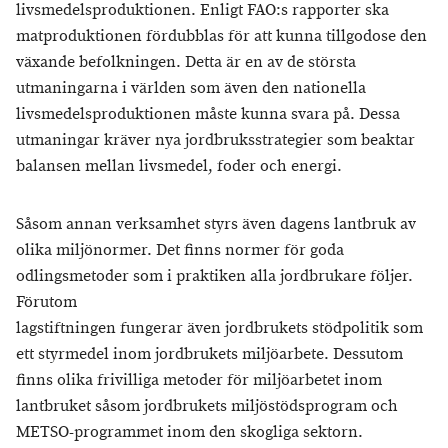
livsmedelsproduktionen. Enligt FAO:s rapporter ska
matproduktionen fördubblas för att kunna tillgodose den
växande befolkningen. Detta är en av de största
utmaningarna i världen som även den nationella
livsmedelsproduktionen måste kunna svara på. Dessa
utmaningar kräver nya jordbruksstrategier som beaktar
balansen mellan livsmedel, foder och energi.
Såsom annan verksamhet styrs även dagens lantbruk av
olika miljönormer. Det finns normer för goda
odlingsmetoder som i praktiken alla jordbrukare följer.
Förutom
lagstiftningen fungerar även jordbrukets stödpolitik som
ett styrmedel inom jordbrukets miljöarbete. Dessutom
finns olika frivilliga metoder för miljöarbetet inom
lantbruket såsom jordbrukets miljöstödsprogram och
METSO-programmet inom den skogliga sektorn.