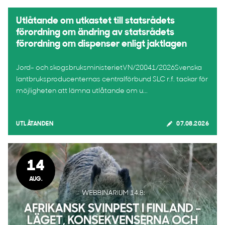
Utlåtande om utkastet till statsrådets
förordning om ändring av statsrådets
förordning om dispenser enligt jaktlagen
Jord- och skogsbruksministerietVN/20041/2026Svenska
lantbruksproducenternas centralförbund SLC r.f. tackar för
möjligheten att lämna utlåtande om u...
UTLÅTANDEN
07.08.2026
14
AUG.