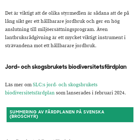
Det är viktigt att de olika styrmedlen är sådana att de på
lång sikt ger ett hållbarare jordbruk och ger en hög
anslutning till miljöersättningsprogram. Även
lantbruksrådgivning är ett mycket viktigt instrument i
strävandena mot ett hållbarare jordbruk.
Jord- och skogsbrukets biodiversitetsfärdplan
Läs mer om
SLC:s jord- och skogsbrukets
biodiversitetsfärdplan
som lanserades i februari 2024.
SUMMERING AV FÄRDPLANEN PÅ SVENSKA
(BROSCHYR)