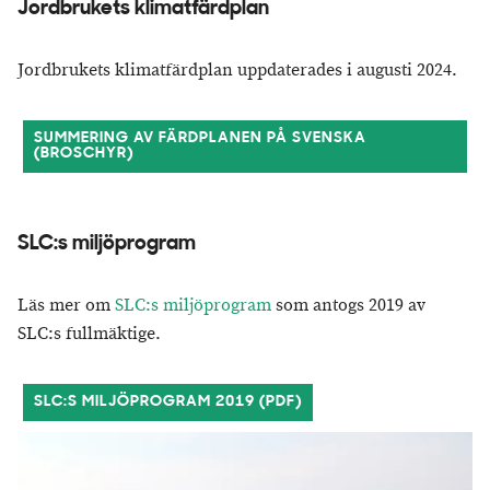
Jordbrukets klimatfärdplan
Jordbrukets klimatfärdplan uppdaterades i augusti 2024.
SUMMERING AV FÄRDPLANEN PÅ SVENSKA
(BROSCHYR)
SLC:s miljöprogram
Läs mer om
SLC:s miljöprogram
som antogs 2019 av
SLC:s fullmäktige.
SLC:S MILJÖPROGRAM 2019 (PDF)