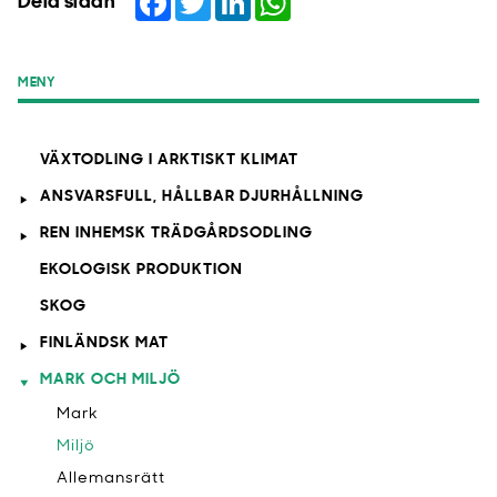
Dela sidan
MENY
VÄXTODLING I ARKTISKT KLIMAT
ANSVARSFULL, HÅLLBAR DJURHÅLLNING
REN INHEMSK TRÄDGÅRDSODLING
EKOLOGISK PRODUKTION
SKOG
FINLÄNDSK MAT
MARK OCH MILJÖ
Mark
Miljö
Allemansrätt