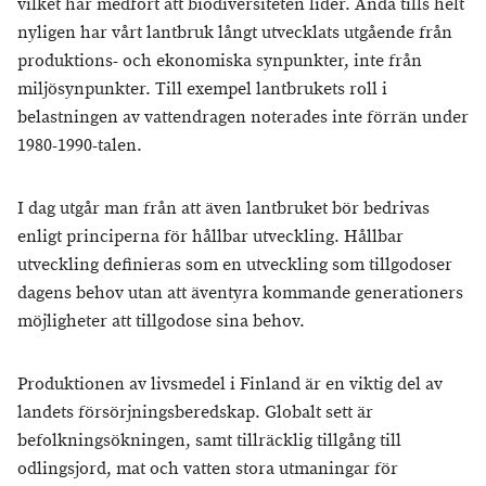
vilket har medfört att biodiversiteten lider. Ända tills helt
nyligen har vårt lantbruk långt utvecklats utgående från
produktions- och ekonomiska synpunkter, inte från
miljösynpunkter. Till exempel lantbrukets roll i
belastningen av vattendragen noterades inte förrän under
1980-1990-talen.
I dag utgår man från att även lantbruket bör bedrivas
enligt principerna för hållbar utveckling. Hållbar
utveckling definieras som en utveckling som tillgodoser
dagens behov utan att äventyra kommande generationers
möjligheter att tillgodose sina behov.
Produktionen av livsmedel i Finland är en viktig del av
landets försörjningsberedskap. Globalt sett är
befolkningsökningen, samt tillräcklig tillgång till
odlingsjord, mat och vatten stora utmaningar för