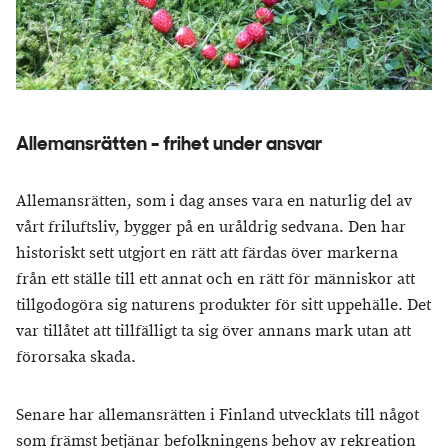
Allemansrätten - frihet under ansvar
Allemansrätten, som i dag anses vara en naturlig del av
vårt friluftsliv, bygger på en uråldrig sedvana. Den har
historiskt sett utgjort en rätt att färdas över markerna
från ett ställe till ett annat och en rätt för människor att
tillgodogöra sig naturens produkter för sitt uppehälle. Det
var tillåtet att tillfälligt ta sig över annans mark utan att
förorsaka skada.
Senare har allemansrätten i Finland utvecklats till något
som främst betjänar befolkningens behov av rekreation