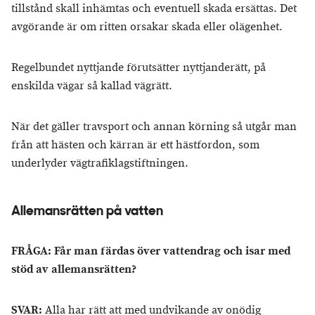
tillstånd skall inhämtas och eventuell skada ersättas. Det
avgörande är om ritten orsakar skada eller olägenhet.
Regelbundet nyttjande förutsätter nyttjanderätt, på
enskilda vägar så kallad vägrätt.
När det gäller travsport och annan körning så utgår man
från att hästen och kärran är ett hästfordon, som
underlyder vägtrafiklagstiftningen.
Allemansrätten på vatten
FRÅGA: Får man färdas över vattendrag och isar med
stöd av allemansrätten?
SVAR:
Alla har rätt att med undvikande av onödig