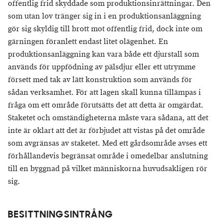
offentlig frid skyddade som produktionsinrättningar. Den
som utan lov tränger sig in i en produktionsanläggning
gör sig skyldig till brott mot offentlig frid, dock inte om
gärningen föranlett endast litet olägenhet. En
produktionsanläggning kan vara både ett djurstall som
används för uppfödning av pälsdjur eller ett utrymme
försett med tak av lätt konstruktion som används för
sådan verksamhet. För att lagen skall kunna tillämpas i
fråga om ett område förutsätts det att detta är omgärdat.
Staketet och omständigheterna måste vara sådana, att det
inte är oklart att det är förbjudet att vistas på det område
som avgränsas av staketet. Med ett gårdsområde avses ett
förhållandevis begränsat område i omedelbar anslutning
till en byggnad på vilket människorna huvudsakligen rör
sig.
BESITTNINGSINTRÅNG