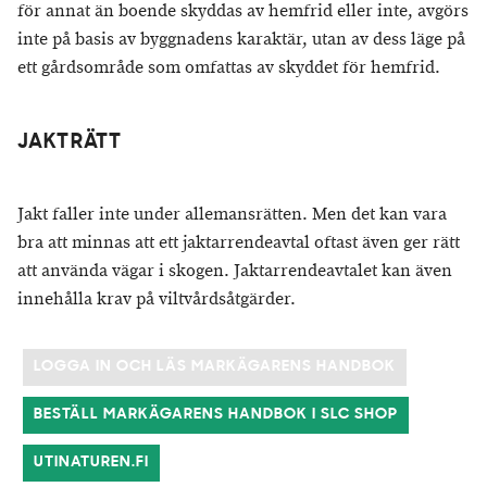
för annat än boende skyddas av hemfrid eller inte, avgörs
inte på basis av byggnadens karaktär, utan av dess läge på
ett gårdsområde som omfattas av skyddet för hemfrid.
JAKTRÄTT
Jakt faller inte under allemansrätten. Men det kan vara
bra att minnas att ett jaktarrendeavtal oftast även ger rätt
att använda vägar i skogen. Jaktarrendeavtalet kan även
innehålla krav på viltvårdsåtgärder.
LOGGA IN OCH LÄS MARKÄGARENS HANDBOK
BESTÄLL MARKÄGARENS HANDBOK I SLC SHOP
UTINATUREN.FI