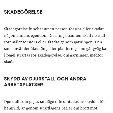
SKADEGÖRELSE
Skadegörelse innebär att en person förstör eller skadar
någon annans egendom. Gärningsmannen skall inse att
föremålet förstörs eller skadas genom gärningen. Den
som använder åker, äng eller plantering som gångväg kan
i regel straffas för skadegörelse, om gärningen medför
skada.
SKYDD AV DJURSTALL OCH ANDRA
ARBETSPLATSER
Djurstall som p.g.a. sitt läge inte omfattas av skyddet för
hemfrid, är genom strafflagens regler om brott mot