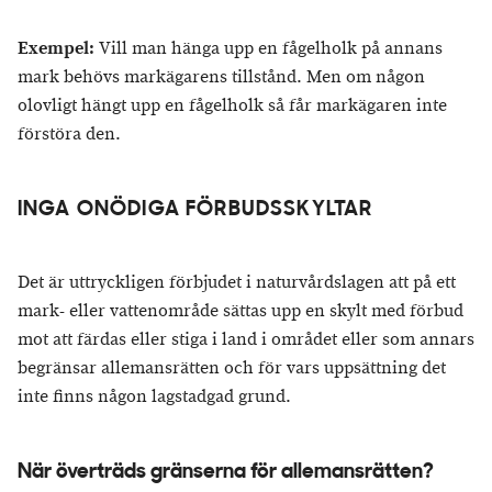
Exempel:
Vill man hänga upp en fågelholk på annans
mark behövs markägarens tillstånd. Men om någon
olovligt hängt upp en fågelholk så får markägaren inte
förstöra den.
INGA ONÖDIGA FÖRBUDSSKYLTAR
Det är uttryckligen förbjudet i naturvårdslagen att på ett
mark- eller vattenområde sättas upp en skylt med förbud
mot att färdas eller stiga i land i området eller som annars
begränsar allemansrätten och för vars uppsättning det
inte finns någon lagstadgad grund.
När överträds gränserna för allemansrätten?