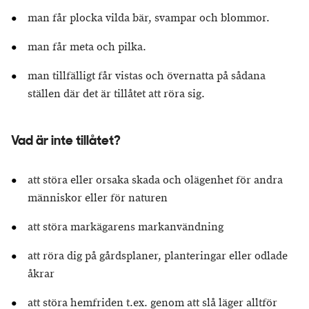
man får plocka vilda bär, svampar och blommor.
man får meta och pilka.
man tillfälligt får vistas och övernatta på sådana
ställen där det är tillåtet att röra sig.
Vad är inte tillåtet?
att störa eller orsaka skada och olägenhet för andra
människor eller för naturen
att störa markägarens markanvändning
att röra dig på gårdsplaner, planteringar eller odlade
åkrar
att störa hemfriden t.ex. genom att slå läger alltför