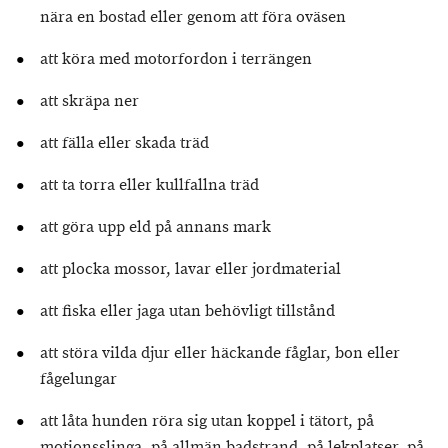
nära en bostad eller genom att föra oväsen
att köra med motorfordon i terrängen
att skräpa ner
att fälla eller skada träd
att ta torra eller kullfallna träd
att göra upp eld på annans mark
att plocka mossor, lavar eller jordmaterial
att fiska eller jaga utan behövligt tillstånd
att störa vilda djur eller häckande fåglar, bon eller
fågelungar
att låta hunden röra sig utan koppel i tätort, på
motionsslinga, på allmän badstrand, på lekplatser, på