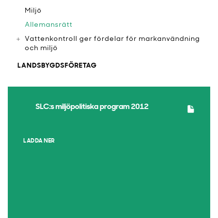
Miljö
Allemansrätt
Vattenkontroll ger fördelar för markanvändning
och miljö
LANDSBYGDSFÖRETAG
SLC:s miljöpolitiska program 2012
LADDA NER