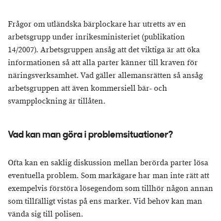
Frågor om utländska bärplockare har utretts av en
arbetsgrupp under inrikesministeriet (publikation
14/2007). Arbetsgruppen ansåg att det viktiga är att öka
informationen så att alla parter känner till kraven för
näringsverksamhet. Vad gäller allemansrätten så ansåg
arbetsgruppen att även kommersiell bär- och
svampplockning är tillåten.
Vad kan man göra i problemsituationer?
Ofta kan en saklig diskussion mellan berörda parter lösa
eventuella problem. Som markägare har man inte rätt att
exempelvis förstöra lösegendom som tillhör någon annan
som tillfälligt vistas på ens marker. Vid behov kan man
vända sig till polisen.