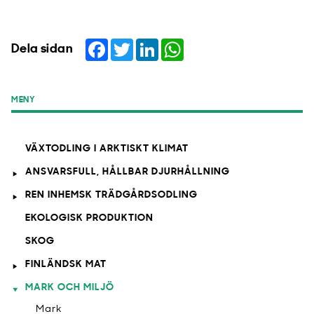
Facebook
Twitter
LinkedIn
WhatsApp
Dela sidan
MENY
VÄXTODLING I ARKTISKT KLIMAT
ANSVARSFULL, HÅLLBAR DJURHÅLLNING
REN INHEMSK TRÄDGÅRDSODLING
EKOLOGISK PRODUKTION
SKOG
FINLÄNDSK MAT
MARK OCH MILJÖ
Mark