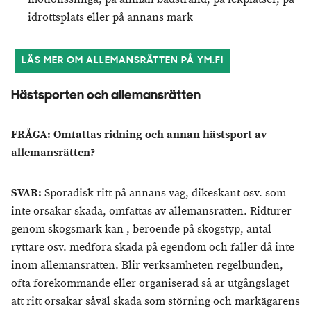
idrottsplats eller på annans mark
LÄS MER OM ALLEMANSRÄTTEN PÅ YM.FI
Hästsporten och allemansrätten
FRÅGA: Omfattas ridning och annan hästsport av
allemansrätten?
SVAR:
Sporadisk ritt på annans väg, dikeskant osv. som
inte orsakar skada, omfattas av allemansrätten. Ridturer
genom skogsmark kan , beroende på skogstyp, antal
ryttare osv. medföra skada på egendom och faller då inte
inom allemansrätten. Blir verksamheten regelbunden,
ofta förekommande eller organiserad så är utgångsläget
att ritt orsakar såväl skada som störning och markägarens