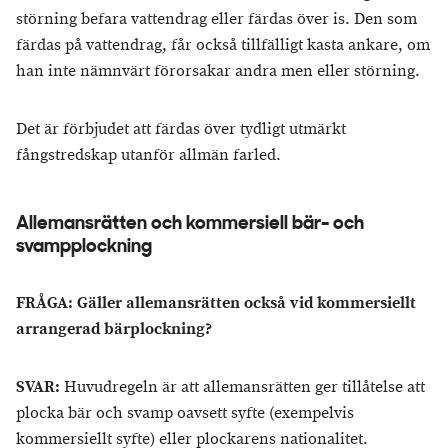
störning befara vattendrag eller färdas över is. Den som
färdas på vattendrag, får också tillfälligt kasta ankare, om
han inte nämnvärt förorsakar andra men eller störning.
Det är förbjudet att färdas över tydligt utmärkt
fångstredskap utanför allmän farled.
Allemansrätten och kommersiell bär- och
svampplockning
FRÅGA: Gäller allemansrätten också vid kommersiellt
arrangerad bärplockning?
SVAR:
Huvudregeln är att allemansrätten ger tillåtelse att
plocka bär och svamp oavsett syfte (exempelvis
kommersiellt syfte) eller plockarens nationalitet.