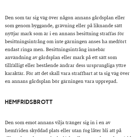
Den som tar sig väg över någon annans gårdsplan eller
som genom byggande, grävning eller på liknande sätt
nyttjar mark som är i en annans besittning straffas för
besittningsintrång om inte gärningen anses ha medfört
endast ringa men. Besittningsintrång innebär
användning av gårdsplan eller mark på ett sätt som
tillfälligt eller bestående ändrar dess ursprungliga yttre
karaktär. För att det skall vara straffbart at ta sig väg över
en annans gårdsplan bör gärningen vara upprepad.
HEMFRIDSBROTT
Den som emot annans vilja tränger sig in i en av
hemfriden skyddad plats eller utan fog låter bli att på