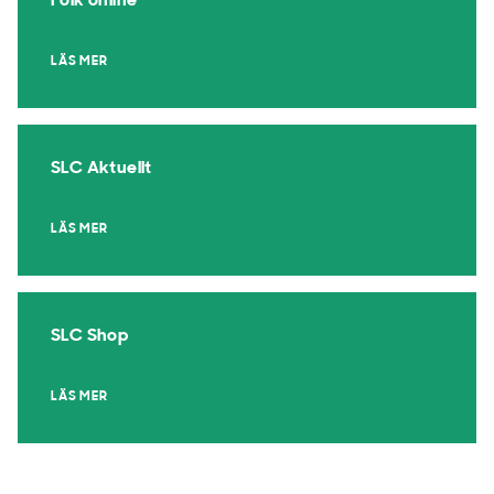
Folk online
LÄS MER
SLC Aktuellt
LÄS MER
SLC Shop
LÄS MER