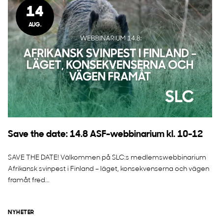
14
AUG.
Save the date: 14.8 ASF-webbinarium kl. 10-12
SAVE THE DATE! Välkommen på SLC:s medlemswebbinarium
Afrikansk svinpest i Finland – läget, konsekvenserna och vägen
framåt fred...
NYHETER