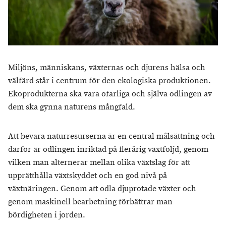
Miljöns, människans, växternas och djurens hälsa och
välfärd står i centrum för den ekologiska produktionen.
Ekoprodukterna ska vara ofarliga och själva odlingen av
dem ska gynna naturens mångfald.
Att bevara naturresurserna är en central målsättning och
därför är odlingen inriktad på flerårig växtföljd, genom
vilken man alternerar mellan olika växtslag för att
upprätthålla växtskyddet och en god nivå på
växtnäringen. Genom att odla djuprotade växter och
genom maskinell bearbetning förbättrar man
bördigheten i jorden.