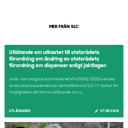
MER FRÅN SLC
Utlåtande om utkastet till statsrådets
förordning om ändring av statsrådets
förordning om dispenser enligt jaktlagen
Jord- och skogsbruksministerietVN/20041/2026Svenska
lantbruksproducenternas centralförbund SLC r.f. tackar för
möjligheten att lämna utlåtande om u...
UTLÅTANDEN
07.08.2026