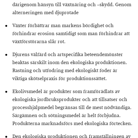
därigenom hänsyn till växtnäring och –skydd. Genom
alterneringen med djuprotade
Växter förbättrar man markens bördighet och
förhindrar erosion samtidigt som man förhindrar att
växtförstörarna slår rot.
Djurens välfärd och artspecifika beteendemönster
beaktas särskilt inom den ekologiska produktionen.
Rastning och utfodring med ekologiskt foder är
viktiga skötselpraxis för produktionssättet.
Ekolivsmedel är produkter som framförädlats av
ekologiska jordbruksprodukter och att tillsatser och
processhjälpmedel begränsas till de mest nödvändiga.
Särgämnen och sötningsmedel är helt förbjudna.
Produkterna marknadsförs med ekologiska förtecken.
Den ekologiska produktionen och framställningen av