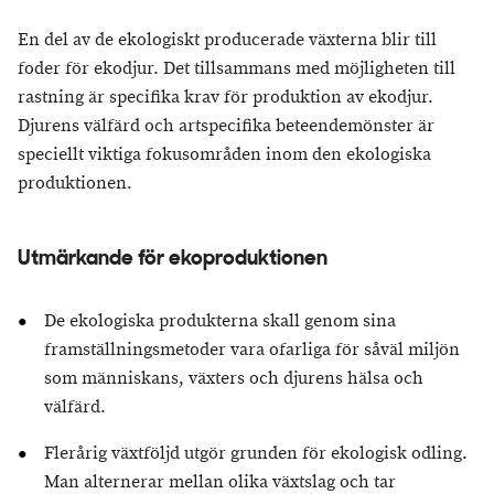
En del av de ekologiskt producerade växterna blir till
foder för ekodjur. Det tillsammans med möjligheten till
rastning är specifika krav för produktion av ekodjur.
Djurens välfärd och artspecifika beteendemönster är
speciellt viktiga fokusområden inom den ekologiska
produktionen.
Utmärkande för ekoproduktionen
De ekologiska produkterna skall genom sina
framställningsmetoder vara ofarliga för såväl miljön
som människans, växters och djurens hälsa och
välfärd.
Flerårig växtföljd utgör grunden för ekologisk odling.
Man alternerar mellan olika växtslag och tar