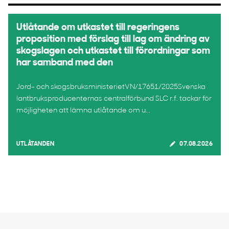
Utlåtande om utkastet till regeringens
proposition med förslag till lag om ändring av
skogslagen och utkastet till förordningar som
har samband med den
Jord- och skogsbruksministerietVN/17651/2025Svenska
lantbruksproducenternas centralförbund SLC r.f. tackar för
möjligheten att lämna utlåtande om u...
UTLÅTANDEN
07.08.2026