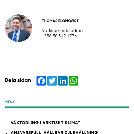
THOMAS BLOMQVIST
Verksamhetsledare
+358 50 512 1776
Facebook
Twitter
LinkedIn
WhatsApp
Dela sidan
MENY
VÄXTODLING I ARKTISKT KLIMAT
ANSVARSFULL, HÅLLBAR DJURHÅLLNING