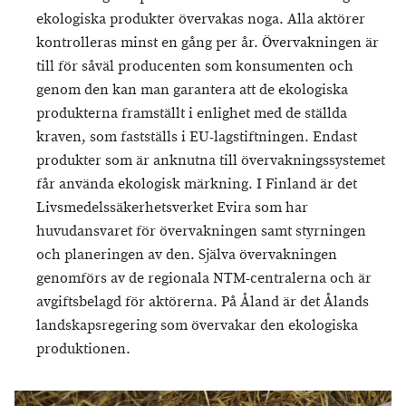
ekologiska produkter övervakas noga. Alla aktörer
kontrolleras minst en gång per år. Övervakningen är
till för såväl producenten som konsumenten och
genom den kan man garantera att de ekologiska
produkterna framställt i enlighet med de ställda
kraven, som fastställs i EU-lagstiftningen. Endast
produkter som är anknutna till övervakningssystemet
får använda ekologisk märkning. I Finland är det
Livsmedelssäkerhetsverket Evira som har
huvudansvaret för övervakningen samt styrningen
och planeringen av den. Själva övervakningen
genomförs av de regionala NTM-centralerna och är
avgiftsbelagd för aktörerna. På Åland är det Ålands
landskapsregering som övervakar den ekologiska
produktionen.