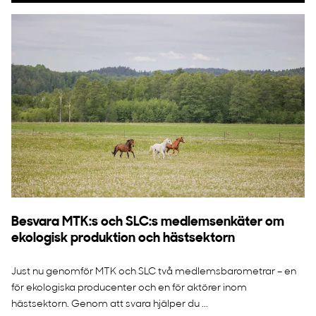
Besvara MTK:s och SLC:s medlemsenkäter om
ekologisk produktion och hästsektorn
Just nu genomför MTK och SLC två medlemsbarometrar – en
för ekologiska producenter och en för aktörer inom
hästsektorn. Genom att svara hjälper du ...