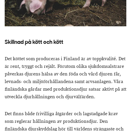
Skillnad på kött och kött
Det köttet som produceras i Finland är av toppkvalité. Det
är rent, tryggt och rejält. Förutom olika sjukdomsalstrare
påverkas djurens hälsa av den föda och vård djuren får,
levnads- och miljöförhållandena samt arvsanlagen. Våra
finländska gårdar med produktionsdjur satsar aktivt på att
utveckla djurhållningen och djurvälfärden.
Det finns både frivilliga åtgärder och lagstadgade krav
som reglerar hållningen av produktionsdjur. Den
finländska djurskyddslag hör till världens strängaste och