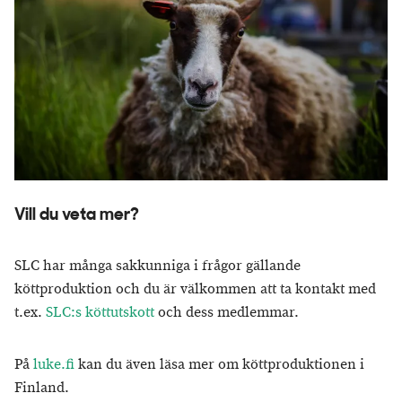
Vill du veta mer?
SLC har många sakkunniga i frågor gällande
köttproduktion och du är välkommen att ta kontakt med
t.ex.
SLC:s köttutskott
och dess medlemmar.
På
luke.fi
kan du även läsa mer om köttproduktionen i
Finland.