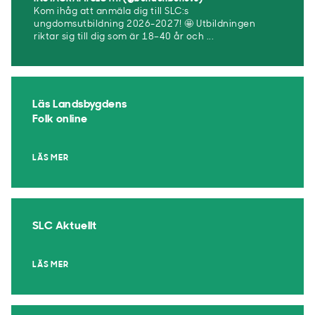
Kom ihåg att anmäla dig till SLC:s
ungdomsutbildning 2026-2027! 🤩 Utbildningen
riktar sig till dig som är 18–40 år och ...
Läs Landsbygdens
Folk online
LÄS MER
SLC Aktuellt
LÄS MER