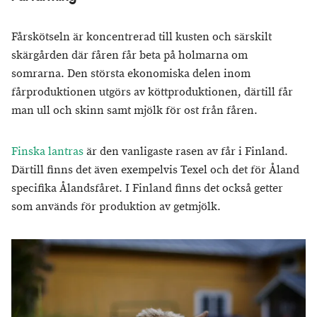
Fårskötseln är koncentrerad till kusten och särskilt
skärgården där fåren får beta på holmarna om
somrarna. Den största ekonomiska delen inom
fårproduktionen utgörs av köttproduktionen, därtill får
man ull och skinn samt mjölk för ost från fåren.
Finska lantras
är den vanligaste rasen av får i Finland.
Därtill finns det även exempelvis Texel och det för Åland
specifika Ålandsfåret. I Finland finns det också getter
som används för produktion av getmjölk.