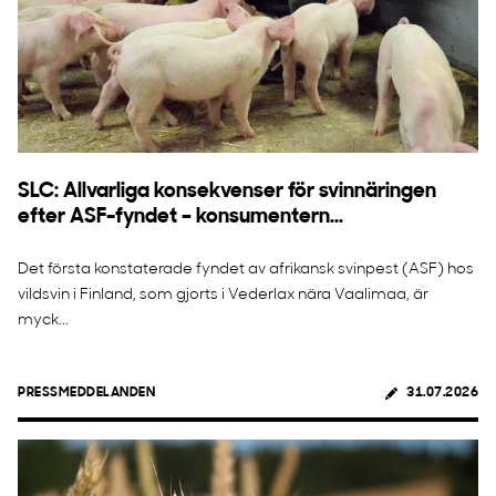
SLC: Allvarliga konsekvenser för svinnäringen
efter ASF-fyndet – konsumentern...
Det första konstaterade fyndet av afrikansk svinpest (ASF) hos
vildsvin i Finland, som gjorts i Vederlax nära Vaalimaa, är
myck...
PRESSMEDDELANDEN
31.07.2026