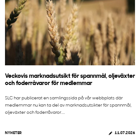
Veckovis marknadsutsikt för spannmål, oljeväxter
och foderråvaror för medlemmar
SLC har publicerat en samlingssida på vår webbplats där
medlemmar nu kan ta del av marknadsutsikter för spannmål,
oljeväxter och foderråvaror....
NYHETER
11.07.2026