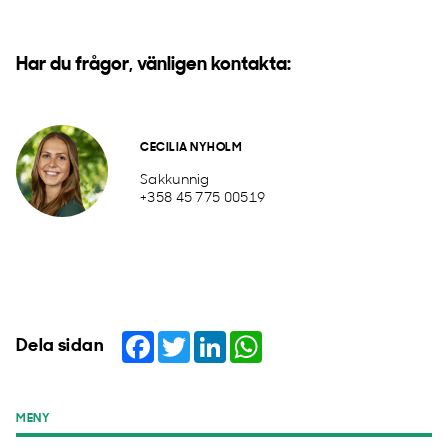
Har du frågor, vänligen kontakta:
CECILIA NYHOLM
Sakkunnig
+358 45 775 00519
Facebook
Twitter
LinkedIn
WhatsApp
Dela sidan
MENY