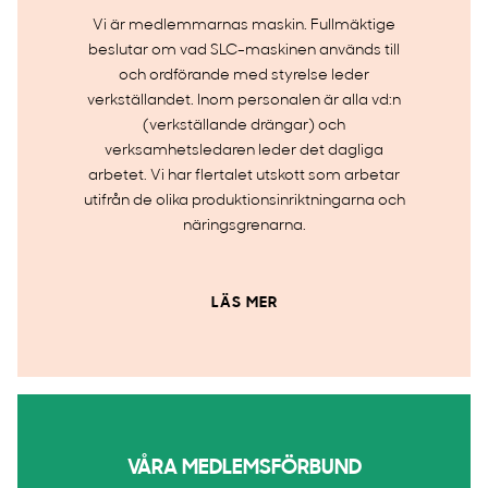
Vi är medlemmarnas maskin. Fullmäktige
beslutar om vad SLC-maskinen används till
och ordförande med styrelse leder
verkställandet. Inom personalen är alla vd:n
(verkställande drängar) och
verksamhetsledaren leder det dagliga
arbetet. Vi har flertalet utskott som arbetar
utifrån de olika produktionsinriktningarna och
näringsgrenarna.
LÄS MER
VÅRA MEDLEMSFÖRBUND