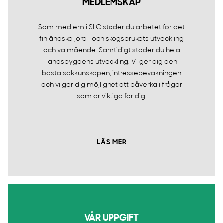
MEDLEMSKAP
Som medlem i SLC stöder du arbetet för det
finländska jord- och skogsbrukets utveckling
och välmående. Samtidigt stöder du hela
landsbygdens utveckling. Vi ger dig den
bästa sakkunskapen, intressebevakningen
och vi ger dig möjlighet att påverka i frågor
som är viktiga för dig.
LÄS MER
VÅR UPPGIFT