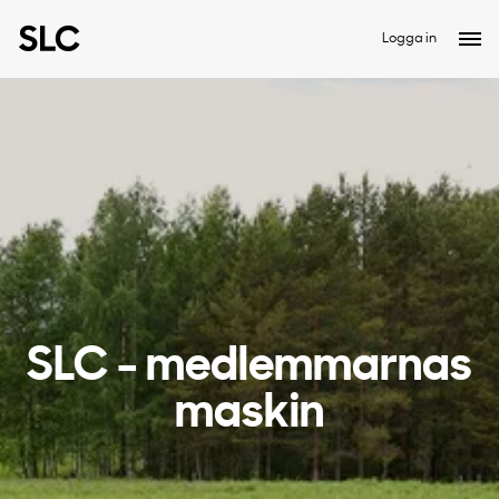
Logga in
SLC - medlemmarnas
maskin