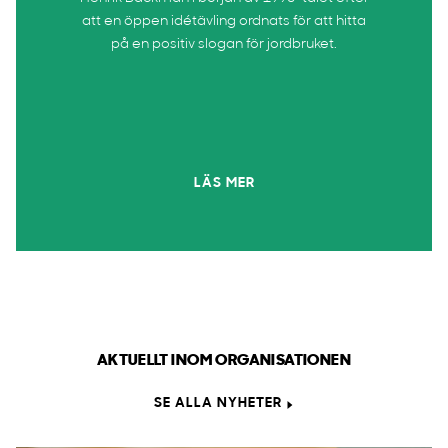
att en öppen idétävling ordnats för att hitta
på en positiv slogan för jordbruket.
LÄS MER
AKTUELLT INOM ORGANISATIONEN
SE ALLA NYHETER