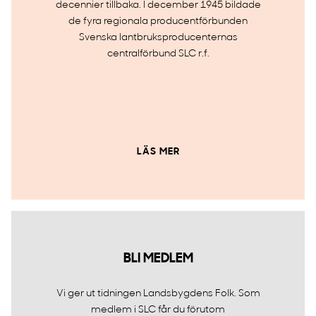
decennier tillbaka. I december 1945 bildade
de fyra regionala producentförbunden
Svenska lantbruksproducenternas
centralförbund SLC r.f.
LÄS MER
BLI MEDLEM
Vi ger ut tidningen Landsbygdens Folk. Som
medlem i SLC får du förutom