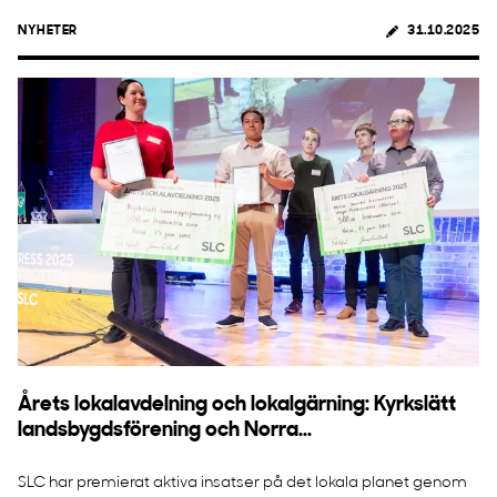
NYHETER
31.10.2025
Årets lokalavdelning och lokalgärning: Kyrkslätt
landsbygdsförening och Norra...
SLC har premierat aktiva insatser på det lokala planet genom