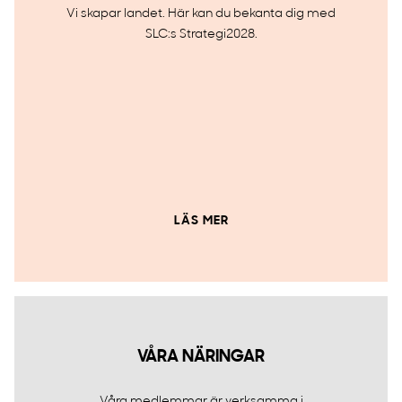
Vi skapar landet. Här kan du bekanta dig med
SLC:s Strategi2028.
LÄS MER
VÅRA NÄRINGAR
Våra medlemmar är verksamma i