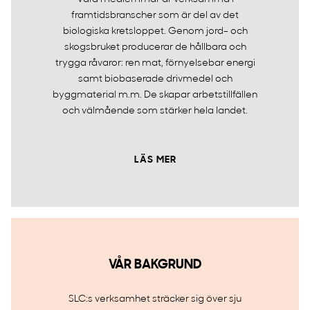
framtidsbranscher som är del av det
biologiska kretsloppet. Genom jord- och
skogsbruket producerar de hållbara och
trygga råvaror: ren mat, förnyelsebar energi
samt biobaserade drivmedel och
byggmaterial m.m. De skapar arbetstillfällen
och välmående som stärker hela landet.
LÄS MER
VÅR BAKGRUND
SLC:s verksamhet sträcker sig över sju