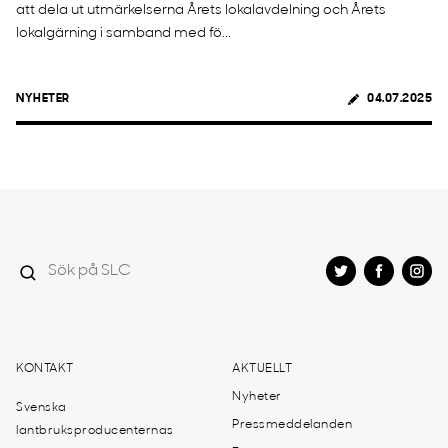
att dela ut utmärkelserna Årets lokalavdelning och Årets
lokalgärning i samband med fö...
NYHETER
04.07.2025
KONTAKT
AKTUELLT
Nyheter
Svenska
Pressmeddelanden
lantbruksproducenternas