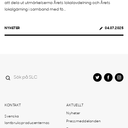
att dela ut utmärkelserna Årets lokalavdelning och Årets
lokalgärning i samband med fö...
NYHETER
04.07.2025
KONTAKT
AKTUELLT
Nyheter
Svenska
Pressmeddelanden
lantbruksproducenternas