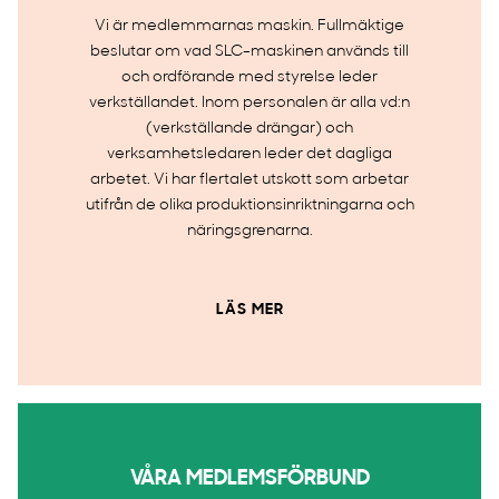
Vi är medlemmarnas maskin. Fullmäktige
beslutar om vad SLC-maskinen används till
och ordförande med styrelse leder
verkställandet. Inom personalen är alla vd:n
(verkställande drängar) och
verksamhetsledaren leder det dagliga
arbetet. Vi har flertalet utskott som arbetar
utifrån de olika produktionsinriktningarna och
näringsgrenarna.
LÄS MER
VÅRA MEDLEMSFÖRBUND