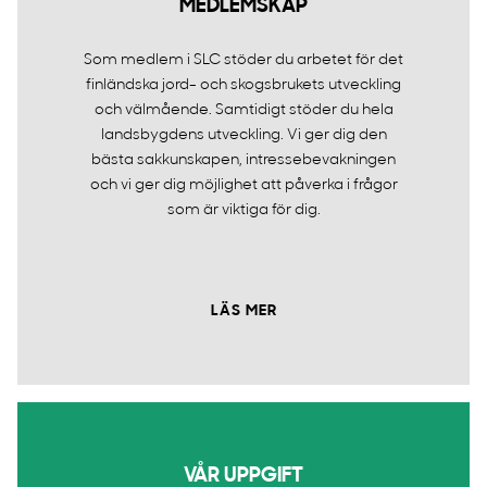
MEDLEMSKAP
Som medlem i SLC stöder du arbetet för det
finländska jord- och skogsbrukets utveckling
och välmående. Samtidigt stöder du hela
landsbygdens utveckling. Vi ger dig den
bästa sakkunskapen, intressebevakningen
och vi ger dig möjlighet att påverka i frågor
som är viktiga för dig.
LÄS MER
VÅR UPPGIFT