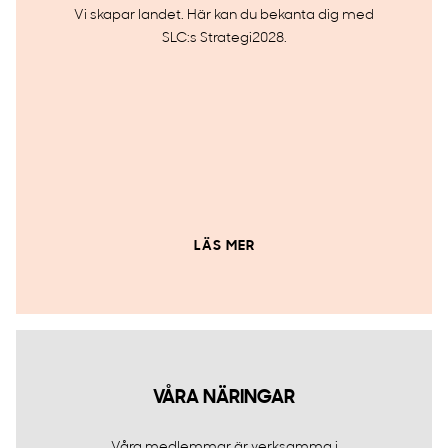
Vi skapar landet. Här kan du bekanta dig med
SLC:s Strategi2028.
LÄS MER
VÅRA NÄRINGAR
Våra medlemmar är verksamma i