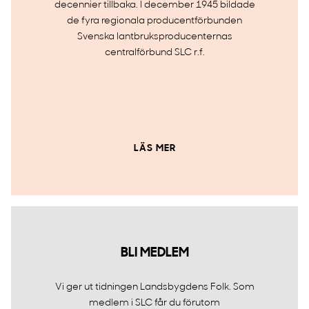
decennier tillbaka. I december 1945 bildade
de fyra regionala producentförbunden
Svenska lantbruksproducenternas
centralförbund SLC r.f.
LÄS MER
BLI MEDLEM
Vi ger ut tidningen Landsbygdens Folk. Som
medlem i SLC får du förutom