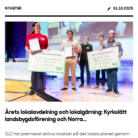
NYHETER
31.10.2025
Årets lokalavdelning och lokalgärning: Kyrkslätt
landsbygdsförening och Norra...
SLC har premierat aktiva insatser på det lokala planet genom