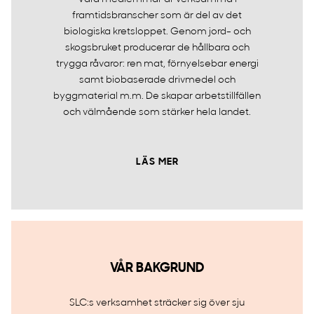
framtidsbranscher som är del av det
biologiska kretsloppet. Genom jord- och
skogsbruket producerar de hållbara och
trygga råvaror: ren mat, förnyelsebar energi
samt biobaserade drivmedel och
byggmaterial m.m. De skapar arbetstillfällen
och välmående som stärker hela landet.
LÄS MER
VÅR BAKGRUND
SLC:s verksamhet sträcker sig över sju