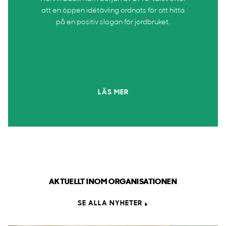
att en öppen idétävling ordnats för att hitta
på en positiv slogan för jordbruket.
LÄS MER
AKTUELLT INOM ORGANISATIONEN
SE ALLA NYHETER