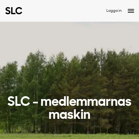
Logga in
SLC - medlemmarnas
maskin