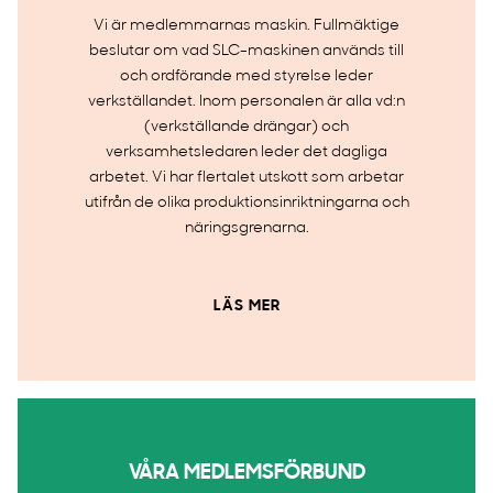
Vi är medlemmarnas maskin. Fullmäktige
beslutar om vad SLC-maskinen används till
och ordförande med styrelse leder
verkställandet. Inom personalen är alla vd:n
(verkställande drängar) och
verksamhetsledaren leder det dagliga
arbetet. Vi har flertalet utskott som arbetar
utifrån de olika produktionsinriktningarna och
näringsgrenarna.
LÄS MER
VÅRA MEDLEMSFÖRBUND