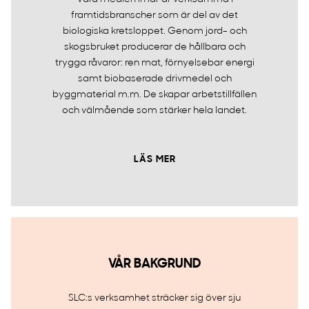
framtidsbranscher som är del av det
biologiska kretsloppet. Genom jord- och
skogsbruket producerar de hållbara och
trygga råvaror: ren mat, förnyelsebar energi
samt biobaserade drivmedel och
byggmaterial m.m. De skapar arbetstillfällen
och välmående som stärker hela landet.
LÄS MER
VÅR BAKGRUND
SLC:s verksamhet sträcker sig över sju