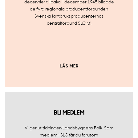
decennier tillbaka. I december 1945 bildade
de fyra regionala producentförbunden
Svenska lantbruksproducenternas
centralförbund SLC r.f.
LÄS MER
BLI MEDLEM
Vi ger ut tidningen Landsbygdens Folk. Som
medlem i SLC får du förutom