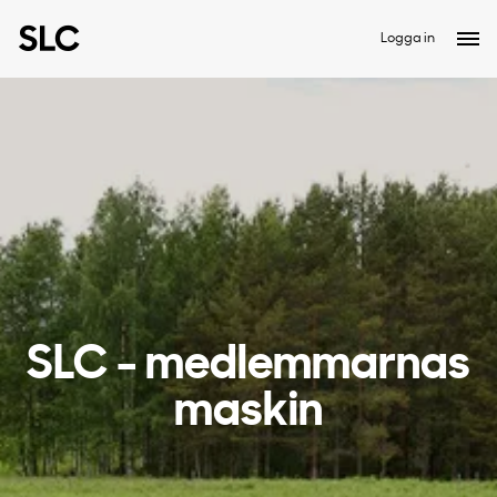
Logga in
SLC - medlemmarnas
maskin