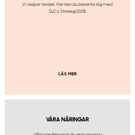
Vi skapar landet. Här kan du bekanta dig med
SLC:s Strategi2028.
LÄS MER
VÅRA NÄRINGAR
Våra medlemmar är verksamma i