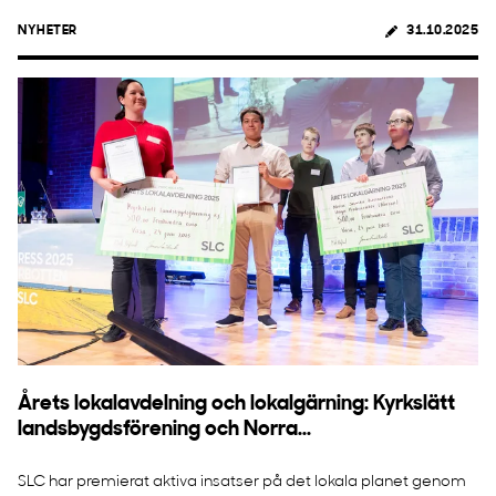
NYHETER
31.10.2025
Årets lokalavdelning och lokalgärning: Kyrkslätt
landsbygdsförening och Norra...
SLC har premierat aktiva insatser på det lokala planet genom