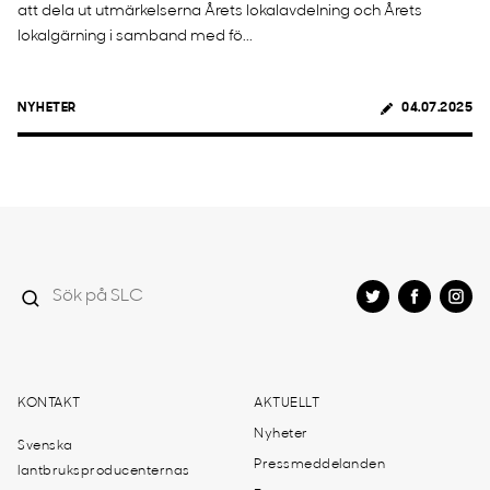
att dela ut utmärkelserna Årets lokalavdelning och Årets
lokalgärning i samband med fö...
NYHETER
04.07.2025
KONTAKT
AKTUELLT
Nyheter
Svenska
Pressmeddelanden
lantbruksproducenternas