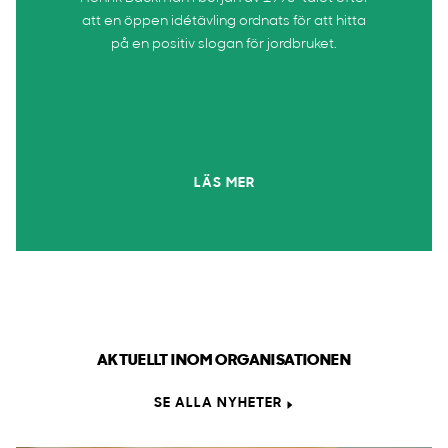
att en öppen idétävling ordnats för att hitta
på en positiv slogan för jordbruket.
LÄS MER
AKTUELLT INOM ORGANISATIONEN
SE ALLA NYHETER