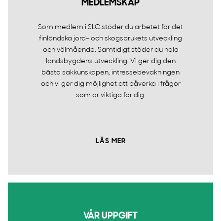
MEDLEMSKAP
Som medlem i SLC stöder du arbetet för det
finländska jord- och skogsbrukets utveckling
och välmående. Samtidigt stöder du hela
landsbygdens utveckling. Vi ger dig den
bästa sakkunskapen, intressebevakningen
och vi ger dig möjlighet att påverka i frågor
som är viktiga för dig.
LÄS MER
VÅR UPPGIFT