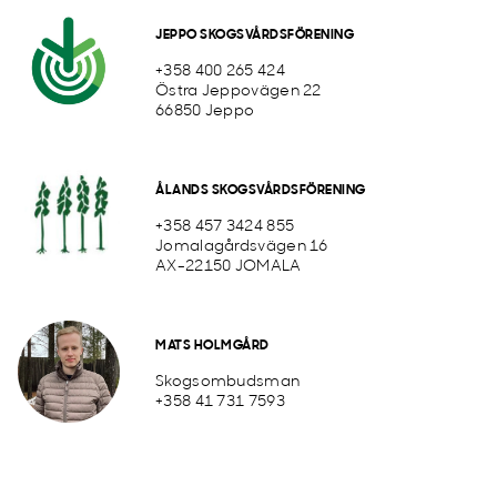
JEPPO SKOGSVÅRDSFÖRENING
+358 400 265 424
Östra Jeppovägen 22
66850 Jeppo
ÅLANDS SKOGSVÅRDSFÖRENING
+358 457 3424 855
Jomalagårdsvägen 16
AX-22150 JOMALA
MATS HOLMGÅRD
Skogsombudsman
+358 41 731 7593