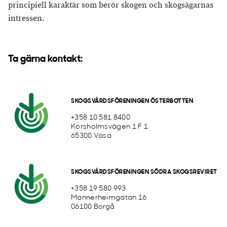
principiell karaktär som berör skogen och skogsägarnas
intressen.
Ta gärna kontakt:
SKOGSVÅRDSFÖRENINGEN ÖSTERBOTTEN
+358 10 581 8400
Korsholmsvägen 1 F 1
65300 Vasa
SKOGSVÅRDSFÖRENINGEN SÖDRA SKOGSREVIRET
+358 19 580 993
Mannerheimgatan 16
06100 Borgå