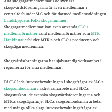
Alla skogsägarmedlemmar i de svenska
skogsvårdsföreningarna är även medlemmar i
centralförbundet SLC och får därmed medlemstidningen
Landsbygdens Folks skogsnummer.
Skogsägarmedlemmar kan även använda
SLC:s
medlemsförmåner
samt medlemsförmåner som
MTK
Hankinnat
erbjuder MTK:s och SLC:s producent- och
skogsägarmedlemmar.
Skogsvårdsföreningarna har självständig verksamhet i
regionerna för sina medlemmar.
På SLC leds intressebevakningen i skogsfrågor av SLC:s
skogsombudsman
i aktivt samarbete med SLC:s
skogsutskott, de svenska skogsvårdsföreningarna och
MTK:s skogsägarlinje. SLC:s skogsombudsman arbetar
med många olika slags intressebevakningsfrågor av