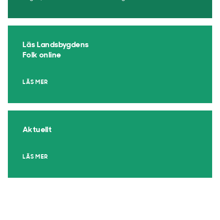
Läs Landsbygdens
Folk online
LÄS MER
Aktuellt
LÄS MER