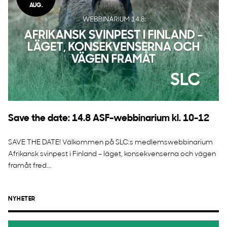
AUG.
Save the date: 14.8 ASF-webbinarium kl. 10-12
SAVE THE DATE! Välkommen på SLC:s medlemswebbinarium
Afrikansk svinpest i Finland – läget, konsekvenserna och vägen
framåt fred...
NYHETER