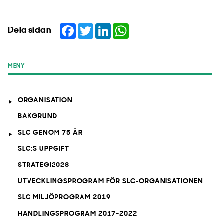
Facebook
Twitter
LinkedIn
WhatsApp
Dela sidan
MENY
ORGANISATION
BAKGRUND
SLC GENOM 75 ÅR
SLC:S UPPGIFT
STRATEGI2028
UTVECKLINGSPROGRAM FÖR SLC-ORGANISATIONEN
SLC MILJÖPROGRAM 2019
HANDLINGSPROGRAM 2017-2022