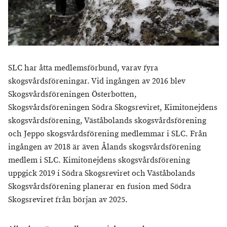
SLC har åtta medlemsförbund, varav fyra
skogsvårdsföreningar. Vid ingången av 2016 blev
Skogsvårdsföreningen Österbotten,
Skogsvårdsföreningen Södra Skogsreviret, Kimitonejdens
skogsvårdsförening, Väståbolands skogsvårdsförening
och Jeppo skogsvårdsförening medlemmar i SLC. Från
ingången av 2018 är även Ålands skogsvårdsförening
medlem i SLC. Kimitonejdens skogsvårdsförening
uppgick 2019 i Södra Skogsreviret och Väståbolands
Skogsvårdsförening planerar en fusion med Södra
Skogsreviret från början av 2025.