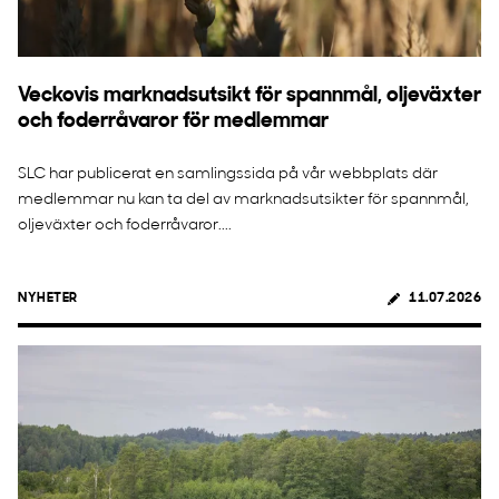
Veckovis marknadsutsikt för spannmål, oljeväxter
och foderråvaror för medlemmar
SLC har publicerat en samlingssida på vår webbplats där
medlemmar nu kan ta del av marknadsutsikter för spannmål,
oljeväxter och foderråvaror....
NYHETER
11.07.2026