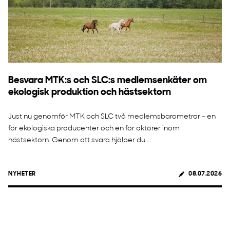
Besvara MTK:s och SLC:s medlemsenkäter om
ekologisk produktion och hästsektorn
Just nu genomför MTK och SLC två medlemsbarometrar – en
för ekologiska producenter och en för aktörer inom
hästsektorn. Genom att svara hjälper du ...
NYHETER
08.07.2026