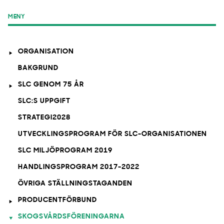
MENY
ORGANISATION
BAKGRUND
SLC GENOM 75 ÅR
SLC:S UPPGIFT
STRATEGI2028
UTVECKLINGSPROGRAM FÖR SLC-ORGANISATIONEN
SLC MILJÖPROGRAM 2019
HANDLINGSPROGRAM 2017-2022
ÖVRIGA STÄLLNINGSTAGANDEN
PRODUCENTFÖRBUND
SKOGSVÅRDSFÖRENINGARNA