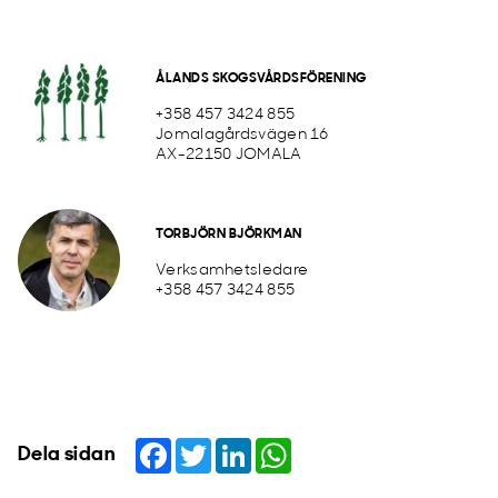
ÅLANDS SKOGSVÅRDSFÖRENING
+358 457 3424 855
Jomalagårdsvägen 16
AX-22150 JOMALA
TORBJÖRN BJÖRKMAN
Verksamhetsledare
+358 457 3424 855
Facebook
Twitter
LinkedIn
WhatsApp
Dela sidan