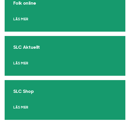
Folk online
LÄS MER
SLC Aktuellt
LÄS MER
SLC Shop
LÄS MER