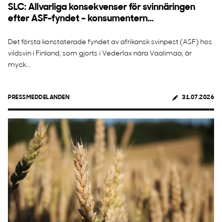
SLC: Allvarliga konsekvenser för svinnäringen
efter ASF-fyndet – konsumentern...
Det första konstaterade fyndet av afrikansk svinpest (ASF) hos
vildsvin i Finland, som gjorts i Vederlax nära Vaalimaa, är
myck...
PRESSMEDDELANDEN
31.07.2026