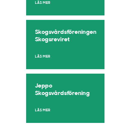
LÄS MER
Skogsvårdsföreningen
Skogsreviret
LÄS MER
Jeppo
Skogsvårdsförening
LÄS MER