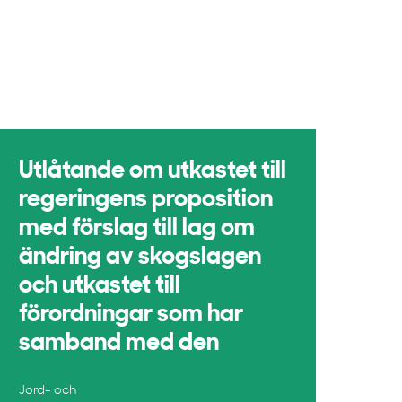
Utlåtande om utkastet till
regeringens proposition
med förslag till lag om
ändring av skogslagen
och utkastet till
förordningar som har
samband med den
Jord- och