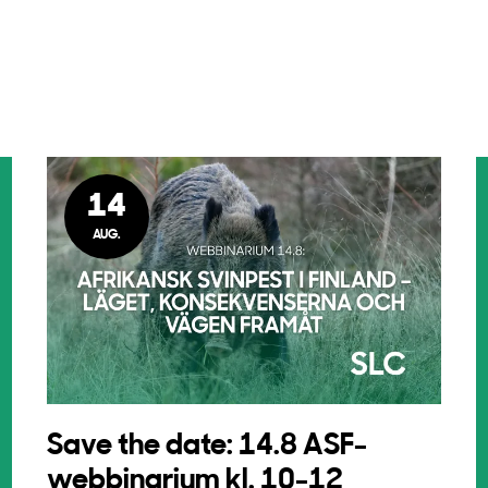
14
AUG.
Save the date: 14.8 ASF-
webbinarium kl. 10-12