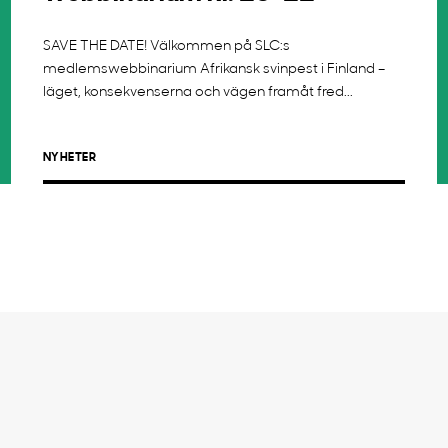
SAVE THE DATE! Välkommen på SLC:s
medlemswebbinarium Afrikansk svinpest i Finland –
läget, konsekvenserna och vägen framåt fred...
NYHETER