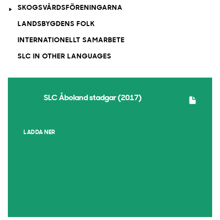
SKOGSVÅRDSFÖRENINGARNA
LANDSBYGDENS FOLK
INTERNATIONELLT SAMARBETE
SLC IN OTHER LANGUAGES
SLC Åboland stadgar (2017)
LADDA NER