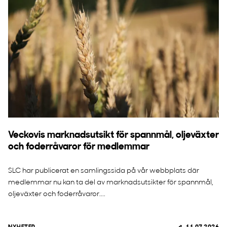
Veckovis marknadsutsikt för spannmål, oljeväxter
och foderråvaror för medlemmar
SLC har publicerat en samlingssida på vår webbplats där
medlemmar nu kan ta del av marknadsutsikter för spannmål,
oljeväxter och foderråvaror....