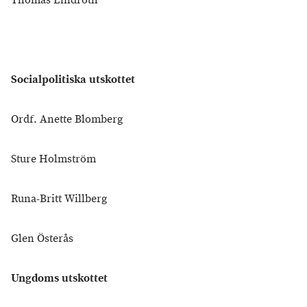
Thomas Lindroth
Socialpolitiska utskottet
Ordf. Anette Blomberg
Sture Holmström
Runa-Britt Willberg
Glen Österås
Ungdoms utskottet