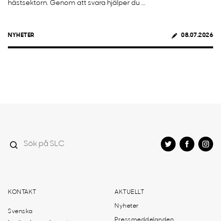
hästsektorn. Genom att svara hjälper du ...
NYHETER
08.07.2026
KONTAKT
AKTUELLT
Nyheter
Svenska
Pressmeddelanden