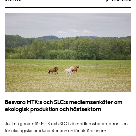
NYHETER
11.07.2026
Besvara MTK:s och SLC:s medlemsenkäter om
ekologisk produktion och hästsektorn
Just nu genomför MTK och SLC två medlemsbarometrar – en
för ekologiska producenter och en för aktörer inom