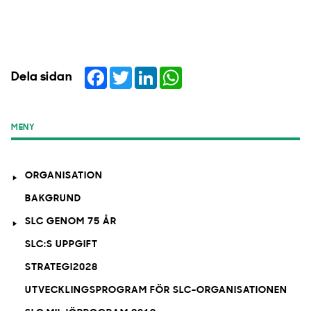
Facebook
Twitter
LinkedIn
WhatsApp
Dela sidan
MENY
ORGANISATION
BAKGRUND
SLC GENOM 75 ÅR
SLC:S UPPGIFT
STRATEGI2028
UTVECKLINGSPROGRAM FÖR SLC-ORGANISATIONEN