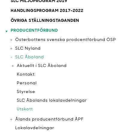
SLC MILJÖPROGRAM 2019
HANDLINGSPROGRAM 2017-2022
ÖVRIGA STÄLLNINGSTAGANDEN
PRODUCENTFÖRBUND
Österbottens svenska prodcentförbund ÖSP
SLC Nyland
SLC Åboland
Aktuellt i SLC Åboland
Kontakt
Personal
Styrelse
SLC Åbolands lokalavdelningar
Utskott
Ålands producentförbund ÅPF
Lokalavdelningar