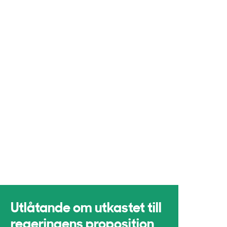
Utlåtande om utkastet till
regeringens proposition