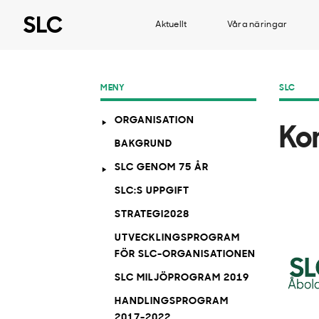
Aktuellt
Våra näringar
MENY
SLC
ORGANISATION
Ko
BAKGRUND
SLC GENOM 75 ÅR
SLC:S UPPGIFT
STRATEGI2028
UTVECKLINGSPROGRAM
FÖR SLC-ORGANISATIONEN
SLC MILJÖPROGRAM 2019
HANDLINGSPROGRAM
2017-2022