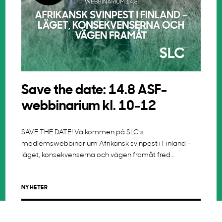
Save the date: 14.8 ASF-
webbinarium kl. 10-12
SAVE THE DATE! Välkommen på SLC:s
medlemswebbinarium Afrikansk svinpest i Finland –
läget, konsekvenserna och vägen framåt fred...
NYHETER