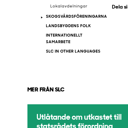
Lokalavdelningar
Dela s
SKOGSVÅRDSFÖRENINGARNA
LANDSBYGDENS FOLK
INTERNATIONELLT
SAMARBETE
SLC IN OTHER LANGUAGES
MER FRÅN SLC
Utlåtande om utkastet till
statsrådets förordning