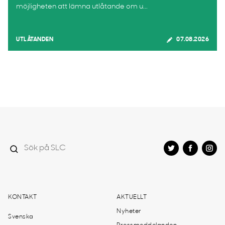
möjligheten att lämna utlåtande om u...
UTLÅTANDEN
07.08.2026
KONTAKT
AKTUELLT
Nyheter
Svenska