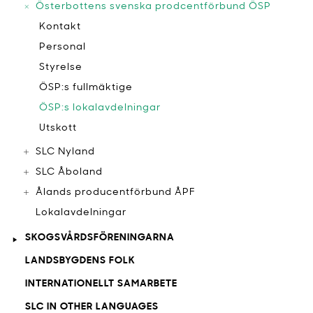
Österbottens svenska prodcentförbund ÖSP
Kontakt
Personal
Styrelse
ÖSP:s fullmäktige
ÖSP:s lokalavdelningar
Utskott
SLC Nyland
SLC Åboland
Ålands producentförbund ÅPF
Lokalavdelningar
SKOGSVÅRDSFÖRENINGARNA
LANDSBYGDENS FOLK
INTERNATIONELLT SAMARBETE
SLC IN OTHER LANGUAGES