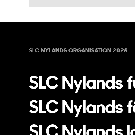
SLC NYLANDS ORGANISATION 2026
SLC Nylands f
SLC Nylands f
SLC Nylands l