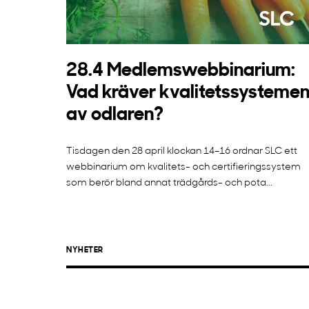
28.4 Medlemswebbinarium:
Vad kräver kvalitetssysteme
av odlaren?
Tisdagen den 28 april klockan 14–16 ordnar SLC ett
webbinarium om kvalitets- och certifieringssystem
som berör bland annat trädgårds- och pota...
NYHETER