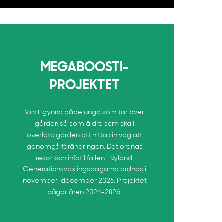
MEGABOOSTI-
PROJEKTET
Vi vill gynna både unga som tar över
gården så som äldre som skall
överlåta gården att hitta sin väg att
genomgå förändringen. Det ordnas
resor och infotillfällen i Nyland.
Generationsväxlingsdagarna ordnas i
november-december 2026. Projektet
pågår åren 2024-2026.