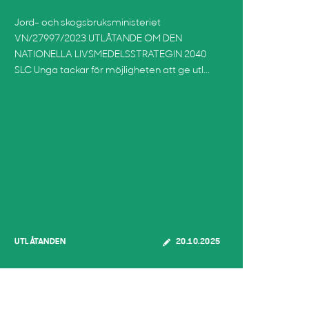
Jord- och skogsbruksministeriet
VN/27997/2023 UTLÅTANDE OM DEN
NATIONELLA LIVSMEDELSSTRATEGIN 2040
SLC Unga tackar för möjligheten att ge utl...
UTLÅTANDEN
20.10.2025