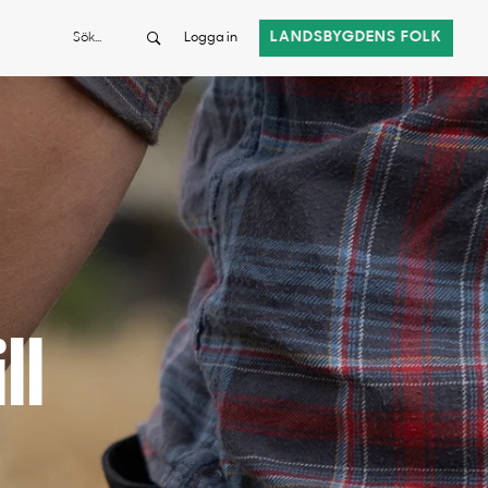
Sök
LANDSBYGDENS FOLK
Logga in
ll