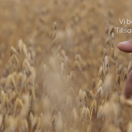
Vi 
Till