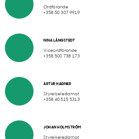
Ordförande
+358 50 307 9919
NINA LÅNGSTEDT
Viceordförande
+358 500 738 173
ARTUR HAGNER
Styrelseledamot
+358 40 515 5313
JOHAN HOLMSTRÖM
Styrelseledamot