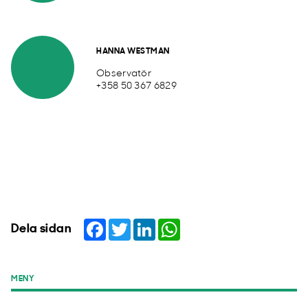
HANNA WESTMAN
Observatör
+358 50 367 6829
Facebook
Twitter
LinkedIn
WhatsApp
Dela sidan
MENY