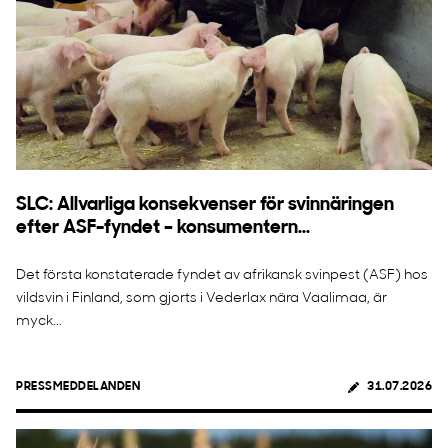
SLC: Allvarliga konsekvenser för svinnäringen
efter ASF-fyndet – konsumentern...
Det första konstaterade fyndet av afrikansk svinpest (ASF) hos
vildsvin i Finland, som gjorts i Vederlax nära Vaalimaa, är
myck...
PRESSMEDDELANDEN
31.07.2026