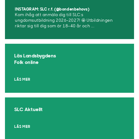
INSTAGRAM: SLC r.f. (@bondenbehovs)
Kom ihåg att anmäla dig till SLC:s
ungdomsutbildning 2026-2027! 🤩 Utbildningen
riktar sig till dig som är 18–40 år och ...
Läs Landsbygdens
Folk online
LÄS MER
SLC Aktuellt
LÄS MER