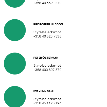
+358 40 559 2370
KRISTOFFER NILSSON
Styrelseledamot
+358 40 823 7338
PETER ÖSTERMAN
Styrelseledamot
+358 400 807 370
EVA-LINN SAHL
Styrelseledamot
+358 45 112 2194