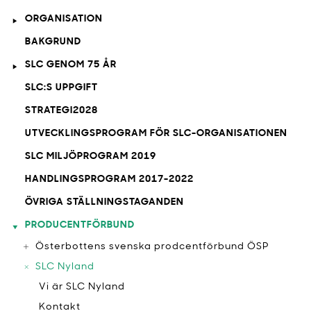
ORGANISATION
BAKGRUND
SLC GENOM 75 ÅR
SLC:S UPPGIFT
STRATEGI2028
UTVECKLINGSPROGRAM FÖR SLC-ORGANISATIONEN
SLC MILJÖPROGRAM 2019
HANDLINGSPROGRAM 2017-2022
ÖVRIGA STÄLLNINGSTAGANDEN
PRODUCENTFÖRBUND
Österbottens svenska prodcentförbund ÖSP
SLC Nyland
Vi är SLC Nyland
Kontakt