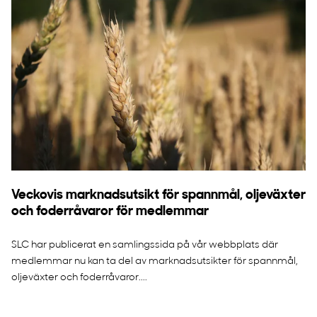
Veckovis marknadsutsikt för spannmål, oljeväxter
och foderråvaror för medlemmar
SLC har publicerat en samlingssida på vår webbplats där
medlemmar nu kan ta del av marknadsutsikter för spannmål,
oljeväxter och foderråvaror....