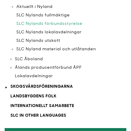
Aktuellt i Nyland
SLC Nylands fullmäktige
SLC Nylands förbundsstyrelse
SLC Nylands lokalavdelningar
SLC Nylands utskott
SLC Nyland material och utlåtanden
SLC Åboland
Ålands producentförbund ÅPF
Lokalavdelningar
SKOGSVÅRDSFÖRENINGARNA
LANDSBYGDENS FOLK
INTERNATIONELLT SAMARBETE
SLC IN OTHER LANGUAGES