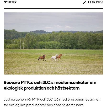
NYHETER
11.07.2026
Besvara MTK:s och SLC:s medlemsenkäter om
ekologisk produktion och hästsektorn
Just nu genomför MTK och SLC två medlemsbarometrar – en
för ekologiska producenter och en för aktörer inom