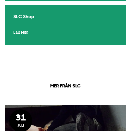
SLC Shop
LÄS MER
MER FRÅN SLC
31
JULI