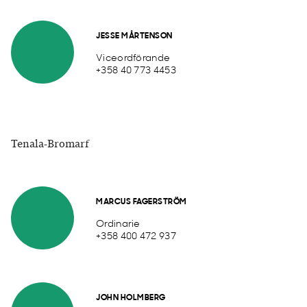
JESSE MÅRTENSON
Viceordförande
+358 40 773 4453
Tenala-Bromarf
MARCUS FAGERSTRÖM
Ordinarie
+358 400 472 937
JOHN HOLMBERG