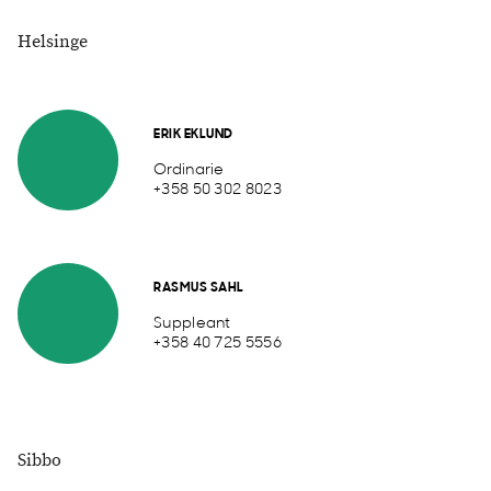
Helsinge
ERIK EKLUND
Ordinarie
+358 50 302 8023
RASMUS SAHL
Suppleant
+358 40 725 5556
Sibbo