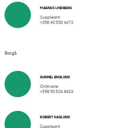
MAGNUS LINDBERG
Suppleant
+358 40 550 6672
Borgå
GUNNEL ENGLUND
Ordinarie
+358 50 526 8426
ROBERT HAGLUND
Suppleant