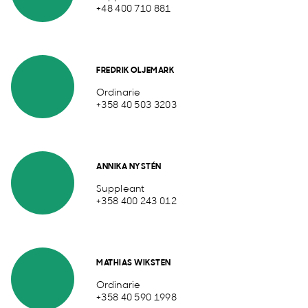
+48 400 710 881
FREDRIK OLJEMARK
Ordinarie
+358 40 503 3203
ANNIKA NYSTÉN
Suppleant
+358 400 243 012
MATHIAS WIKSTEN
Ordinarie
+358 40 590 1998