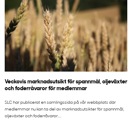
Veckovis marknadsutsikt för spannmål, oljeväxter
och foderråvaror för medlemmar
SLC har publicerat en samlingssida på vår webbplats där
medlemmar nu kan ta del av marknadsutsikter för spannmål,
oljeväxter och foderråvaror....