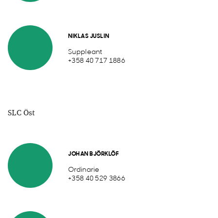
NIKLAS JUSLIN
Suppleant
+358 40 717 1886
SLC Öst
JOHAN BJÖRKLÖF
Ordinarie
+358 40 529 3866