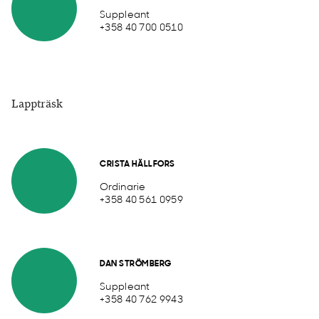
Suppleant
+358 40 700 0510
Lappträsk
CRISTA HÄLLFORS
Ordinarie
+358 40 561 0959
DAN STRÖMBERG
Suppleant
+358 40 762 9943