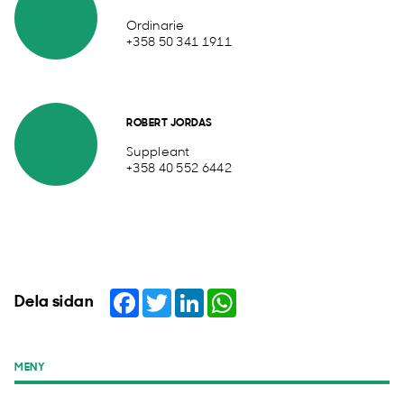
Ordinarie
+358 50 341 1911
ROBERT JORDAS
Suppleant
+358 40 552 6442
Facebook
Twitter
LinkedIn
WhatsApp
Dela sidan
MENY