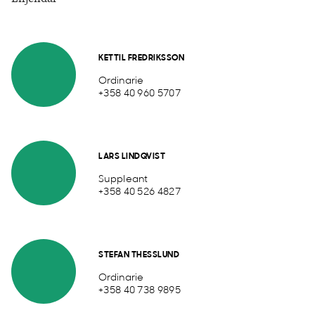
KETTIL FREDRIKSSON
Ordinarie
+358 40 960 5707
LARS LINDQVIST
Suppleant
+358 40 526 4827
STEFAN THESSLUND
Ordinarie
+358 40 738 9895