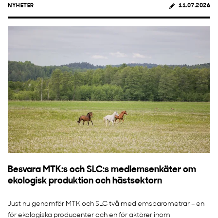
NYHETER
11.07.2026
Besvara MTK:s och SLC:s medlemsenkäter om
ekologisk produktion och hästsektorn
Just nu genomför MTK och SLC två medlemsbarometrar – en
för ekologiska producenter och en för aktörer inom