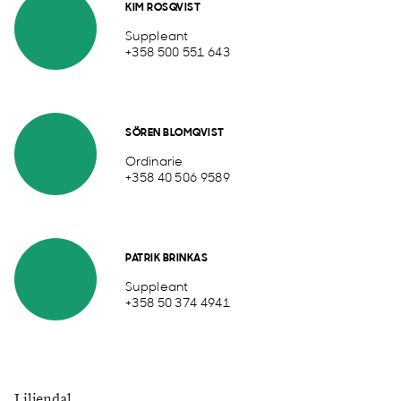
KIM ROSQVIST
Suppleant
+358 500 551 643
SÖREN BLOMQVIST
Ordinarie
+358 40 506 9589
PATRIK BRINKAS
Suppleant
+358 50 374 4941
Liljendal