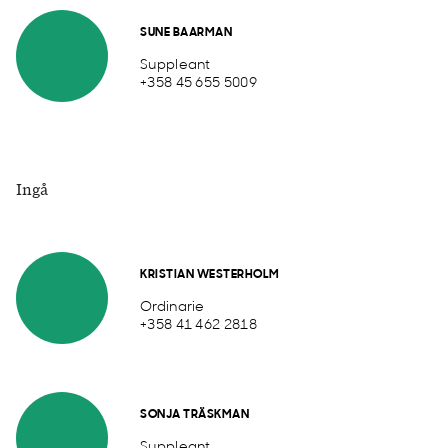
SUNE BAARMAN
Suppleant
+358 45 655 5009
Ingå
KRISTIAN WESTERHOLM
Ordinarie
+358 41 462 2818
SONJA TRÄSKMAN
Suppleant