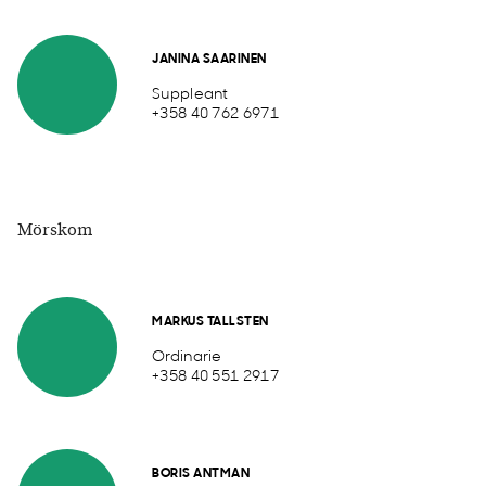
JANINA SAARINEN
Suppleant
+358 40 762 6971
Mörskom
MARKUS TALLSTEN
Ordinarie
+358 40 551 2917
BORIS ANTMAN