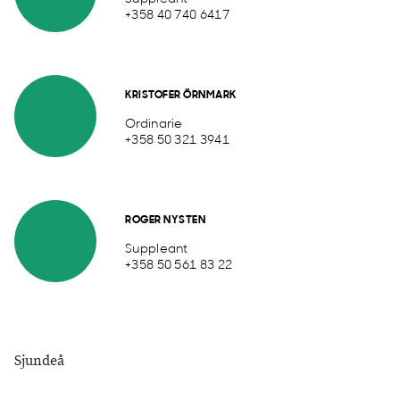
+358 40 740 6417
KRISTOFER ÖRNMARK
Ordinarie
+358 50 321 3941
ROGER NYSTEN
Suppleant
+358 50 561 83 22
Sjundeå