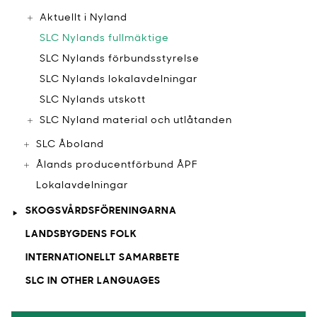
Aktuellt i Nyland
SLC Nylands fullmäktige
SLC Nylands förbundsstyrelse
SLC Nylands lokalavdelningar
SLC Nylands utskott
SLC Nyland material och utlåtanden
SLC Åboland
Ålands producentförbund ÅPF
Lokalavdelningar
SKOGSVÅRDSFÖRENINGARNA
LANDSBYGDENS FOLK
INTERNATIONELLT SAMARBETE
SLC IN OTHER LANGUAGES