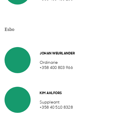
Esbo
JOHAN WEURLANDER
Ordinarie
+358 400 803 966
KIM AHLFORS
Suppleant
+358 40 510 8328