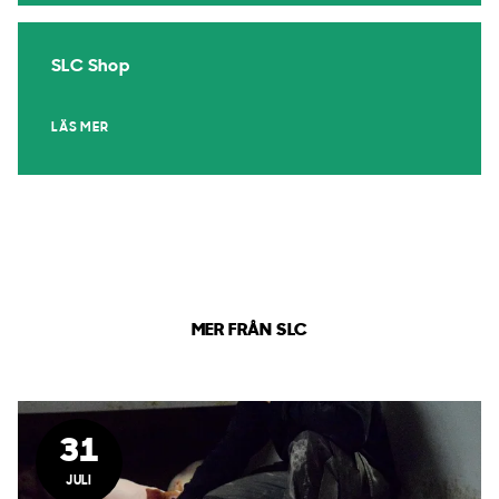
SLC Shop
LÄS MER
MER FRÅN SLC
31
JULI