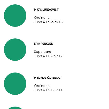
MATS LUNDQVIST
Ordinarie
+358 40 586 6918
ERIK PERKLÉN
Suppleant
+358 400 325 517
MAGNUS ÖSTBERG
Ordinarie
+358 40 503 3511