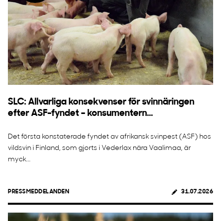
SLC: Allvarliga konsekvenser för svinnäringen
efter ASF-fyndet – konsumentern...
Det första konstaterade fyndet av afrikansk svinpest (ASF) hos
vildsvin i Finland, som gjorts i Vederlax nära Vaalimaa, är
myck...
PRESSMEDDELANDEN
31.07.2026