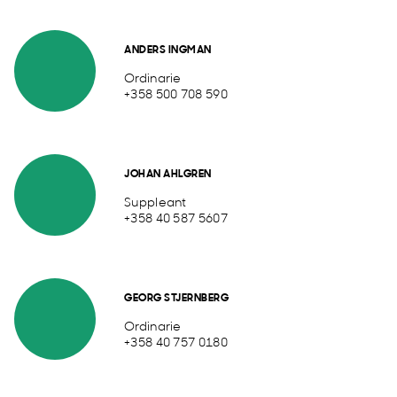
ANDERS INGMAN
Ordinarie
+358 500 708 590
JOHAN AHLGREN
Suppleant
+358 40 587 5607
GEORG STJERNBERG
Ordinarie
+358 40 757 0180