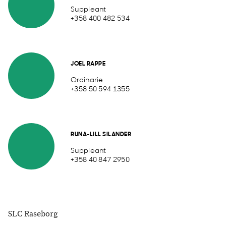
Suppleant
+358 400 482 534
JOEL RAPPE
Ordinarie
+358 50 594 1355
RUNA-LILL SILANDER
Suppleant
+358 40 847 2950
SLC Raseborg