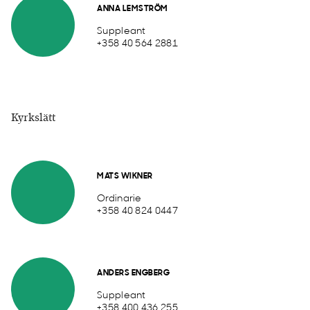
ANNA LEMSTRÖM
Suppleant
+358 40 564 2881
Kyrkslätt
MATS WIKNER
Ordinarie
+358 40 824 0447
ANDERS ENGBERG
Suppleant
+358 400 436 255