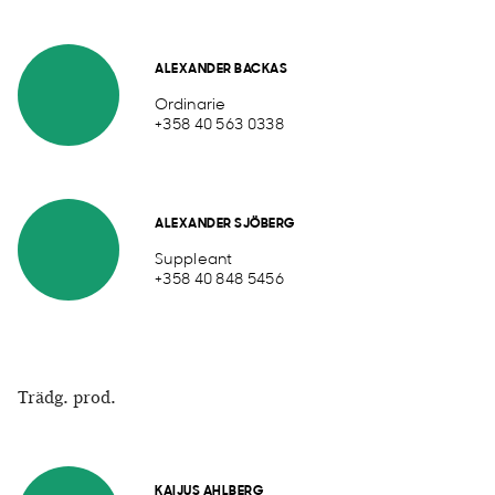
ALEXANDER BACKAS
Ordinarie
+358 40 563 0338
ALEXANDER SJÖBERG
Suppleant
+358 40 848 5456
Trädg. prod.
KAIJUS AHLBERG