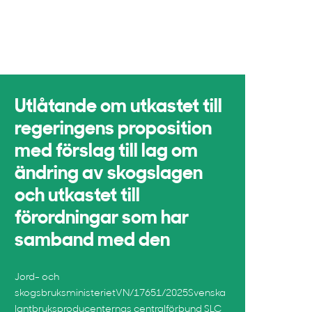
Utlåtande om utkastet till
regeringens proposition
med förslag till lag om
ändring av skogslagen
och utkastet till
förordningar som har
samband med den
Jord- och
skogsbruksministerietVN/17651/2025Svenska
lantbruksproducenternas centralförbund SLC