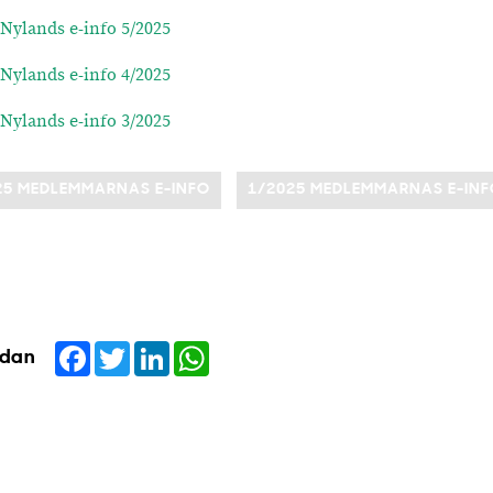
Nylands e-info 5/2025
Nylands e-info 4/2025
Nylands e-info 3/2025
25 MEDLEMMARNAS E-INFO
1/2025 MEDLEMMARNAS E-IN
Facebook
Twitter
LinkedIn
WhatsApp
idan