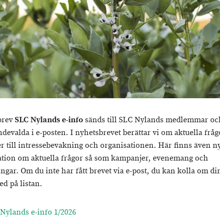
brev
SLC Nylands e-info
sänds till SLC Nylands medlemmar oc
ndevalda i e-posten. I nyhetsbrevet berättar vi om aktuella frå
r till intressebevakning och organisationen. Här finns även ny
tion om aktuella frågor så som kampanjer, evenemang och
ingar. Om du inte har fått brevet via e-post, du kan kolla om di
ed på listan.
Nylands e-info 1/2026