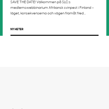
SAVE THE DATE! Välkommen på SLC:s
medlemswebbinarium Afrikansk svinpest i Finland –
läget, konsekvenserna och vägen framåt fred...
NYHETER