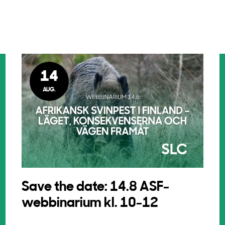
14
AUG.
Save the date: 14.8 ASF-
webbinarium kl. 10-12