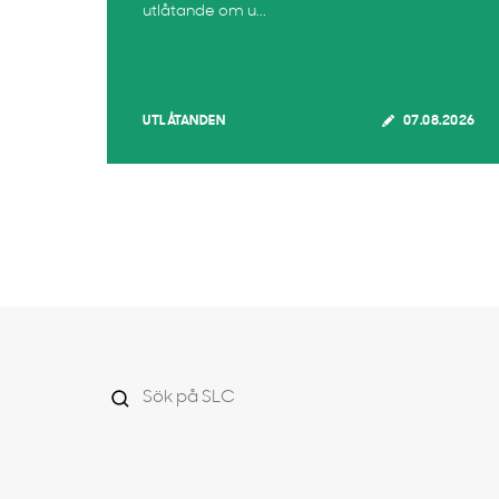
utlåtande om u...
UTLÅTANDEN
07.08.2026