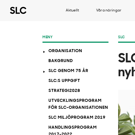
Aktuellt
Våra näringar
MENY
SLC
ORGANISATION
SL
BAKGRUND
ny
SLC GENOM 75 ÅR
SLC:S UPPGIFT
STRATEGI2028
UTVECKLINGSPROGRAM
FÖR SLC-ORGANISATIONEN
SLC MILJÖPROGRAM 2019
HANDLINGSPROGRAM
2017-2022