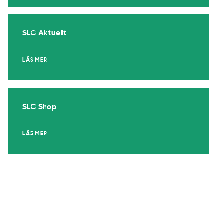
SLC Aktuellt
LÄS MER
SLC Shop
LÄS MER