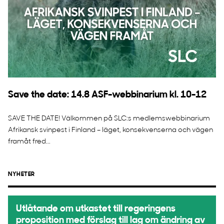
Save the date: 14.8 ASF-webbinarium kl. 10-12
SAVE THE DATE! Välkommen på SLC:s medlemswebbinarium
Afrikansk svinpest i Finland – läget, konsekvenserna och vägen
framåt fred...
NYHETER
Utlåtande om utkastet till regeringens
proposition med förslag till lag om ändring av