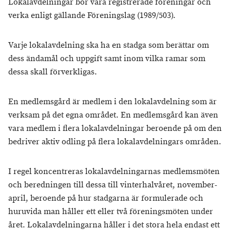
Lokalavdelningar bör vara registrerade föreningar och
verka enligt gällande Föreningslag (1989/503).
Varje lokalavdelning ska ha en stadga som berättar om
dess ändamål och uppgift samt inom vilka ramar som
dessa skall förverkligas.
En medlemsgård är medlem i den lokalavdelning som är
verksam på det egna området. En medlemsgård kan även
vara medlem i flera lokalavdelningar beroende på om den
bedriver aktiv odling på flera lokalavdelningars områden.
I regel koncentreras lokalavdelningarnas medlemsmöten
och beredningen till dessa till vinterhalvåret, november-
april, beroende på hur stadgarna är formulerade och
huruvida man håller ett eller två föreningsmöten under
året. Lokalavdelningarna håller i det stora hela endast ett