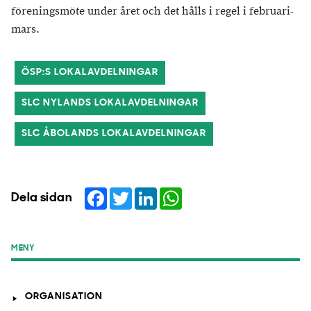
föreningsmöte under året och det hålls i regel i februari-
mars.
ÖSP:S LOKALAVDELNINGAR
SLC NYLANDS LOKALAVDELNINGAR
SLC ÅBOLANDS LOKALAVDELNINGAR
Facebook
Twitter
LinkedIn
WhatsApp
Dela sidan
MENY
ORGANISATION