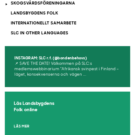
SKOGSVÅRDSFÖRENINGARNA
LANDSBYGDENS FOLK
INTERNATIONELLT SAMARBETE
SLC IN OTHER LANGUAGES
INSTAGRAM: SLC r.f. (@bondenbehovs)
📌 SAVE THE DATE! Välkommen på SLC:s
medlemswebbinarium ”Afrikansk svinpest i Finland –
läget, konsekvenserna och vägen ...
Läs Landsbygdens
Folk online
LÄS MER