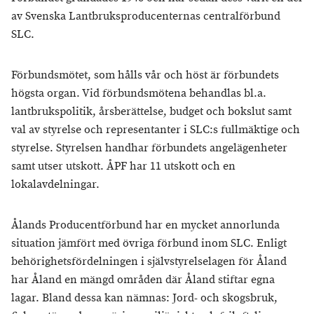
av Svenska Lantbruksproducenternas centralförbund
SLC.
Förbundsmötet, som hålls vår och höst är förbundets
högsta organ. Vid förbundsmötena behandlas bl.a.
lantbrukspolitik, årsberättelse, budget och bokslut samt
val av styrelse och representanter i SLC:s fullmäktige och
styrelse. Styrelsen handhar förbundets angelägenheter
samt utser utskott. ÅPF har 11 utskott och en
lokalavdelningar.
Ålands Producentförbund har en mycket annorlunda
situation jämfört med övriga förbund inom SLC. Enligt
behörighetsfördelningen i självstyrelselagen för Åland
har Åland en mängd områden där Åland stiftar egna
lagar. Bland dessa kan nämnas: Jord- och skogsbruk,