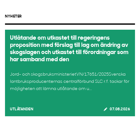
NYHETER
Utlåtande om utkastet till regeringens
proposition med förslag till lag om ändring av
skogslagen och utkastet till förordningar som
har samband med den
Jord- och skogsbruksministerietVN/17651/2025Svenska
lantbruksproducenternas centralförbund SLC r.f. tackar för
möjligheten att lämna utlåtande om u...
UTLÅTANDEN
07.08.2026