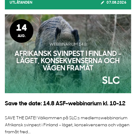
UTLÅTANDEN
07.08.2026
14
AUG.
Save the date: 14.8 ASF-webbinarium kl. 10-12
SAVE THE DATE! Välkommen på SLC:s medlemswebbinarium
Afrikansk svinpest i Finland – läget, konsekvenserna och vägen
framåt fred...