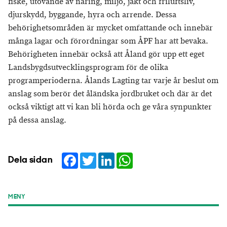
fiske, utövande av näring, miljö, jakt och friluftsliv,
djurskydd, byggande, hyra och arrende. Dessa
behörighetsområden är mycket omfattande och innebär
många lagar och förordningar som ÅPF har att bevaka.
Behörigheten innebär också att Åland gör upp ett eget
Landsbygdsutvecklingsprogram för de olika
programperioderna. Ålands Lagting tar varje år beslut om
anslag som berör det åländska jordbruket och där är det
också viktigt att vi kan bli hörda och ge våra synpunkter
på dessa anslag.
Facebook
Twitter
LinkedIn
WhatsApp
Dela sidan
MENY