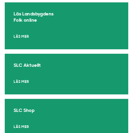
Läs Landsbygdens
Folk online
LÄS MER
SLC Aktuellt
LÄS MER
SLC Shop
LÄS MER