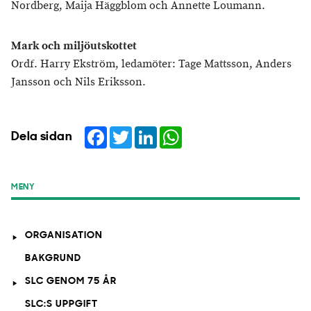
Nordberg, Maija Häggblom och Annette Loumann.
Mark och miljöutskottet
Ordf. Harry Ekström, ledamöter: Tage Mattsson, Anders
Jansson och Nils Eriksson.
Facebook
Twitter
LinkedIn
WhatsApp
Dela sidan
MENY
ORGANISATION
BAKGRUND
SLC GENOM 75 ÅR
SLC:S UPPGIFT