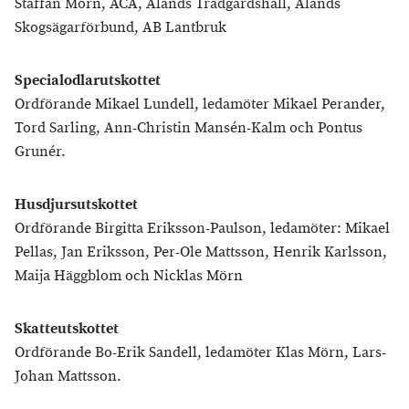
Staffan Mörn, ÅCA, Ålands Trädgårdshall, Ålands
Skogsägarförbund, AB Lantbruk
Specialodlarutskottet
Ordförande Mikael Lundell, ledamöter Mikael Perander,
Tord Sarling, Ann-Christin Mansén-Kalm och Pontus
Grunér.
Husdjursutskottet
Ordförande Birgitta Eriksson-Paulson, ledamöter: Mikael
Pellas, Jan Eriksson, Per-Ole Mattsson, Henrik Karlsson,
Maija Häggblom och Nicklas Mörn
Skatteutskottet
Ordförande Bo-Erik Sandell, ledamöter Klas Mörn, Lars-
Johan Mattsson.