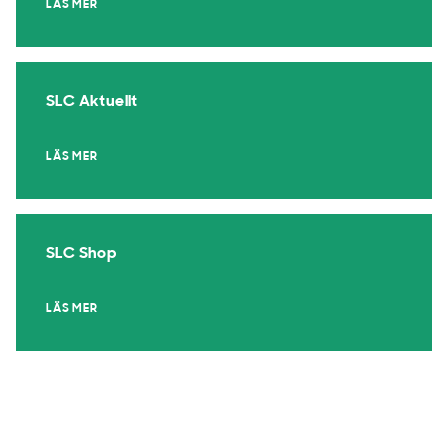
LÄS MER
SLC Aktuellt
LÄS MER
SLC Shop
LÄS MER