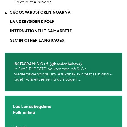
Lokalavdelningar
SKOGSVÅRDSFÖRENINGARNA
LANDSBYGDENS FOLK
INTERNATIONELLT SAMARBETE
SLC IN OTHER LANGUAGES
INSTAGRAM: SLC r.f. (@bondenbehovs)
📌 SAVE THE DATE! Välkommen på SLC:s
medlemswebbinarium ”Afrikansk svinpest i Finland –
läget, konsekvenserna och vägen ...
Läs Landsbygdens
Folk online