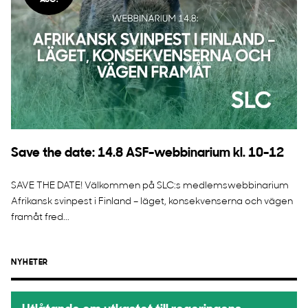
AUG.
Save the date: 14.8 ASF-webbinarium kl. 10-12
SAVE THE DATE! Välkommen på SLC:s medlemswebbinarium
Afrikansk svinpest i Finland – läget, konsekvenserna och vägen
framåt fred...
NYHETER