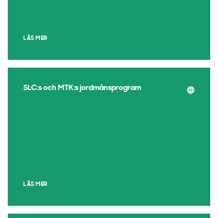
LÄS MER
SLC:s och MTK:s jordmånsprogram
LÄS MER