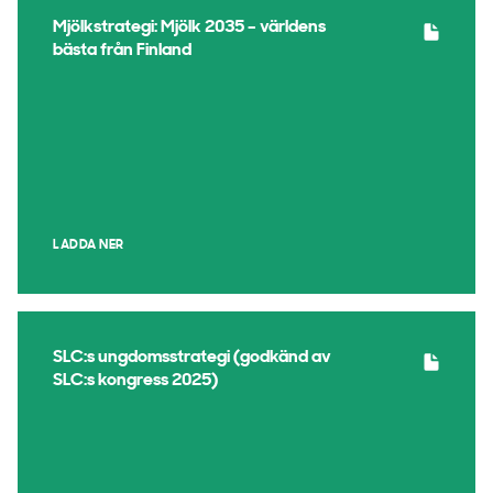
Mjölkstrategi: Mjölk 2035 – världens
bästa från Finland
LADDA NER
SLC:s ungdomsstrategi (godkänd av
SLC:s kongress 2025)