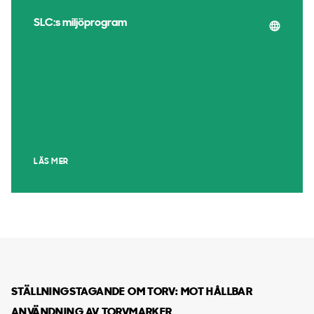
SLC:s miljöprogram
LÄS MER
STÄLLNINGSTAGANDE OM TORV: MOT HÅLLBAR
ANVÄNDNING AV TORVMARKER