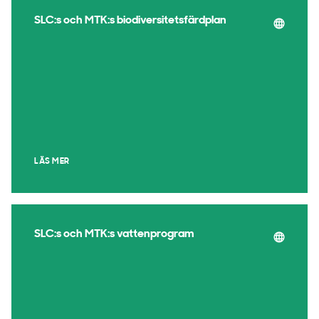
SLC:s och MTK:s biodiversitetsfärdplan
LÄS MER
SLC:s och MTK:s vattenprogram