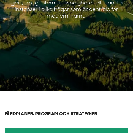
gjort, t.ex. gentemot myndigheter eller andra
instanser i olika frågor som är centrala för
medlemmarna.
FÄRDPLANER, PROGRAM OCH STRATEGIER