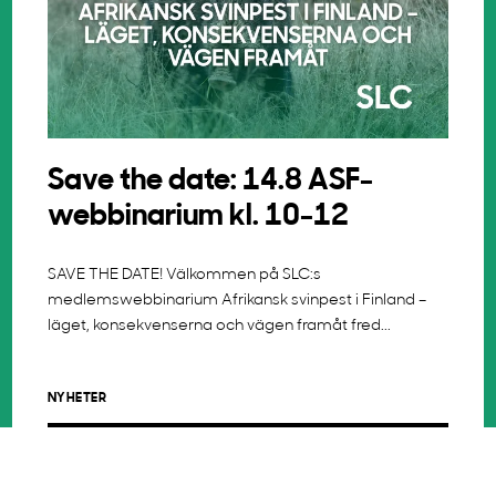
Save the date: 14.8 ASF-
webbinarium kl. 10-12
SAVE THE DATE! Välkommen på SLC:s
medlemswebbinarium Afrikansk svinpest i Finland –
läget, konsekvenserna och vägen framåt fred...
NYHETER