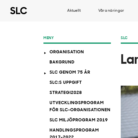
Aktuellt
Våra näringar
MENY
SLC
ORGANISATION
La
BAKGRUND
SLC GENOM 75 ÅR
SLC:S UPPGIFT
STRATEGI2028
UTVECKLINGSPROGRAM
FÖR SLC-ORGANISATIONEN
SLC MILJÖPROGRAM 2019
HANDLINGSPROGRAM
2017-2022