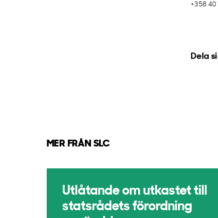
+358 40
Dela s
MER FRÅN SLC
Utlåtande om utkastet till
statsrådets förordning