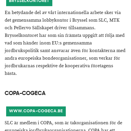
BRYSSELKONTORET
En betydande del av vårt internationella arbete sker via
det gemensamma lobbykontor i Bryssel som SLC, MTK
och Pellervo Sällskapet driver tillsammans.
Brysselkontoret har som sin främsta uppgift att följa med
vad som händer inom EU:s gemensamma
jordbrukspolitik samt ansvarar även för kontakterna med
andra europeiska bondeorganisationer, som verkar för
jordbrukarnas respektive de kooperativa företagens
bästa.
COPA-COGECA
WWW.COPA-COGECA.BE
SLC är medlem i COPA, som är takorganisationen för de
europeiska jordbruksorganisationerna. COPA har ett