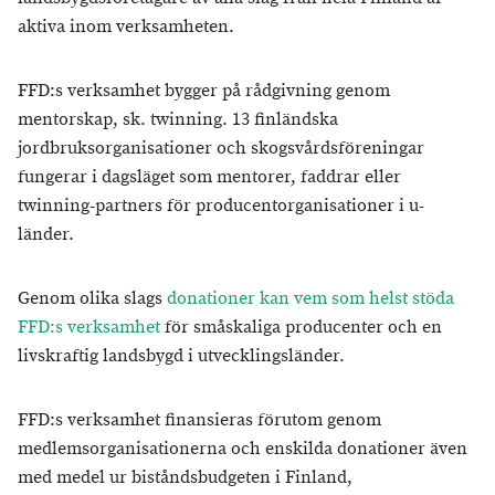
aktiva inom verksamheten.
FFD:s verksamhet bygger på rådgivning genom
mentorskap, sk. twinning. 13 finländska
jordbruksorganisationer och skogsvårdsföreningar
fungerar i dagsläget som mentorer, faddrar eller
twinning-partners för producentorganisationer i u-
länder.
Genom olika slags
donationer kan vem som helst stöda
FFD:s verksamhet
för småskaliga producenter och en
livskraftig landsbygd i utvecklingsländer.
FFD:s verksamhet finansieras förutom genom
medlemsorganisationerna och enskilda donationer även
med medel ur biståndsbudgeten i Finland,