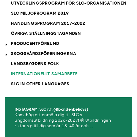
UTVECKLINGSPROGRAM FÖR SLC-ORGANISATIONEN
SLC MILJÖPROGRAM 2019
HANDLINGSPROGRAM 2017-2022
ÖVRIGA STÄLLNINGSTAGANDEN
PRODUCENTFÖRBUND
SKOGSVÅRDSFÖRENINGARNA
LANDSBYGDENS FOLK
INTERNATIONELLT SAMARBETE
SLC IN OTHER LANGUAGES
INSTAGRAM: SLC r.f. (@bondenbehovs)
Kom ihåg att anmäla dig till SLC:s
ungdomsutbildning 2026-2027! 🤩 Utbildningen
riktar sig till dig som är 18–40 år och ...