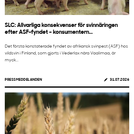
SLC: Allvarliga konsekvenser för svinnäringen
efter ASF-fyndet – konsumentern...
Det första konstaterade fyndet av afrikansk svinpest (ASF) hos
vildsvin i Finland, som gjorts i Vederlax nära Vaalimaa, är
myck...
PRESSMEDDELANDEN
31.07.2026