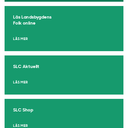
Läs Landsbygdens
Folk online
LÄS MER
SLC Aktuellt
LÄS MER
SLC Shop
LÄS MER