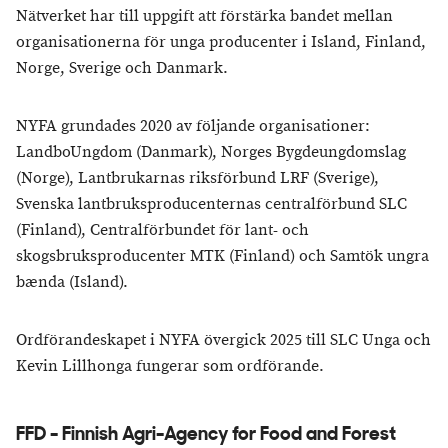
Nätverket har till uppgift att förstärka bandet mellan
organisationerna för unga producenter i Island, Finland,
Norge, Sverige och Danmark.
NYFA grundades 2020 av följande organisationer:
LandboUngdom (Danmark), Norges Bygdeungdomslag
(Norge), Lantbrukarnas riksförbund LRF (Sverige),
Svenska lantbruksproducenternas centralförbund SLC
(Finland), Centralförbundet för lant- och
skogsbruksproducenter MTK (Finland) och Samtök ungra
bænda (Island).
Ordförandeskapet i NYFA övergick 2025 till SLC Unga och
Kevin Lillhonga fungerar som ordförande.
FFD - Finnish Agri-Agency for Food and Forest