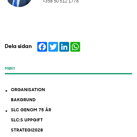
+358 50 512 1776
Facebook
Twitter
LinkedIn
WhatsApp
Dela sidan
MENY
ORGANISATION
BAKGRUND
SLC GENOM 75 ÅR
SLC:S UPPGIFT
STRATEGI2028