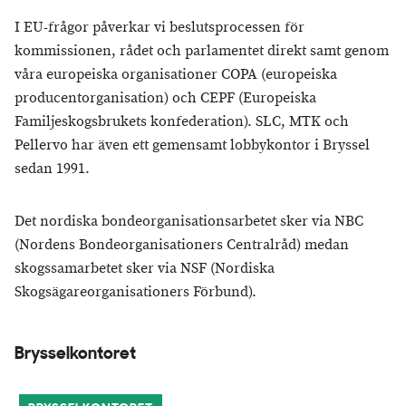
I EU-frågor påverkar vi beslutsprocessen för
kommissionen, rådet och parlamentet direkt samt genom
våra europeiska organisationer COPA (europeiska
producentorganisation) och CEPF (Europeiska
Familjeskogsbrukets konfederation). SLC, MTK och
Pellervo har även ett gemensamt lobbykontor i Bryssel
sedan 1991.
Det nordiska bondeorganisationsarbetet sker via NBC
(Nordens Bondeorganisationers Centralråd) medan
skogssamarbetet sker via NSF (Nordiska
Skogsägareorganisationers Förbund).
Brysselkontoret