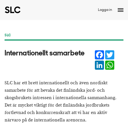
Logga in
SLC
Facebook
Twitter
Internationellt samarbete
LinkedIn
Whats
SLC har ett brett internationellt och även nordiskt
samarbete för att bevaka det finländska jord- och
skogsbrukets intressen i internationella sammanhang.
Det är mycket viktigt för det finländska jordbrukets
fortlevnad och konkurrenskraft att vi har en aktiv
närvaro på de internationella arenorna.