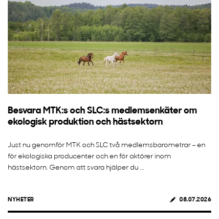
Besvara MTK:s och SLC:s medlemsenkäter om
ekologisk produktion och hästsektorn
Just nu genomför MTK och SLC två medlemsbarometrar – en
för ekologiska producenter och en för aktörer inom
hästsektorn. Genom att svara hjälper du ...
NYHETER
08.07.2026