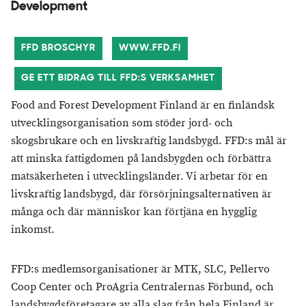
Development
FFD BROSCHYR
WWW.FFD.FI
GE ETT BIDRAG TILL FFD:S VERKSAMHET
Food and Forest Development Finland är en finländsk
utvecklingsorganisation som stöder jord- och
skogsbrukare och en livskraftig landsbygd. FFD:s mål är
att minska fattigdomen på landsbygden och förbättra
matsäkerheten i utvecklingsländer. Vi arbetar för en
livskraftig landsbygd, där försörjningsalternativen är
många och där människor kan förtjäna en hygglig
inkomst.
FFD:s medlemsorganisationer är MTK, SLC, Pellervo
Coop Center och ProAgria Centralernas Förbund, och
landsbygdsföretagare av alla slag från hela Finland är