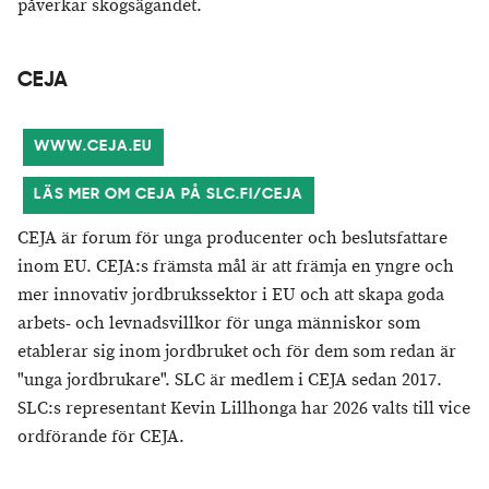
påverkar skogsägandet.
CEJA
WWW.CEJA.EU
LÄS MER OM CEJA PÅ SLC.FI/CEJA
CEJA är forum för unga producenter och beslutsfattare
inom EU. CEJA:s främsta mål är att främja en yngre och
mer innovativ jordbrukssektor i EU och att skapa goda
arbets- och levnadsvillkor för unga människor som
etablerar sig inom jordbruket och för dem som redan är
"unga jordbrukare". SLC är medlem i CEJA sedan 2017.
SLC:s representant Kevin Lillhonga har 2026 valts till vice
ordförande för CEJA.