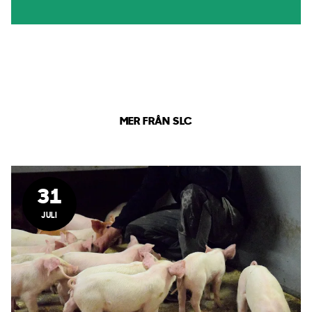
MER FRÅN SLC
31
JULI