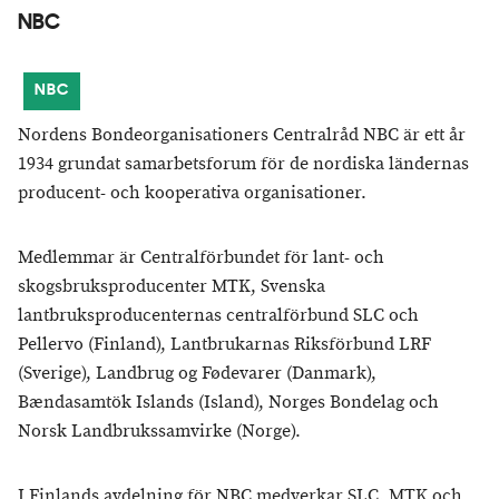
NBC
NBC
Nordens Bondeorganisationers Centralråd NBC är ett år
1934 grundat samarbetsforum för de nordiska ländernas
producent- och kooperativa organisationer.
Medlemmar är Centralförbundet för lant- och
skogsbruksproducenter MTK, Svenska
lantbruksproducenternas centralförbund SLC och
Pellervo (Finland), Lantbrukarnas Riksförbund LRF
(Sverige), Landbrug og Fødevarer (Danmark),
Bændasamtök Islands (Island), Norges Bondelag och
Norsk Landbrukssamvirke (Norge).
I Finlands avdelning för NBC medverkar SLC, MTK och