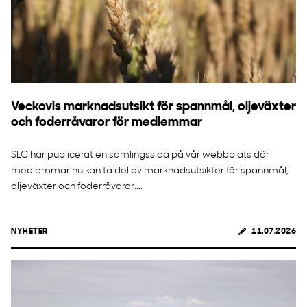
Veckovis marknadsutsikt för spannmål, oljeväxter
och foderråvaror för medlemmar
SLC har publicerat en samlingssida på vår webbplats där
medlemmar nu kan ta del av marknadsutsikter för spannmål,
oljeväxter och foderråvaror....
NYHETER
11.07.2026