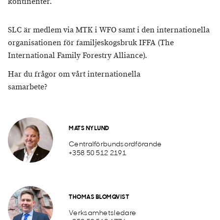
kontinenter.
SLC är medlem via MTK i WFO samt i den internationella
organisationen för familjeskogsbruk IFFA (The
International Family Forestry Alliance).
Har du frågor om vårt internationella
samarbete?
MATS NYLUND
Centralförbundsordförande
+358 50 512 2191
THOMAS BLOMQVIST
Verksamhetsledare