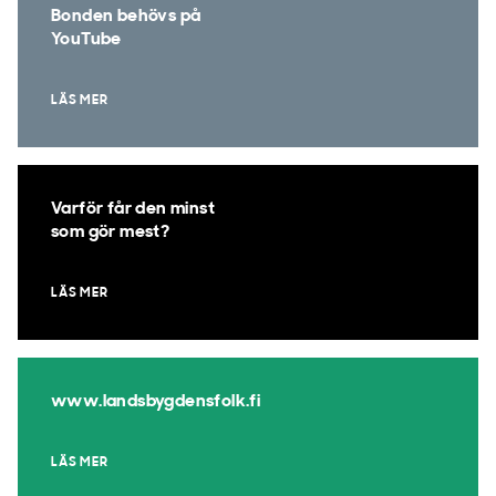
Bonden behövs på
YouTube
LÄS MER
Varför får den minst
som gör mest?
LÄS MER
www.landsbygdensfolk.fi
LÄS MER