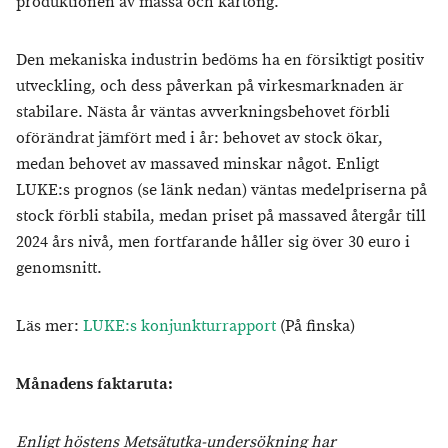
produktionen av massa och kartong.
Den mekaniska industrin bedöms ha en försiktigt positiv
utveckling, och dess påverkan på virkesmarknaden är
stabilare. Nästa år väntas avverkningsbehovet förbli
oförändrat jämfört med i år: behovet av stock ökar,
medan behovet av massaved minskar något. Enligt
LUKE:s prognos (se länk nedan) väntas medelpriserna på
stock förbli stabila, medan priset på massaved återgår till
2024 års nivå, men fortfarande håller sig över 30 euro i
genomsnitt.
Läs mer:
LUKE:s konjunkturrapport
(På finska)
Månadens faktaruta:
Enligt höstens Metsätutka-undersökning har