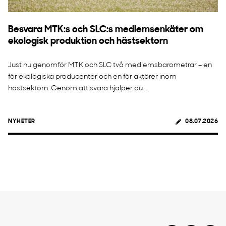
Besvara MTK:s och SLC:s medlemsenkäter om
ekologisk produktion och hästsektorn
Just nu genomför MTK och SLC två medlemsbarometrar – en
för ekologiska producenter och en för aktörer inom
hästsektorn. Genom att svara hjälper du ...
NYHETER
08.07.2026