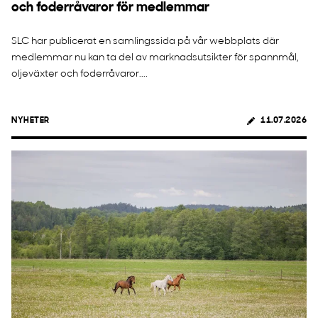
och foderråvaror för medlemmar
SLC har publicerat en samlingssida på vår webbplats där
medlemmar nu kan ta del av marknadsutsikter för spannmål,
oljeväxter och foderråvaror....
NYHETER
11.07.2026