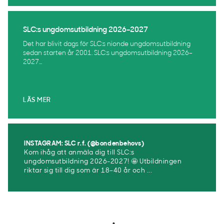
SLC:s ungdomsutbildning 2026–2027
Det har blivit dags för SLC:s nionde ungdomsutbildning
sedan starten år 2001. SLC:s ungdomsutbildning 2026–
2027...
LÄS MER
INSTAGRAM: SLC r.f. (@bondenbehovs)
Kom ihåg att anmäla dig till SLC:s
ungdomsutbildning 2026-2027! 🤩 Utbildningen
riktar sig till dig som är 18–40 år och ...