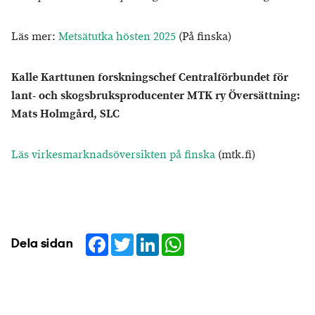
Läs mer:
Metsätutka hösten 2025
(På finska)
Kalle Karttunen forskningschef Centralförbundet för
lant- och skogsbruksproducenter MTK ry Översättning:
Mats Holmgård, SLC
Läs virkesmarknadsöversikten på finska
(mtk.fi)
Facebook
Twitter
LinkedIn
WhatsApp
Dela sidan