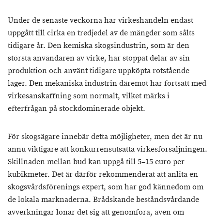
Under de senaste veckorna har virkeshandeln endast
uppgått till cirka en tredjedel av de mängder som sålts
tidigare år. Den kemiska skogsindustrin, som är den
största användaren av virke, har stoppat delar av sin
produktion och använt tidigare uppköpta rotstående
lager. Den mekaniska industrin däremot har fortsatt med
virkesanskaffning som normalt, vilket märks i
efterfrågan på stockdominerade objekt.
För skogsägare innebär detta möjligheter, men det är nu
ännu viktigare att konkurrensutsätta virkesförsäljningen.
Skillnaden mellan bud kan uppgå till 5–15 euro per
kubikmeter. Det är därför rekommenderat att anlita en
skogsvårdsförenings expert, som har god kännedom om
de lokala marknaderna. Brådskande beståndsvårdande
avverkningar lönar det sig att genomföra, även om