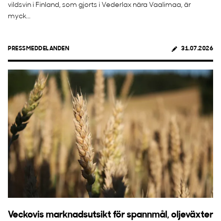
vildsvin i Finland, som gjorts i Vederlax nära Vaalimaa, är
myck...
PRESSMEDDELANDEN
31.07.2026
Veckovis marknadsutsikt för spannmål, oljeväxter