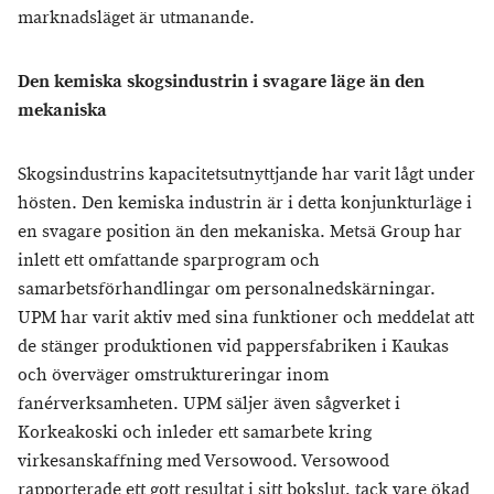
marknadsläget är utmanande.
Den kemiska skogsindustrin i svagare läge än den
mekaniska
Skogsindustrins kapacitetsutnyttjande har varit lågt under
hösten. Den kemiska industrin är i detta konjunkturläge i
en svagare position än den mekaniska. Metsä Group har
inlett ett omfattande sparprogram och
samarbetsförhandlingar om personalnedskärningar.
UPM har varit aktiv med sina funktioner och meddelat att
de stänger produktionen vid pappersfabriken i Kaukas
och överväger omstruktureringar inom
fanérverksamheten. UPM säljer även sågverket i
Korkeakoski och inleder ett samarbete kring
virkesanskaffning med Versowood. Versowood
rapporterade ett gott resultat i sitt bokslut, tack vare ökad