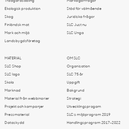
Trädgårdsodling
Markägarfrågor
Ekologisk produktion
Stöd för välmående
Skog
Juridiska frågor
Finländsk mat
SLC Just nu
Mark och miljö
SLC Unga
Landsbygdsföretag
MATERIAL
OM SLC
SLC Shop
Organisation
SLC logo
SLC 75 år
Skola
Uppgift
Marknad
Bakgrund
Material från webbinarier
Strategi
Projekt och kampanjer
Utvecklingsprogam
Pressmaterial
SLC:s miljöprogram 2019
Dataskydd
Handlingsprogram 2017-2022