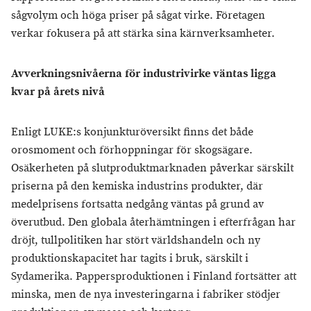
sågvolym och höga priser på sågat virke. Företagen
verkar fokusera på att stärka sina kärnverksamheter.
Avverkningsnivåerna för industrivirke väntas ligga
kvar på årets nivå
Enligt LUKE:s konjunkturöversikt finns det både
orosmoment och förhoppningar för skogsägare.
Osäkerheten på slutproduktmarknaden påverkar särskilt
priserna på den kemiska industrins produkter, där
medelprisens fortsatta nedgång väntas på grund av
överutbud. Den globala återhämtningen i efterfrågan har
dröjt, tullpolitiken har stört världshandeln och ny
produktionskapacitet har tagits i bruk, särskilt i
Sydamerika. Pappersproduktionen i Finland fortsätter att
minska, men de nya investeringarna i fabriker stödjer