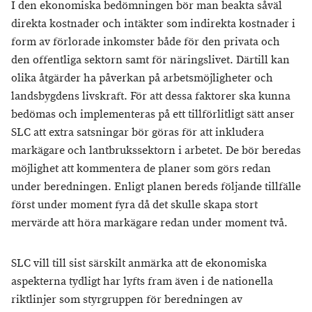
I den ekonomiska bedömningen bör man beakta såväl
direkta kostnader och intäkter som indirekta kostnader i
form av förlorade inkomster både för den privata och
den offentliga sektorn samt för näringslivet. Därtill kan
olika åtgärder ha påverkan på arbetsmöjligheter och
landsbygdens livskraft. För att dessa faktorer ska kunna
bedömas och implementeras på ett tillförlitligt sätt anser
SLC att extra satsningar bör göras för att inkludera
markägare och lantbrukssektorn i arbetet. De bör beredas
möjlighet att kommentera de planer som görs redan
under beredningen. Enligt planen bereds följande tillfälle
först under moment fyra då det skulle skapa stort
mervärde att höra markägare redan under moment två.
SLC vill till sist särskilt anmärka att de ekonomiska
aspekterna tydligt har lyfts fram även i de nationella
riktlinjer som styrgruppen för beredningen av