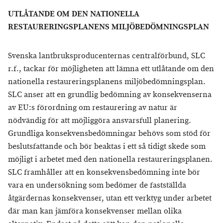
UTLÅTANDE OM DEN NATIONELLA
RESTAURERINGSPLANENS MILJÖBEDÖMNINGSPLAN
Svenska lantbruksproducenternas centralförbund, SLC
r.f., tackar för möjligheten att lämna ett utlåtande om den
nationella restaureringsplanens miljöbedömningsplan.
SLC anser att en grundlig bedömning av konsekvenserna
av EU:s förordning om restaurering av natur är
nödvändig för att möjliggöra ansvarsfull planering.
Grundliga konsekvensbedömningar behövs som stöd för
beslutsfattande och bör beaktas i ett så tidigt skede som
möjligt i arbetet med den nationella restaureringsplanen.
SLC framhåller att en konsekvensbedömning inte bör
vara en undersökning som bedömer de fastställda
åtgärdernas konsekvenser, utan ett verktyg under arbetet
där man kan jämföra konsekvenser mellan olika