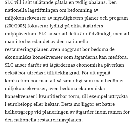
SLC vill i sitt utlåtande påtala en tydlig obalans. Den
nationella lagstiftningen om bedömning av
miljökonsekvenser av myndigheters planer och program
(200/2005) fokuserar tydligt på olika åtgärders
miljöpåverkan. SLC anser att detta är nödvändigt, men att
man i förberedandet av den nationella
restaureringsplanen även noggrant bör bedöma de
ekonomiska konsekvenser som åtgärderna kan medföra.
SLC anser därför att åtgärdernas ekonomiska påverkan
också bör utredas i tillräcklig grad. För att uppnå
konkretion bör man alltså samtidigt som man bedömer
miljökonsekvenser, även bedöma ekonomiska
konsekvenser i kvantifierbar form, till exempel uttryckta
i eurobelopp eller hektar. Detta möjliggör ett bättre
helhetsgrepp vid planeringen av åtgärder inom ramen för
den nationella restaureringsplanen.