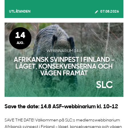
UTLÅTANDEN
07.08.2026
14
AUG.
Save the date: 14.8 ASF-webbinarium kl. 10-12
SAVE THE DATE! Välkommen på SLC:s medlemswebbinarium
Afrikansk svinpest i Finland – läget, konsekvenserna och vägen