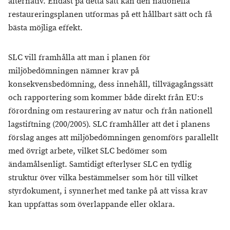
alternativ. Endast på detta sätt kan den nationella
restaureringsplanen utformas på ett hållbart sätt och få
bästa möjliga effekt.
SLC vill framhålla att man i planen för
miljöbedömningen nämner krav på
konsekvensbedömning, dess innehåll, tillvägagångssätt
och rapportering som kommer både direkt från EU:s
förordning om restaurering av natur och från nationell
lagstiftning (200/2005). SLC framhåller att det i planens
förslag anges att miljöbedömningen genomförs parallellt
med övrigt arbete, vilket SLC bedömer som
ändamålsenligt. Samtidigt efterlyser SLC en tydlig
struktur över vilka bestämmelser som hör till vilket
styrdokument, i synnerhet med tanke på att vissa krav
kan uppfattas som överlappande eller oklara.