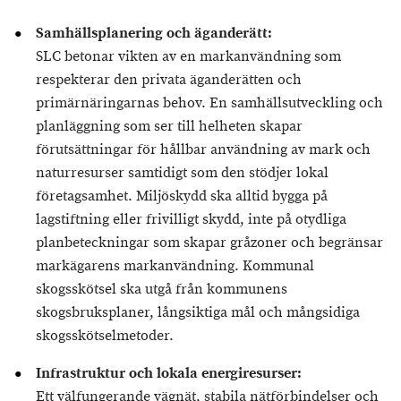
Samhällsplanering och äganderätt:
SLC betonar vikten av en markanvändning som
respekterar den privata äganderätten och
primärnäringarnas behov. En samhällsutveckling och
planläggning som ser till helheten skapar
förutsättningar för hållbar användning av mark och
naturresurser samtidigt som den stödjer lokal
företagsamhet. Miljöskydd ska alltid bygga på
lagstiftning eller frivilligt skydd, inte på otydliga
planbeteckningar som skapar gråzoner och begränsar
markägarens markanvändning. Kommunal
skogsskötsel ska utgå från kommunens
skogsbruksplaner, långsiktiga mål och mångsidiga
skogsskötselmetoder.
Infrastruktur och lokala energiresurser:
Ett välfungerande vägnät, stabila nätförbindelser och