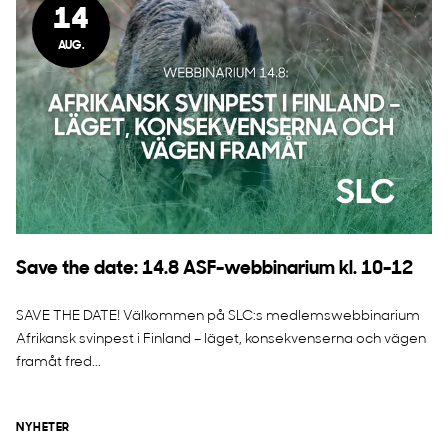
14
AUG.
Save the date: 14.8 ASF-webbinarium kl. 10-12
SAVE THE DATE! Välkommen på SLC:s medlemswebbinarium
Afrikansk svinpest i Finland – läget, konsekvenserna och vägen
framåt fred...
NYHETER