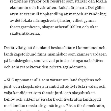
regionens styrkor och resurser som stärker den lokala
ekonomin och livskraften. Lokalt är smart. Det gäller
även ansvarsfull upphandling av mat och användning
av det lokala näringslivets tjänster, vilket gynnar
företagsamheten, skapar arbetstillfällen och ökar
skatteintäkterna.
Det är viktigt att det bland beslutsfattare i kommuner och
landskapsförbund finns människor som känner vardagen
på landsbygden, som vet vad primärnäringarna behöver
och som respekterar den privata äganderätten.
– SLC uppmanar alla som värnar om landsbygdens och
jord- och skogsbrukets framtid att aktivt rösta i valen och
välja kandidater som förstår jord- och skogsbrukets
behov och vikten av en stark och livskraftig landsbygd
med konkurrenskraftiga näringar. Rösta för demokratin,