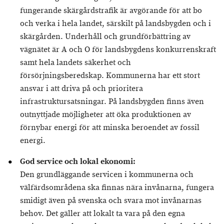
fungerande skärgårdstrafik är avgörande för att bo
och verka i hela landet, särskilt på landsbygden och i
skärgården. Underhåll och grundförbättring av
vägnätet är A och O för landsbygdens konkurrenskraft
samt hela landets säkerhet och
försörjningsberedskap. Kommunerna har ett stort
ansvar i att driva på och prioritera
infrastruktursatsningar. På landsbygden finns även
outnyttjade möjligheter att öka produktionen av
förnybar energi för att minska beroendet av fossil
energi.
God service och lokal ekonomi:
Den grundläggande servicen i kommunerna och
välfärdsområdena ska finnas nära invånarna, fungera
smidigt även på svenska och svara mot invånarnas
behov. Det gäller att lokalt ta vara på den egna