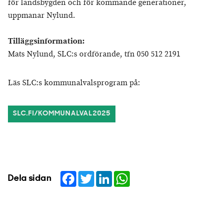
för landsbygden och för kommande generationer,
uppmanar Nylund.
Tilläggsinformation:
Mats Nylund, SLC:s ordförande, tfn 050 512 2191
Läs SLC:s kommunalvalsprogram på:
SLC.FI/KOMMUNALVAL2025
Facebook
Twitter
LinkedIn
WhatsApp
Dela sidan