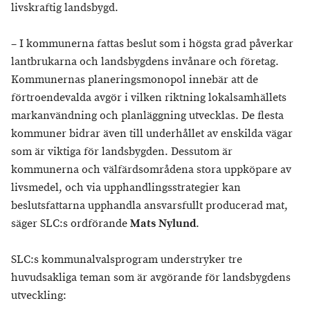
livskraftig landsbygd.
– I kommunerna fattas beslut som i högsta grad påverkar
lantbrukarna och landsbygdens invånare och företag.
Kommunernas planeringsmonopol innebär att de
förtroendevalda avgör i vilken riktning lokalsamhällets
markanvändning och planläggning utvecklas. De flesta
kommuner bidrar även till underhållet av enskilda vägar
som är viktiga för landsbygden. Dessutom är
kommunerna och välfärdsområdena stora uppköpare av
livsmedel, och via upphandlingsstrategier kan
beslutsfattarna upphandla ansvarsfullt producerad mat,
säger SLC:s ordförande
Mats Nylund
.
SLC:s kommunalvalsprogram understryker tre
huvudsakliga teman som är avgörande för landsbygdens
utveckling: