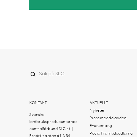
KONTAKT
AKTUELLT
Nyheter
Svenska
Pressmeddelanden
lantbruksproducenternas
Evenemang
centralförbund SLC r.f. |
Podd: Framtidsodlarna
Fredriksgatan 61 A 34,