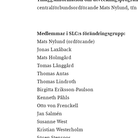
centralförbundsordförande Mats Nylund, tfn 
Medlemmar i SLC:s förändringsgrupp:
Mats Nylund (ordförande)
Jonas Laxåback
Mats Holmgård
Tomas Långgård
Thomas Antas
Thomas Lindroth
Birgitta Eriksson-Paulson
Kenneth Påhls
Otto von Frenckell
Jan Salmén
Susanne West
Kristian Westerholm
Sören Stenroos