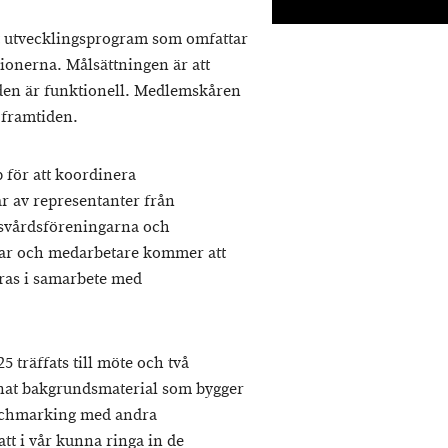
ett utvecklingsprogram som omfattar
onerna. Målsättningen är att
 den är funktionell. Medlemskåren
 framtiden.
p för att koordinera
r av representanter från
svårdsföreningarna och
ar och medarbetare kommer att
eras i samarbete med
 träffats till möte och två
nat bakgrundsmaterial som bygger
enchmarking med andra
att i vår kunna ringa in de