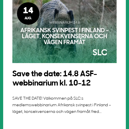
14
AUG.
Save the date: 14.8 ASF-
webbinarium kl. 10-12
SAVE THE DATE! Välkommen på SLC:s
medlemswebbinarium Afrikansk svinpest i Finland –
läget, konsekvenserna och vägen framåt fred...