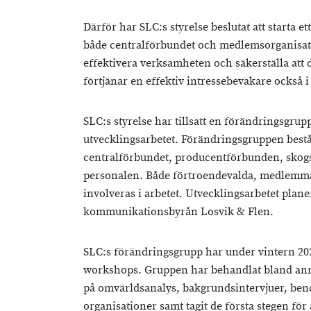
Därför har SLC:s styrelse beslutat att starta 
både centralförbundet och medlemsorganisati
effektivera verksamheten och säkerställa att
förtjänar en effektiv intressebevakare också i
SLC:s styrelse har tillsatt en förändringsgrup
utvecklingsarbetet. Förändringsgruppen bestå
centralförbundet, producentförbunden, skog
personalen. Både förtroendevalda, medlemm
involveras i arbetet. Utvecklingsarbetet plan
kommunikationsbyrån Losvik & Flen.
SLC:s förändringsgrupp har under vintern 2025
workshops. Gruppen har behandlat bland an
på omvärldsanalys, bakgrundsintervjuer, b
organisationer samt tagit de första stegen för 