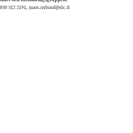
050 512 2191, mats.nylund@slc.fi