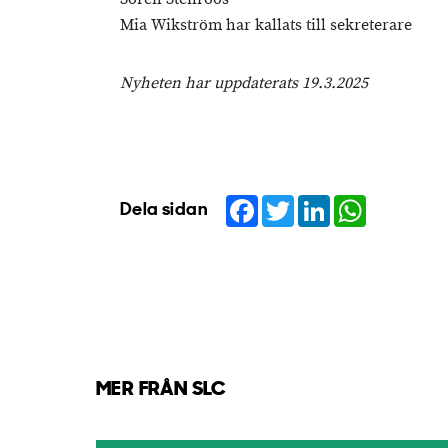
Mia Wikström har kallats till sekreterare
Nyheten har uppdaterats 19.3.2025
Facebook
Twitter
LinkedIn
WhatsApp
Dela sidan
MER FRÅN SLC