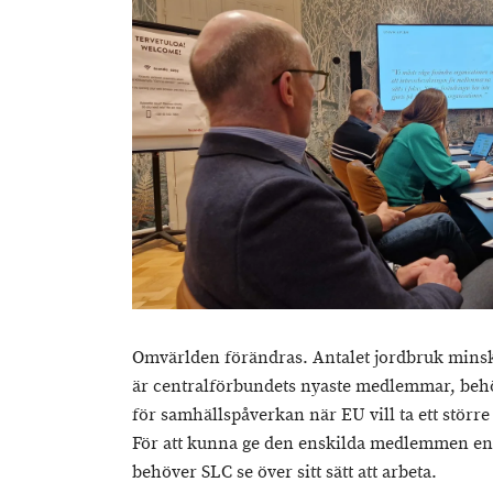
Omvärlden förändras. Antalet jordbruk mins
är centralförbundets nyaste medlemmar, behö
för samhällspåverkan när EU vill ta ett större
För att kunna ge den enskilda medlemmen en 
behöver SLC se över sitt sätt att arbeta.