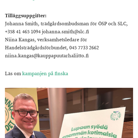
Tilläggsuppgifter:
Johanna Smith, trädgårdsombudsman för ÖSP och SLC,
+358 41 465 1094 johanna.smith@slc.fi
Niina Kangas, verksamhetsledare för
Handelsträdgårdsförbundet, 045 7733 2662
niina.kangas@kauppapuutarhaliitto.fi
Läs om
kampanjen på finska