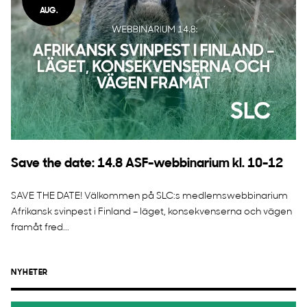
AUG.
Save the date: 14.8 ASF-webbinarium kl. 10-12
SAVE THE DATE! Välkommen på SLC:s medlemswebbinarium
Afrikansk svinpest i Finland – läget, konsekvenserna och vägen
framåt fred...
NYHETER