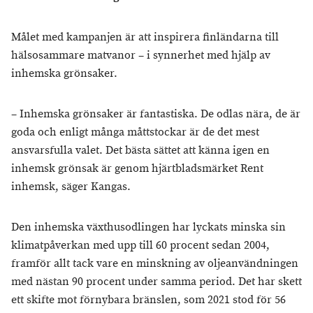
Målet med kampanjen är att inspirera finländarna till
hälsosammare matvanor – i synnerhet med hjälp av
inhemska grönsaker.
– Inhemska grönsaker är fantastiska. De odlas nära, de är
goda och enligt många måttstockar är de det mest
ansvarsfulla valet. Det bästa sättet att känna igen en
inhemsk grönsak är genom hjärtbladsmärket Rent
inhemsk, säger Kangas.
Den inhemska växthusodlingen har lyckats minska sin
klimatpåverkan med upp till 60 procent sedan 2004,
framför allt tack vare en minskning av oljeanvändningen
med nästan 90 procent under samma period. Det har skett
ett skifte mot förnybara bränslen, som 2021 stod för 56