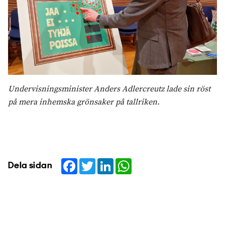
Undervisningsminister Anders Adlercreutz lade sin röst
på mera inhemska grönsaker på tallriken.
Facebook
Twitter
LinkedIn
WhatsApp
Dela sidan