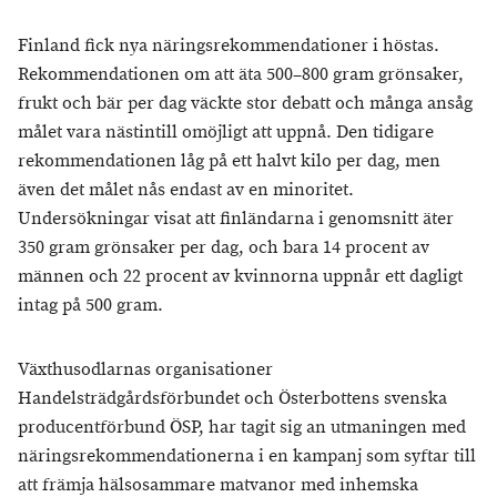
Finland fick nya näringsrekommendationer i höstas.
Rekommendationen om att äta 500–800 gram grönsaker,
frukt och bär per dag väckte stor debatt och många ansåg
målet vara nästintill omöjligt att uppnå. Den tidigare
rekommendationen låg på ett halvt kilo per dag, men
även det målet nås endast av en minoritet.
Undersökningar visat att finländarna i genomsnitt äter
350 gram grönsaker per dag, och bara 14 procent av
männen och 22 procent av kvinnorna uppnår ett dagligt
intag på 500 gram.
Växthusodlarnas organisationer
Handelsträdgårdsförbundet och Österbottens svenska
producentförbund ÖSP, har tagit sig an utmaningen med
näringsrekommendationerna i en kampanj som syftar till
att främja hälsosammare matvanor med inhemska