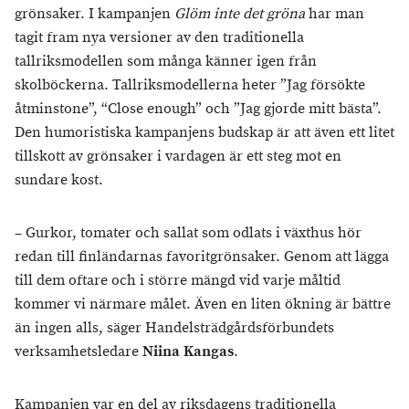
grönsaker. I kampanjen
Glöm inte det gröna
har man
tagit fram nya versioner av den traditionella
tallriksmodellen som många känner igen från
skolböckerna. Tallriksmodellerna heter ”Jag försökte
åtminstone”, “Close enough” och ”Jag gjorde mitt bästa”.
Den humoristiska kampanjens budskap är att även ett litet
tillskott av grönsaker i vardagen är ett steg mot en
sundare kost.
– Gurkor, tomater och sallat som odlats i växthus hör
redan till finländarnas favoritgrönsaker. Genom att lägga
till dem oftare och i större mängd vid varje måltid
kommer vi närmare målet. Även en liten ökning är bättre
än ingen alls, säger Handelsträdgårdsförbundets
verksamhetsledare
Niina Kangas
.
Kampanjen var en del av riksdagens traditionella