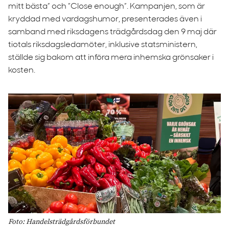
mitt bästa” och ”Close enough”. Kampanjen, som är
kryddad med vardagshumor, presenterades även i
samband med riksdagens trädgårdsdag den 9 maj där
tiotals riksdagsledamöter, inklusive statsministern,
ställde sig bakom att införa mera inhemska grönsaker i
kosten.
Foto: Handelsträdgårdsförbundet