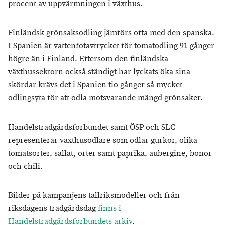
procent av uppvärmningen i växthus.
Finländsk grönsaksodling jämförs ofta med den spanska.
I Spanien är vattenfotavtrycket för tomatodling 91 gånger
högre än i Finland. Eftersom den finländska
växthussektorn också ständigt har lyckats öka sina
skördar krävs det i Spanien tio gånger så mycket
odlingsyta för att odla motsvarande mängd grönsaker.
Handelsträdgårdsförbundet samt ÖSP och SLC
representerar växthusodlare som odlar gurkor, olika
tomatsorter, sallat, örter samt paprika, aubergine, bönor
och chili.
Bilder på kampanjens tallriksmodeller och från
riksdagens trädgårdsdag
finns i
Handelsträdgårdsförbundets arkiv
.