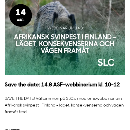
14
AUG.
Save the date: 14.8 ASF-webbinarium kl. 10-12
SAVE THE DATE! Välkommen på SLC:s medlemswebbinarium
Afrikansk svinpest i Finland – läget, konsekvenserna och vägen
framåt fred...