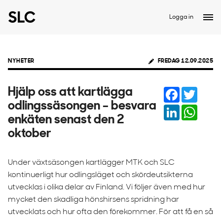
Logga in
NYHETER
FREDAG 12.09.2025
Facebook
Twitter
Hjälp oss att kartlägga
odlingssäsongen – besvara
LinkedIn
Whats
enkäten senast den 2
oktober
Under växtsäsongen kartlägger MTK och SLC
kontinuerligt hur odlingsläget och skördeutsikterna
utvecklas i olika delar av Finland. Vi följer även med hur
mycket den skadliga hönshirsens spridning har
utvecklats och hur ofta den förekommer. För att få en så