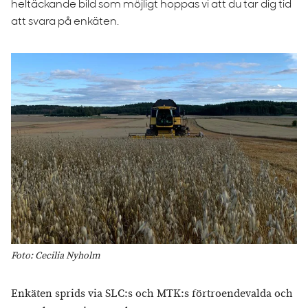
heltäckande bild som möjligt hoppas vi att du tar dig tid
att svara på enkäten.
Foto: Cecilia Nyholm
Enkäten sprids via SLC:s och MTK:s förtroendevalda och