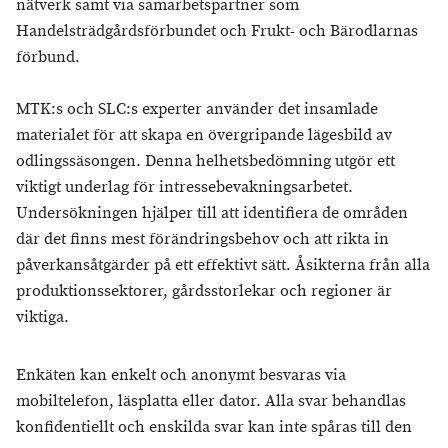
nätverk samt via samarbetspartner som
Handelsträdgårdsförbundet och Frukt- och Bärodlarnas
förbund.
MTK:s och SLC:s experter använder det insamlade
materialet för att skapa en övergripande lägesbild av
odlingssäsongen. Denna helhetsbedömning utgör ett
viktigt underlag för intressebevakningsarbetet.
Undersökningen hjälper till att identifiera de områden
där det finns mest förändringsbehov och att rikta in
påverkansåtgärder på ett effektivt sätt. Åsikterna från alla
produktionssektorer, gårdsstorlekar och regioner är
viktiga.
Enkäten kan enkelt och anonymt besvaras via
mobiltelefon, läsplatta eller dator. Alla svar behandlas
konfidentiellt och enskilda svar kan inte spåras till den