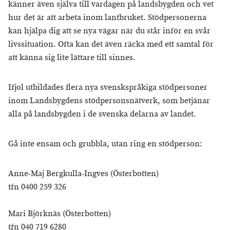
känner även själva till vardagen på landsbygden och vet
hur det är att arbeta inom lantbruket. Stödpersonerna
kan hjälpa dig att se nya vägar när du står inför en svår
livssituation. Ofta kan det även räcka med ett samtal för
att känna sig lite lättare till sinnes.
Ifjol utbildades flera nya svenskspråkiga stödpersoner
inom Landsbygdens stödpersonsnätverk, som betjänar
alla på landsbygden i de svenska delarna av landet.
Gå inte ensam och grubbla, utan ring en stödperson:
Anne-Maj Bergkulla-Ingves (Österbotten)
tfn 0400 259 326
Mari Björknäs (Österbotten)
tfn 040 719 6280