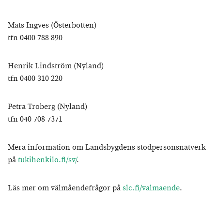
Mats Ingves (Österbotten)
tfn 0400 788 890
Henrik Lindström (Nyland)
tfn 0400 310 220
Petra Troberg (Nyland)
tfn 040 708 7371
Mera information om Landsbygdens stödpersonsnätverk
på
tukihenkilo.fi/sv/
.
Läs mer om välmåendefrågor på
slc.fi/valmaende
.