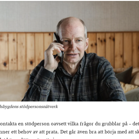
dsbygdens stödpersonsnätverk
ontakta en stödperson oavsett vilka frågor du grubblar på – de
nner ett behov av att prata. Det går även bra att börja med att s