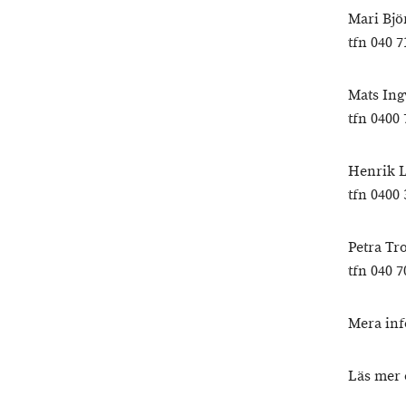
Mari Bjö
tfn 040 7
Mats Ing
tfn 0400 
Henrik L
tfn 0400 
Petra Tr
tfn 040 7
Mera in
Läs mer