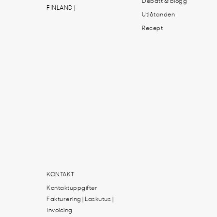
Debatt & blogg
FINLAND |
Utlåtanden
Recept
KONTAKT
Kontaktuppgifter
Fakturering | Laskutus |
Invoicing