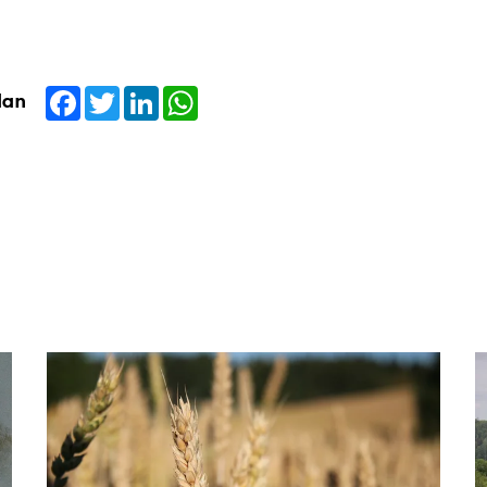
Facebook
Twitter
LinkedIn
WhatsApp
dan