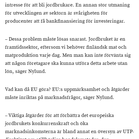
intresse för att bli jordbrukare. En annan stor utmaning
för utvecklingen av sektorn är svårigheten för
producenter att få bankfinansiering för investeringar.
– Dessa problem måste lösas snarast. Jordbruket är en
framtidssektor, eftersom vi behöver finländsk mat och
matproduktion varje dag. Men man kan inte förvänta sig
att någon företagare ska kunna utföra detta arbete utan
lön, säger Nylund.
Vad kan då EU göra? EU:s uppmärksamhet och åtgärder
måste inriktas på marknadsfrågor, säger Nylund.
– Viktiga åtgärder för att förbättra det europeiska
jordbrukets konkurrenskraft och öka
marknadsinkomsterna är bland annat en översyn av UTP-