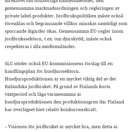
direktivet om otillbörliga handelsmetoder, den
gemensamma marknadsordningen och regleringen av
private label-produkter. Jordbrukspolitiken måste också
förenklas och begränsande villkor minskas samtidigt som
sporrande åtgärder ökas. Gemensamma EU-regler inom
jordbrukssektorn, t.ex. om djurskydd, måste också
respekteras i alla medlemsländer.
SLC stöder också EU-kommissionens förslag till en
handlingsplan för husdjurssektorn.
Husdjursproduktionen är en mycket viktig del av det
finländska jordbruket. På grund av Finlands korta
växtperiod och låga värmesumma är
husdjursproduktionen den produktionsgren där Finland
har överlägset bäst relativ konkurrenskraft.
– Visionen för jordbruket är mycket bra, men detta är