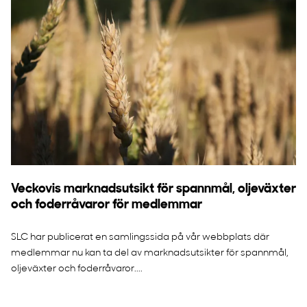
Veckovis marknadsutsikt för spannmål, oljeväxter
och foderråvaror för medlemmar
SLC har publicerat en samlingssida på vår webbplats där
medlemmar nu kan ta del av marknadsutsikter för spannmål,
oljeväxter och foderråvaror....