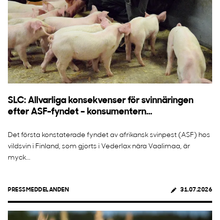
SLC: Allvarliga konsekvenser för svinnäringen
efter ASF-fyndet – konsumentern...
Det första konstaterade fyndet av afrikansk svinpest (ASF) hos
vildsvin i Finland, som gjorts i Vederlax nära Vaalimaa, är
myck...
PRESSMEDDELANDEN
31.07.2026