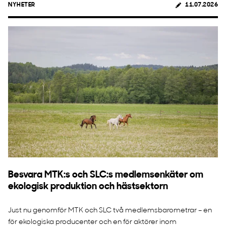
NYHETER
11.07.2026
Besvara MTK:s och SLC:s medlemsenkäter om
ekologisk produktion och hästsektorn
Just nu genomför MTK och SLC två medlemsbarometrar – en
för ekologiska producenter och en för aktörer inom