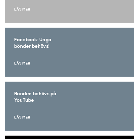
LÄS MER
Facebook: Unga
bönder behövs!
LÄS MER
Bonden behövs på
YouTube
LÄS MER