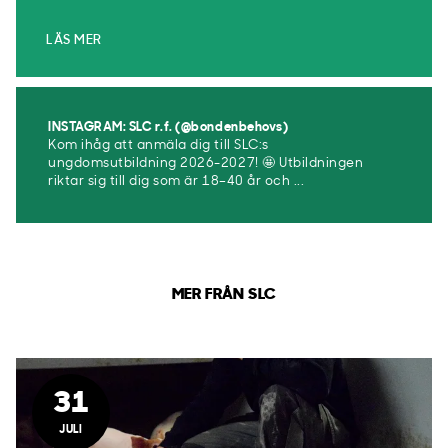
LÄS MER
INSTAGRAM: SLC r.f. (@bondenbehovs)
Kom ihåg att anmäla dig till SLC:s
ungdomsutbildning 2026-2027! 🤩 Utbildningen
riktar sig till dig som är 18–40 år och ...
MER FRÅN SLC
31
JULI