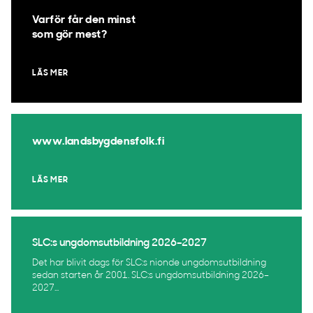
Varför får den minst
som gör mest?
LÄS MER
www.landsbygdensfolk.fi
LÄS MER
SLC:s ungdomsutbildning 2026–2027
Det har blivit dags för SLC:s nionde ungdomsutbildning
sedan starten år 2001. SLC:s ungdomsutbildning 2026–
2027...