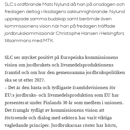
SLC:s ordförande Mats Nylund då han på onsdagen och
fredagen deltog i riksdagens sakkunnighörande. Nylund
upprepade samma budskap samt berömde även
kommissionens vision när han på fredagen träffade
jordbrukskommissionär Christophe Hansen i Helsingfors
tillsammans med MTK.
SLC ser mycket positivt på Europeiska kommissionens
vision om jordbrukets och livsmedelsproduktionens
framtid och om hur den gemensamma jordbrukspolitiken
ska se ut efter 2027.
– Det är den bästa och tydligaste framtidsvisionen för
EU:s jordbruks- och livsmedelsproduktion som EU har
presenterat under Finlands 30 år som medlem i unionen.
Det framgår tydligt av kommissionens vision att
förtroende och dialog med sektorn har varit viktiga
vägledande principer. Jordbrukarnas röster har hörts,