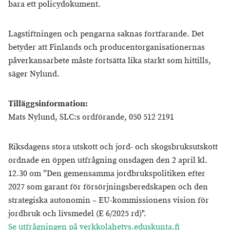
bara ett policydokument.
Lagstiftningen och pengarna saknas fortfarande. Det
betyder att Finlands och producentorganisationernas
påverkansarbete måste fortsätta lika starkt som hittills,
säger Nylund.
Tilläggsinformation:
Mats Nylund, SLC:s ordförande, 050 512 2191
Riksdagens stora utskott och jord- och skogsbruksutskott
ordnade en öppen utfrågning onsdagen den 2 april kl.
12.30 om ”Den gemensamma jordbrukspolitiken efter
2027 som garant för försörjningsberedskapen och den
strategiska autonomin – EU-kommissionens vision för
jordbruk och livsmedel (E 6/2025 rd)".
Se utfrågningen på verkkolahetys.eduskunta.fi