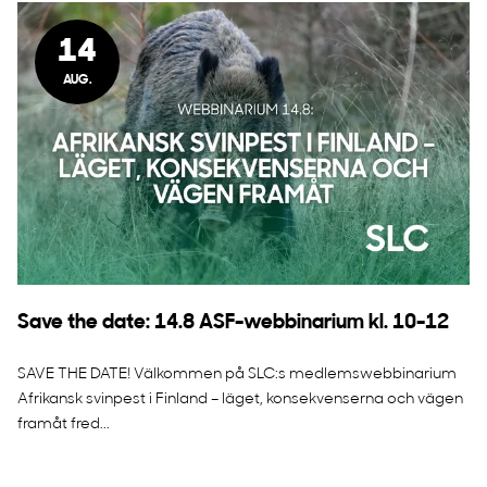
14
AUG.
Save the date: 14.8 ASF-webbinarium kl. 10-12
SAVE THE DATE! Välkommen på SLC:s medlemswebbinarium
Afrikansk svinpest i Finland – läget, konsekvenserna och vägen
framåt fred...