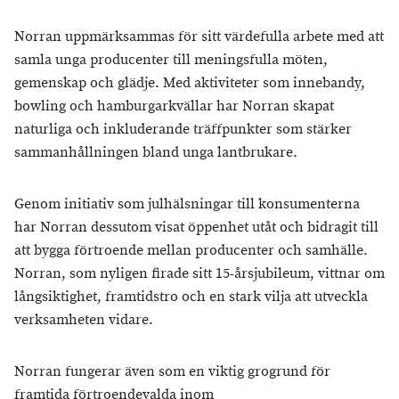
Norran uppmärksammas för sitt värdefulla arbete med att
samla unga producenter till meningsfulla möten,
gemenskap och glädje. Med aktiviteter som innebandy,
bowling och hamburgarkvällar har Norran skapat
naturliga och inkluderande träffpunkter som stärker
sammanhållningen bland unga lantbrukare.
Genom initiativ som julhälsningar till konsumenterna
har Norran dessutom visat öppenhet utåt och bidragit till
att bygga förtroende mellan producenter och samhälle.
Norran, som nyligen firade sitt 15-årsjubileum, vittnar om
långsiktighet, framtidstro och en stark vilja att utveckla
verksamheten vidare.
Norran fungerar även som en viktig grogrund för
framtida förtroendevalda inom