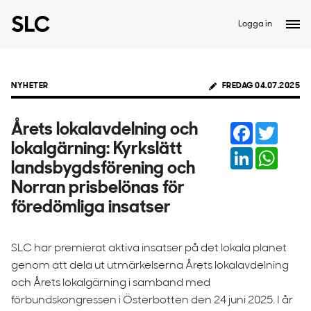
Logga in
NYHETER
FREDAG 04.07.2025
Facebook
Twitter
Årets lokalavdelning och
lokalgärning: Kyrkslätt
LinkedIn
Whats
landsbygdsförening och
Norran prisbelönas för
föredömliga insatser
SLC har premierat aktiva insatser på det lokala planet
genom att dela ut utmärkelserna Årets lokalavdelning
och Årets lokalgärning i samband med
förbundskongressen i Österbotten den 24 juni 2025. I år