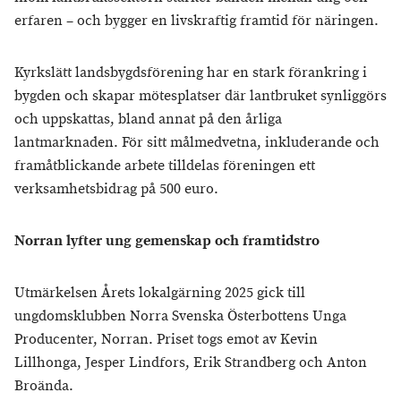
erfaren – och bygger en livskraftig framtid för näringen.
Kyrkslätt landsbygdsförening har en stark förankring i
bygden och skapar mötesplatser där lantbruket synliggörs
och uppskattas, bland annat på den årliga
lantmarknaden. För sitt målmedvetna, inkluderande och
framåtblickande arbete tilldelas föreningen ett
verksamhetsbidrag på 500 euro.
Norran lyfter ung gemenskap och framtidstro
Utmärkelsen Årets lokalgärning 2025 gick till
ungdomsklubben Norra Svenska Österbottens Unga
Producenter, Norran. Priset togs emot av Kevin
Lillhonga, Jesper Lindfors, Erik Strandberg och Anton
Broända.