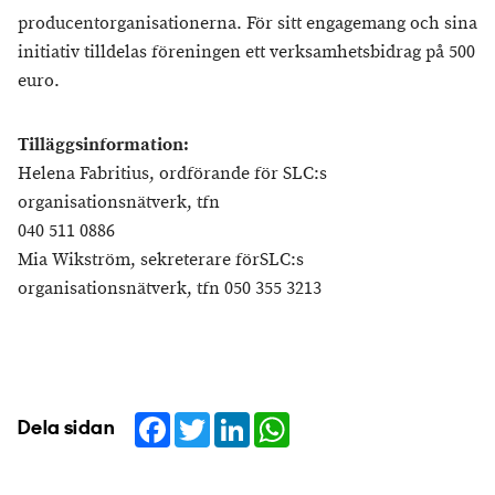
producentorganisationerna. För sitt engagemang och sina
initiativ tilldelas föreningen ett verksamhetsbidrag på 500
euro.
Tilläggsinformation:
Helena Fabritius, ordförande för SLC:s
organisationsnätverk, tfn
040 511 0886
Mia Wikström, sekreterare förSLC:s
organisationsnätverk, tfn 050 355 3213
Facebook
Twitter
LinkedIn
WhatsApp
Dela sidan