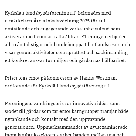
Kyrkslätt landsbygdsförening r.f. belönades med
utmärkelsen Årets lokalavdelning 2025 för sitt
omfattande och engagerande verksamhetsutbud som
aktiverar medlemmar i alla åldrar. Föreningen erbjuder
allt från fältstigar och bondejumppa till utlandsresor, och
visar genom aktiviteter som spruttest och säckinsamling
ett konkret ansvar för miljön och gårdarnas hållbarhet.
Priset togs emot på kongressen av Hanna Westman,
ordförande för Kyrkslätt landsbygdsförening r.f.
Föreningens vandringspris för innovativa idéer samt
stödet till gårdar som tar emot barngrupper främjar både
nytänkande och kontakt med den uppväxande
generationen. Uppmärksammandet av nyutexaminerade
inom lantbrukssektorn stärker banden mellan ung och