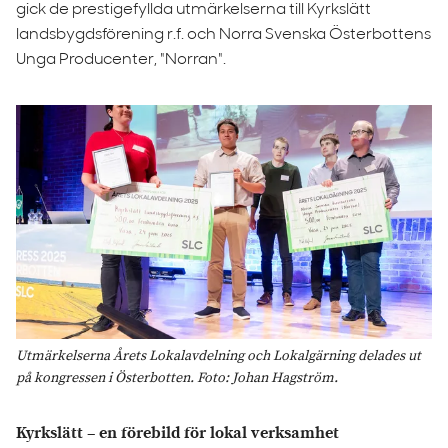
gick de prestigefyllda utmärkelserna till Kyrkslätt
landsbygdsförening r.f. och Norra Svenska Österbottens
Unga Producenter, "Norran".
Utmärkelserna Årets Lokalavdelning och Lokalgärning delades ut
på kongressen i Österbotten. Foto: Johan Hagström.
Kyrkslätt – en förebild för lokal verksamhet