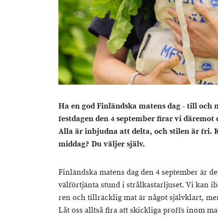
Ha en god Finländska matens dag - till och 
festdagen den 4 september firar vi däremot 
Alla är inbjudna att delta, och
stilen är fri.
K
middag? Du väljer själv.
Finländska matens dag den 4 september är d
välförtjänta stund i strålkastarljuset. Vi kan 
ren och tillräcklig mat är något självklart, me
Låt oss alltså fira att skickliga proffs inom mat