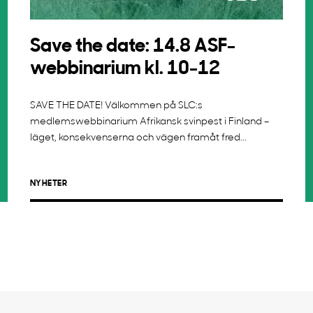
Save the date: 14.8 ASF-
webbinarium kl. 10-12
SAVE THE DATE! Välkommen på SLC:s
medlemswebbinarium Afrikansk svinpest i Finland –
läget, konsekvenserna och vägen framåt fred...
NYHETER