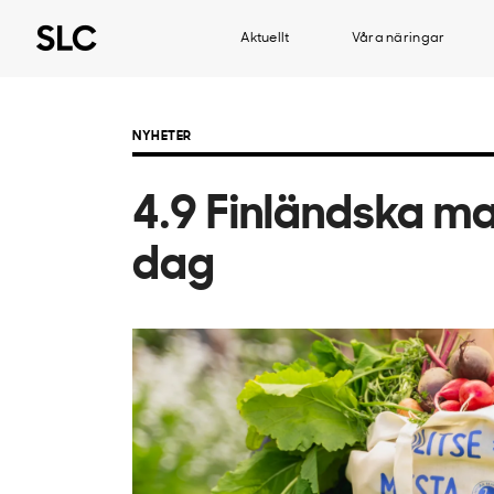
Aktuellt
Våra näringar
NYHETER
4.9 Finländska m
dag