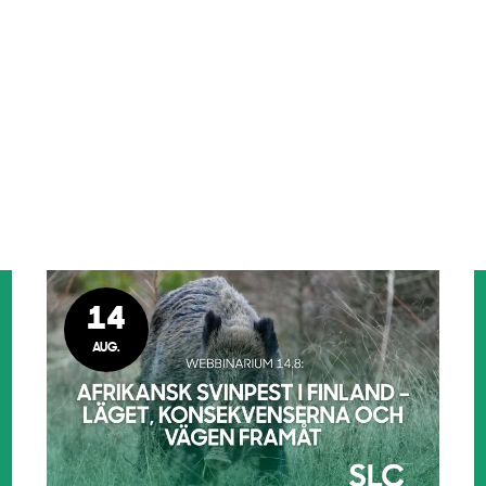
14
AUG.