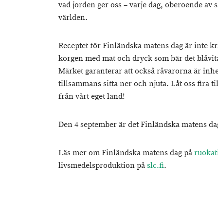
vad jorden ger oss – varje dag, oberoende av
världen.
Receptet för Finländska matens dag är inte krå
korgen med mat och dryck som bär det blåvit
Märket garanterar att också råvarorna är inhe
tillsammans sitta ner och njuta. Låt oss fira t
från vårt eget land!
Den 4 september är det Finländska matens da
Läs mer om Finländska matens dag på
ruokati
livsmedelsproduktion på
slc.fi
.