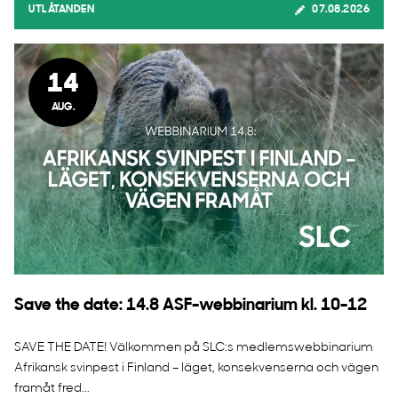
UTLÅTANDEN
07.08.2026
14
AUG.
Save the date: 14.8 ASF-webbinarium kl. 10-12
SAVE THE DATE! Välkommen på SLC:s medlemswebbinarium
Afrikansk svinpest i Finland – läget, konsekvenserna och vägen
framåt fred...