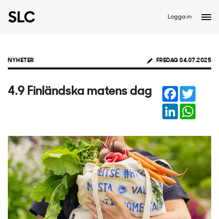
Logga in
NYHETER
FREDAG 04.07.2025
Facebook
Twitter
4.9 Finländska matens dag
LinkedIn
Whats