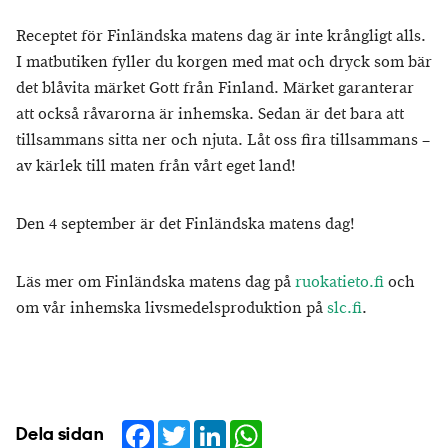
Receptet för Finländska matens dag är inte krångligt alls.
I matbutiken fyller du korgen med mat och dryck som bär
det blåvita märket Gott från Finland. Märket garanterar
att också råvarorna är inhemska. Sedan är det bara att
tillsammans sitta ner och njuta. Låt oss fira tillsammans –
av kärlek till maten från vårt eget land!
Den 4 september är det Finländska matens dag!
Läs mer om Finländska matens dag på
ruokatieto.fi
och
om vår inhemska livsmedelsproduktion på
slc.fi
.
Facebook
Twitter
LinkedIn
WhatsApp
Dela sidan