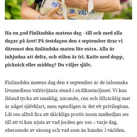
Ha en god Finländska matens dag - till och med alla
dagar på året! På festdagen den 4 september firar vi
däremot den finländska maten lite extra. Alla är
inbjudna att delta, och
stilen är fri.
Kaffe med dopp,
picknick eller middag? Du väljer själv.
Finländska matens dag den 4 september är de inhemska
livsmedlens välförtjänta stund i strålkastarljuset. Vi kan
ibland tycka att smaklig, närande, ren och tillräcklig mat
är något självklart, men egentligen är det ett privilegium.
Låt oss alltså fira att skickliga proffs inom matkedjan ser
till att vi kan njuta av vad jorden ger oss – varje dag,
oberoende av säsong och vad som än händer i världen.