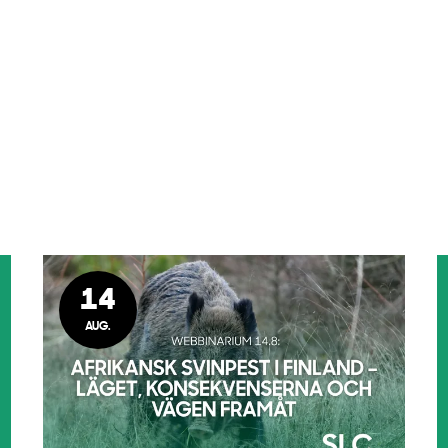
14
AUG.