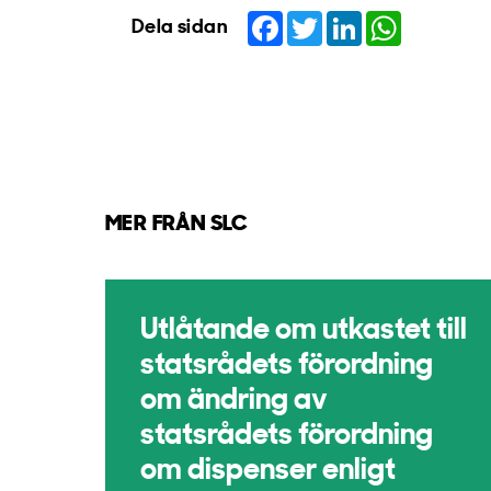
Facebook
Twitter
LinkedIn
WhatsApp
Dela sidan
MER FRÅN SLC
Utlåtande om utkastet till
statsrådets förordning
om ändring av
statsrådets förordning
om dispenser enligt