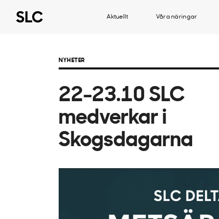
Aktuellt
Våra näringar
NYHETER
22-23.10 SLC
medverkar i
Skogsdagarna