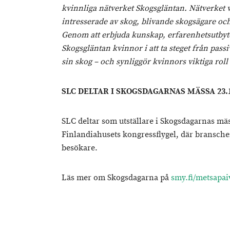
kvinnliga nätverket Skogsgläntan. Nätverket
intresserade av skog, blivande skogsägare oc
Genom att erbjuda kunskap, erfarenhetsutbyte
Skogsgläntan kvinnor i att ta steget från passi
sin skog – och synliggör kvinnors viktiga roll
SLC DELTAR I SKOGSDAGARNAS MÄSSA 23.
SLC deltar som utställare i Skogsdagarnas mä
Finlandiahusets kongressflygel, där bransch
besökare.
Läs mer om Skogsdagarna på
smy.fi/metsapai