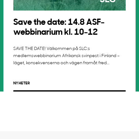
Save the date: 14.8 ASF-
webbinarium kl. 10-12
SAVE THE DATE! Välkommen på SLC:s
medlemswebbinarium Afrikansk svinpest i Finland –
läget, konsekvenserna och vägen framåt fred...
NYHETER