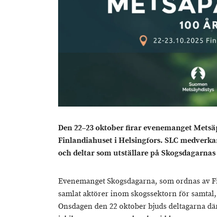
Den 22–23 oktober firar evenemanget Metsäp
Finlandiahuset i Helsingfors. SLC medverk
och deltar som utställare på Skogsdagarnas
Evenemanget Skogsdagarna, som ordnas av Fin
samlat aktörer inom skogssektorn för samtal,
Onsdagen den 22 oktober bjuds deltagarna därf