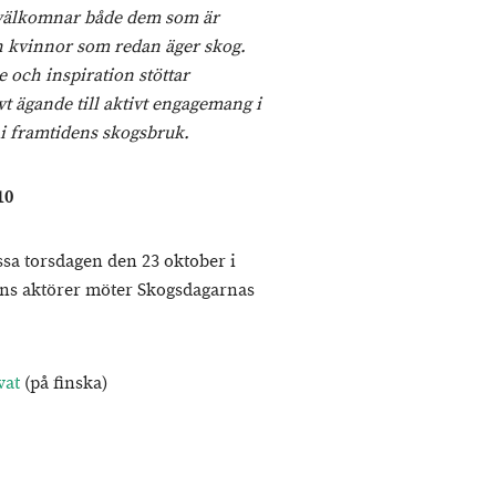
 välkomnar både dem som är
h kvinnor som redan äger skog.
 och inspiration stöttar
vt ägande till aktivt engagemang i
 i framtidens skogsbruk.
10
ssa torsdagen den 23 oktober i
ens aktörer möter Skogsdagarnas
vat
(på finska)