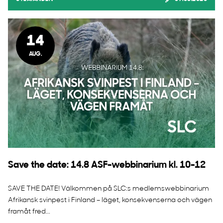
14
AUG.
Save the date: 14.8 ASF-webbinarium kl. 10-12
SAVE THE DATE! Välkommen på SLC:s medlemswebbinarium
Afrikansk svinpest i Finland – läget, konsekvenserna och vägen
framåt fred...