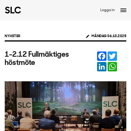
Logga in
NYHETER
MÅNDAG 06.10.2025
Facebook
Twitter
1-2.12 Fullmäktiges
höstmöte
LinkedIn
Whats