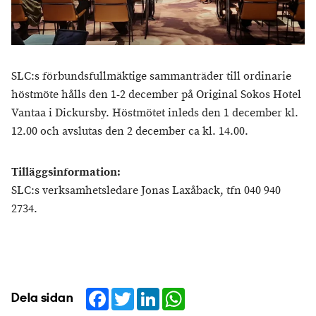
SLC:s förbundsfullmäktige sammanträder till ordinarie
höstmöte hålls den 1-2 december på Original Sokos Hotel
Vantaa i Dickursby. Höstmötet inleds den 1 december kl.
12.00 och avslutas den 2 december ca kl. 14.00.
Tilläggsinformation:
SLC:s verksamhetsledare Jonas Laxåback, tfn 040 940
2734.
Facebook
Twitter
LinkedIn
WhatsApp
Dela sidan