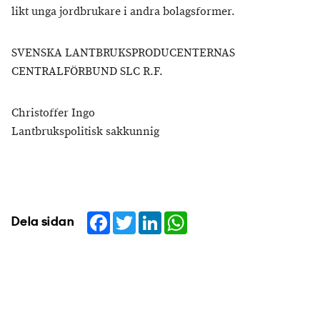
likt unga jordbrukare i andra bolagsformer.
SVENSKA LANTBRUKSPRODUCENTERNAS
CENTRALFÖRBUND SLC R.F.
Christoffer Ingo
Lantbrukspolitisk sakkunnig
Facebook
Twitter
LinkedIn
WhatsApp
Dela sidan