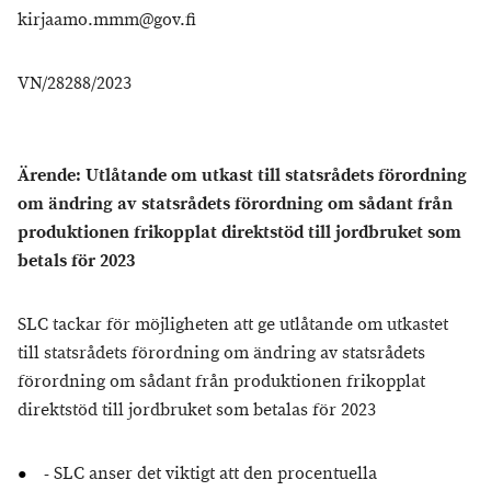
kirjaamo.mmm@gov.fi
VN/28288/2023
Ärende: Utlåtande om utkast till statsrådets förordning
om ändring av statsrådets förordning om sådant från
produktionen frikopplat direktstöd till jordbruket som
betals för 2023
SLC tackar för möjligheten att ge utlåtande om utkastet
till statsrådets förordning om ändring av statsrådets
förordning om sådant från produktionen frikopplat
direktstöd till jordbruket som betalas för 2023
- SLC anser det viktigt att den procentuella