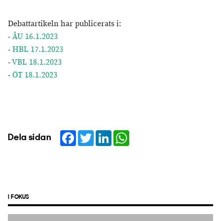
Debattartikeln har publicerats i:
-
ÅU 16.1.2023
-
HBL 17.1.2023
-
VBL 18.1.2023
-
ÖT 18.1.2023
Facebook
Twitter
LinkedIn
WhatsApp
Dela sidan
I FOKUS