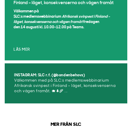
Finland – läget, konsekvenserna och vägen framåt
Välkommen på
SLC:s medlemswebbinarium
Afrikansk svinpest i Finland –
läget, konsekvenserna och vägen framåt
fredagen
den 14 augusti kl. 10.00-12.00 på Teams.
LÄS MER
INSTAGRAM: SLC r.f. (@bondenbehovs)
Välkommen med på SLC:s medlemswebbinarium
Afrikansk svinpest i Finland – läget, konsekvenserna
och vägen framåt. 🐗🌲🌾 ...
MER FRÅN SLC