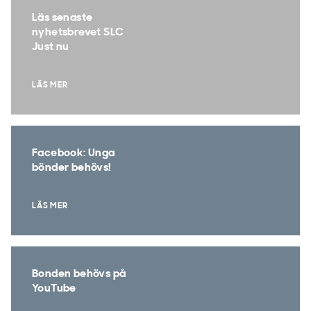
Läs senaste
nyhetsbrevet SLC
Just nu
LÄS MER
Facebook: Unga
bönder behövs!
LÄS MER
Bonden behövs på
YouTube