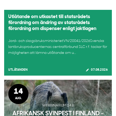
Utlåtande om utkastet till statsrådets
förordning om ändring av statsrådets
förordning om dispenser enligt jaktlagen
Jord- och skogsbruksministerietVN/20041/2026Svenska
lantbruksproducenternas centralförbund SLC r.f. tackar för
möjligheten att lämna utlåtande om u...
UTLÅTANDEN
07.08.2026
14
AUG.