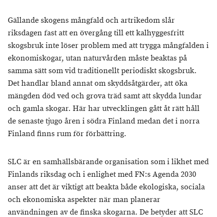
Gällande skogens mångfald och artrikedom slår
riksdagen fast att en övergång till ett kalhyggesfritt
skogsbruk inte löser problem med att trygga mångfalden i
ekonomiskogar, utan naturvården måste beaktas på
samma sätt som vid traditionellt periodiskt skogsbruk.
Det handlar bland annat om skyddsåtgärder, att öka
mängden död ved och grova träd samt att skydda lundar
och gamla skogar. Här har utvecklingen gått åt rätt håll
de senaste tjugo åren i södra Finland medan det i norra
Finland finns rum för förbättring.
SLC är en samhällsbärande organisation som i likhet med
Finlands riksdag och i enlighet med FN:s Agenda 2030
anser att det är viktigt att beakta både ekologiska, sociala
och ekonomiska aspekter när man planerar
användningen av de finska skogarna. De betyder att SLC