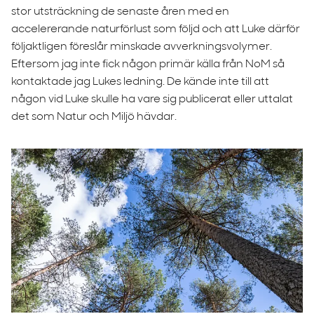
stor utsträckning de senaste åren med en
accelererande naturförlust som följd och att Luke därför
följaktligen föreslår minskade avverkningsvolymer.
Eftersom jag inte fick någon primär källa från NoM så
kontaktade jag Lukes ledning. De kände inte till att
någon vid Luke skulle ha vare sig publicerat eller uttalat
det som Natur och Miljö hävdar.