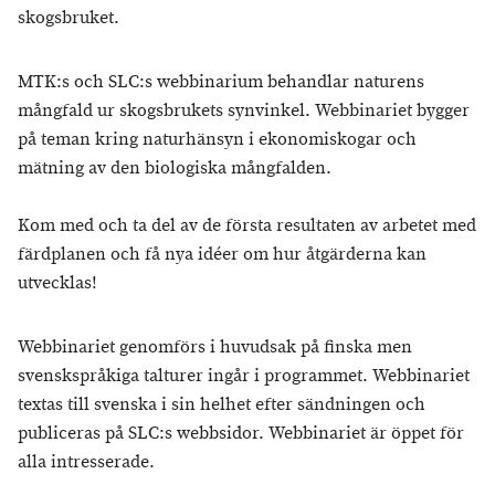
skogsbruket.
MTK:s och SLC:s webbinarium behandlar naturens
mångfald ur skogsbrukets synvinkel. Webbinariet bygger
på teman kring naturhänsyn i ekonomiskogar och
mätning av den biologiska mångfalden.
Kom med och ta del av de första resultaten av arbetet med
färdplanen och få nya idéer om hur åtgärderna kan
utvecklas!
Webbinariet genomförs i huvudsak på finska men
svenskspråkiga talturer ingår i programmet. Webbinariet
textas till svenska i sin helhet efter sändningen och
publiceras på SLC:s webbsidor. Webbinariet är öppet för
alla intresserade.