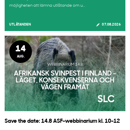
möjligheten att lämna utlåtande om u...
UTLÅTANDEN
07.08.2026
14
AUG.
Save the date: 14.8 ASF-webbinarium kl. 10-12