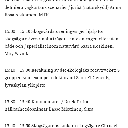
14:55 – 15:00 Ekologisk information som grund för att
definiera vägkartans scenarier / jurist (naturskydd) Anna-
Rosa Asikainen, MTK
15:00 – 15:10 Skogsvårdsföreningen ger hjälp för
skogsägare även i naturfrågor – inte antingen eller utan
både och / specialist inom naturvård Saara Koskinen,
Mhy Savotta
15:10 – 15:30 Beräkning av det ekologiska fotavtrycket: S-
gruppen som exempel / doktorand Sami El Geneidy,
Jyväskylän yliopisto
15:30 – 15:40 Kommentarer / Direktör för
hållbarhetslösningar Lasse Miettinen, Sitra
15:40 – 15:50 Skogsägarens tankar / skogsägare Christel