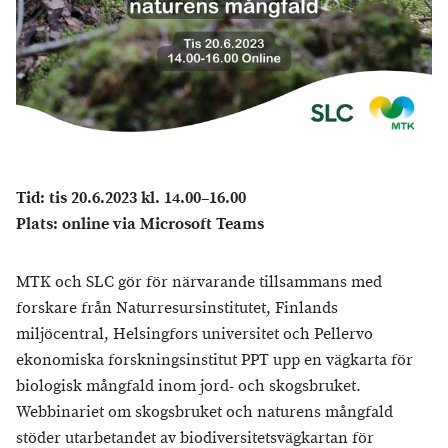
Tid: tis 20.6.2023 kl. 14.00–16.00
Plats:
online via Microsoft Teams
MTK och SLC gör för närvarande tillsammans med
forskare från Naturresursinstitutet, Finlands
miljöcentral, Helsingfors universitet och Pellervo
ekonomiska forskningsinstitut PPT upp en vägkarta för
biologisk mångfald inom jord- och skogsbruket.
Webbinariet om skogsbruket och naturens mångfald
stöder utarbetandet av biodiversitetsvägkartan för