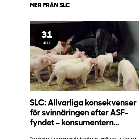
MER FRÅN SLC
31
JULI
SLC: Allvarliga konsekvenser
för svinnäringen efter ASF-
fyndet – konsumentern...