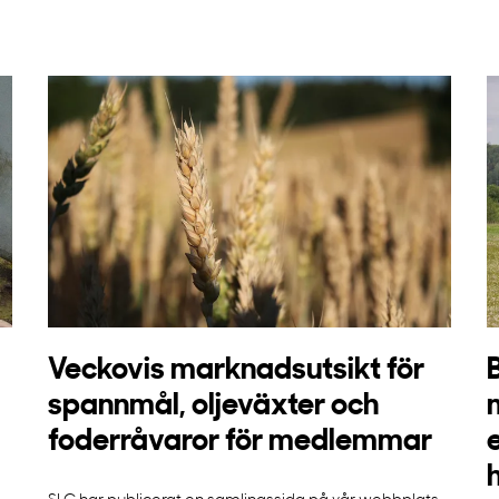
Veckovis marknadsutsikt för
spannmål, oljeväxter och
foderråvaror för medlemmar