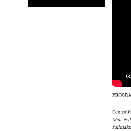
PROGRAM
Centralf
Mats Nyl
fullmäkt