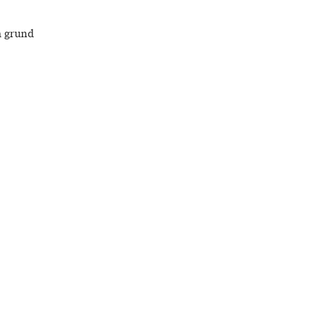
å grund