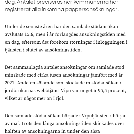
dag. Antalet preciseras när kommunerna har
registrerat alla inkomna pappersansökningar.
Under de senaste åren har den samlade stödansökan
avslutats 15.6, men i år förlängdes ansökningstiden med
en dag, eftersom det förekom störningar i inloggningen i
tjänsten i slutet av ansökningstiden.
Det sammanlagda antalet ansökningar om samlade stöd
minskade med cirka tusen ansökningar jämfört med år
2021. Andelen sökande som skickade in stödansökan i
jordbrukarnas webbtjänst Vipu var ungefär 95,5 procent,
vilket är något mer än i fjol.
Den samlade stödansökan började i Viputjänsten i början
av maj. Trots den långa ansökningstiden skickades över
hälften av ansökningarna in under den sista