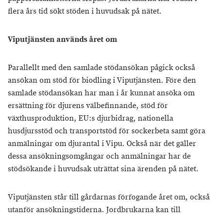
flera års tid sökt stöden i huvudsak på nätet.
Viputjänsten används året om
Parallellt med den samlade stödansökan pågick också
ansökan om stöd för biodling i Viputjänsten. Före den
samlade stödansökan har man i år kunnat ansöka om
ersättning för djurens välbefinnande, stöd för
växthusproduktion, EU:s djurbidrag, nationella
husdjursstöd och transportstöd för sockerbeta samt göra
anmälningar om djurantal i Vipu. Också när det gäller
dessa ansökningsomgångar och anmälningar har de
stödsökande i huvudsak uträttat sina ärenden på nätet.
Viputjänsten står till gårdarnas förfogande året om, också
utanför ansökningstiderna. Jordbrukarna kan till