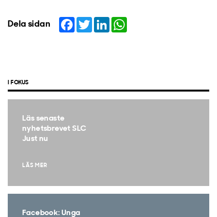
Facebook
Twitter
LinkedIn
WhatsApp
Dela sidan
I FOKUS
Läs senaste
nyhetsbrevet SLC
Just nu
LÄS MER
Facebook: Unga