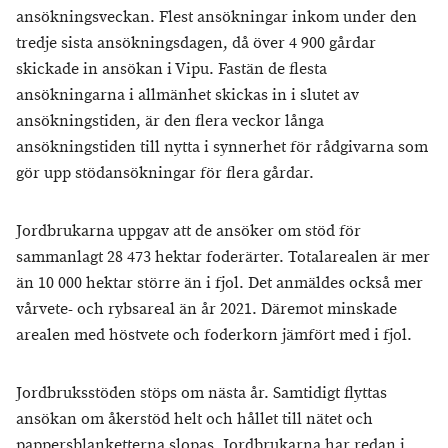
ansökningsveckan. Flest ansökningar inkom under den
tredje sista ansökningsdagen, då över 4 900 gårdar
skickade in ansökan i Vipu. Fastän de flesta
ansökningarna i allmänhet skickas in i slutet av
ansökningstiden, är den flera veckor långa
ansökningstiden till nytta i synnerhet för rådgivarna som
gör upp stödansökningar för flera gårdar.
Jordbrukarna uppgav att de ansöker om stöd för
sammanlagt 28 473 hektar foderärter. Totalarealen är mer
än 10 000 hektar större än i fjol. Det anmäldes också mer
vårvete- och rybsareal än år 2021. Däremot minskade
arealen med höstvete och foderkorn jämfört med i fjol.
Jordbruksstöden stöps om nästa år. Samtidigt flyttas
ansökan om åkerstöd helt och hållet till nätet och
pappersblanketterna slopas. Jordbrukarna har redan i