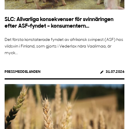
SLC: Allvarliga konsekvenser för svinnäringen
efter ASF-fyndet – konsumentern...
Det första konstaterade fyndet av afrikansk svinpest (ASF) hos
vildsvin i Finland, som gjorts i Vederlax nära Vaalimaa, är
myck...
PRESSMEDDELANDEN
31.07.2026