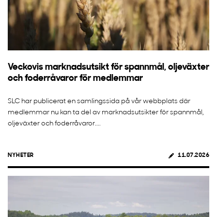
Veckovis marknadsutsikt för spannmål, oljeväxter
och foderråvaror för medlemmar
SLC har publicerat en samlingssida på vår webbplats där
medlemmar nu kan ta del av marknadsutsikter för spannmål,
oljeväxter och foderråvaror....
NYHETER
11.07.2026