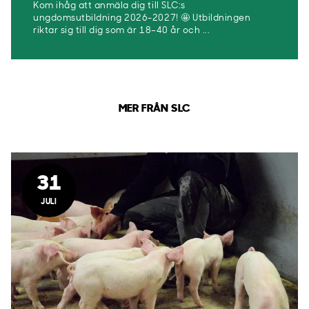
Kom ihåg att anmäla dig till SLC:s
ungdomsutbildning 2026-2027! 🤩 Utbildningen
riktar sig till dig som är 18–40 år och ...
MER FRÅN SLC
31
JULI