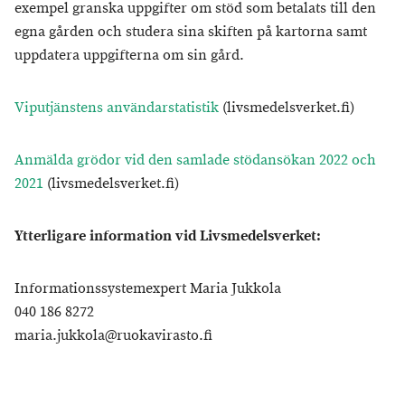
exempel granska uppgifter om stöd som betalats till den
egna gården och studera sina skiften på kartorna samt
uppdatera uppgifterna om sin gård.
Viputjänstens användarstatistik
(livsmedelsverket.fi)
Anmälda grödor vid den samlade stödansökan 2022 och
2021
(livsmedelsverket.fi)
Ytterligare information vid Livsmedelsverket:
Informationssystemexpert Maria Jukkola
040 186 8272
maria.jukkola@ruokavirasto.fi