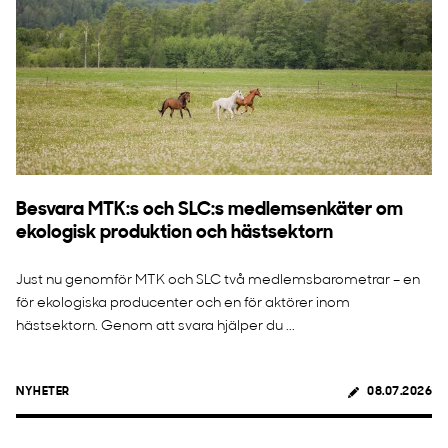
Besvara MTK:s och SLC:s medlemsenkäter om
ekologisk produktion och hästsektorn
Just nu genomför MTK och SLC två medlemsbarometrar – en
för ekologiska producenter och en för aktörer inom
hästsektorn. Genom att svara hjälper du ...
NYHETER
08.07.2026