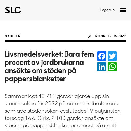
Logga in
NYHETER
FREDAG 17.06.2022
Facebook
Twitter
Livsmedelsverket: Bara fem
procent av jordbrukarna
LinkedIn
Whats
ansökte om stöden på
pappersblanketter
Sammanlagt 43 711 gårdar gjorde upp sin
stödansökan för 2022 på nätet. Jordbrukarnas
samlade stödansökan avslutades i Viputjänsten
torsdag 16.6. Cirka 2 100 gårdar ansökte om
stöden på pappersblanketter senast på utsatt